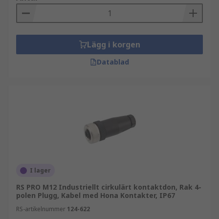
Lägg i korgen
Datablad
I lager
RS PRO M12 Industriellt cirkulärt kontaktdon, Rak 4-
polen Plugg, Kabel med Hona Kontakter, IP67
RS-artikelnummer
124-622