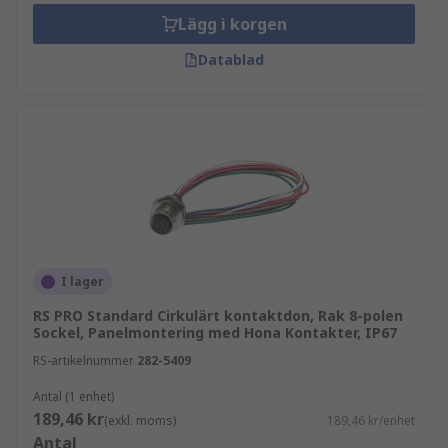
Lägg i korgen
Datablad
I lager
RS PRO Standard Cirkulärt kontaktdon, Rak 8-polen
Sockel, Panelmontering med Hona Kontakter, IP67
RS-artikelnummer
282-5409
Antal (1 enhet)
189,46 kr
(exkl. moms)
189,46 kr/enhet
Antal