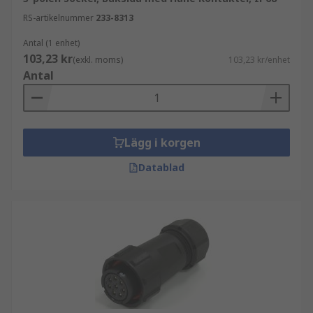
RS-artikelnummer
233-8313
Antal (1 enhet)
103,23 kr
(exkl. moms)
103,23 kr/enhet
Antal
Lägg i korgen
Datablad