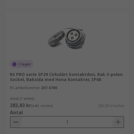
I lager
RS PRO serie SP29 Cirkulärt kontaktdon, Rak 3-polen
Sockel, Baksida med Hona Kontakter, IP68
RS-artikelnummer
207-0780
Antal (1 enhet)
283,83 kr
(exkl. moms)
283,83 kr/enhet
Antal