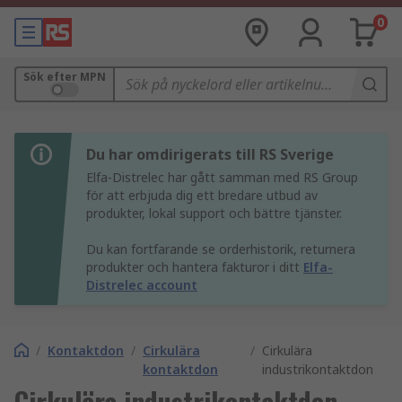
0
Sök efter MPN
Du har omdirigerats till RS Sverige
Elfa-Distrelec har gått samman med RS Group
för att erbjuda dig ett bredare utbud av
produkter, lokal support och bättre tjänster.
Du kan fortfarande se orderhistorik, returnera
produkter och hantera fakturor i ditt
Elfa-
Distrelec account
/
Kontaktdon
/
Cirkulära
/
Cirkulära
kontaktdon
industrikontaktdon
Cirkulära industrikontaktdon