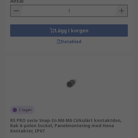
Antal
Lägg i korgen
Datablad
I lager
RS PRO serie Snap-In M6 M6 Cirkulärt kontaktdon,
Rak 6-polen Sockel, Panelmontering med Hona
Kontakter, IP67