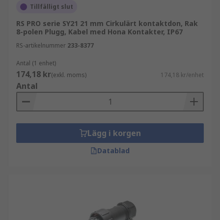
Tillfälligt slut
RS PRO serie SY21 21 mm Cirkulärt kontaktdon, Rak
8-polen Plugg, Kabel med Hona Kontakter, IP67
RS-artikelnummer
233-8377
Antal (1 enhet)
174,18 kr
(exkl. moms)
174,18 kr/enhet
Antal
Lägg i korgen
Datablad