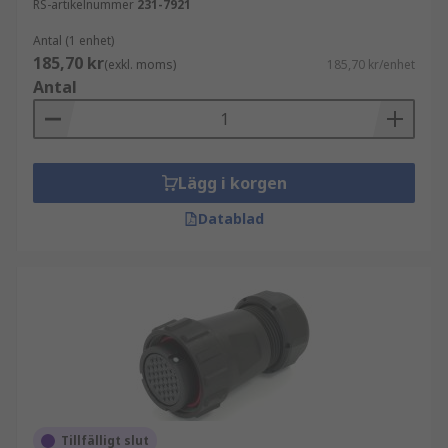
RS-artikelnummer
231-7921
Antal (1 enhet)
185,70 kr
(exkl. moms)
185,70 kr/enhet
Antal
Lägg i korgen
Datablad
Tillfälligt slut