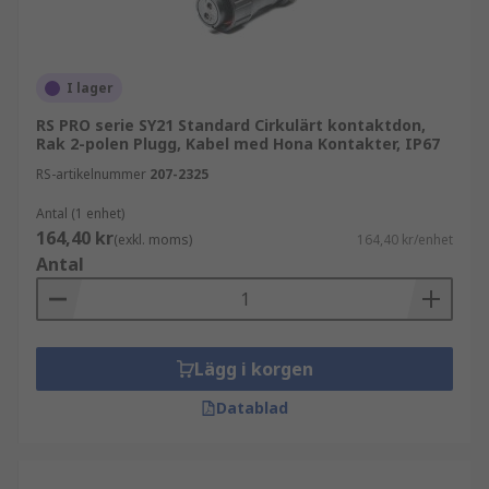
I lager
RS PRO serie SY21 Standard Cirkulärt kontaktdon,
Rak 2-polen Plugg, Kabel med Hona Kontakter, IP67
RS-artikelnummer
207-2325
Antal (1 enhet)
164,40 kr
(exkl. moms)
164,40 kr/enhet
Antal
Lägg i korgen
Datablad