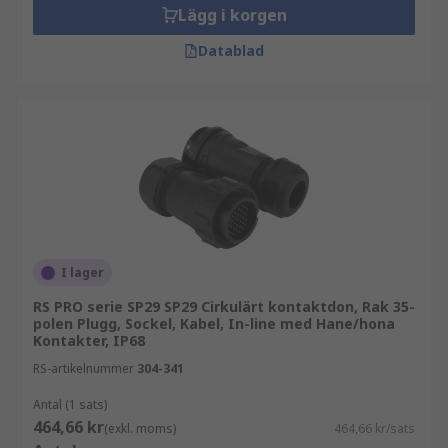
Lägg i korgen
Datablad
I lager
RS PRO serie SP29 SP29 Cirkulärt kontaktdon, Rak 35-
polen Plugg, Sockel, Kabel, In-line med Hane/hona
Kontakter, IP68
RS-artikelnummer
304-341
Antal (1 sats)
464,66 kr
(exkl. moms)
464,66 kr/sats