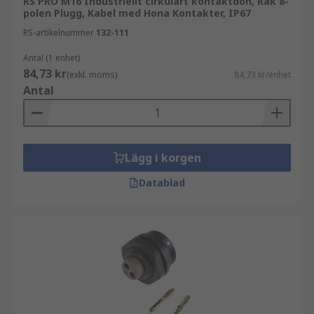
RS PRO M16 Industriellt cirkulärt kontaktdon, Rak 8-
polen Plugg, Kabel med Hona Kontakter, IP67
RS-artikelnummer
132-111
Antal (1 enhet)
84,73 kr
(exkl. moms)
84,73 kr/enhet
Antal
Lägg i korgen
Datablad