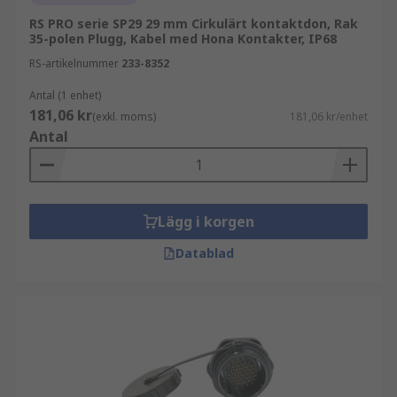
RS PRO serie SP29 29 mm Cirkulärt kontaktdon, Rak
35-polen Plugg, Kabel med Hona Kontakter, IP68
RS-artikelnummer
233-8352
Antal (1 enhet)
181,06 kr
(exkl. moms)
181,06 kr/enhet
Antal
Lägg i korgen
Datablad