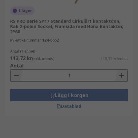
I lager
RS PRO serie SP17 Standard Cirkulärt kontaktdon,
Rak 2-polen Sockel, Framsida med Hona Kontakter,
IP68
RS-artikelnummer
124-6652
Antal (1 enhet)
113,72 kr
(exkl. moms)
113,72 kr/enhet
Antal
Lägg i korgen
Datablad