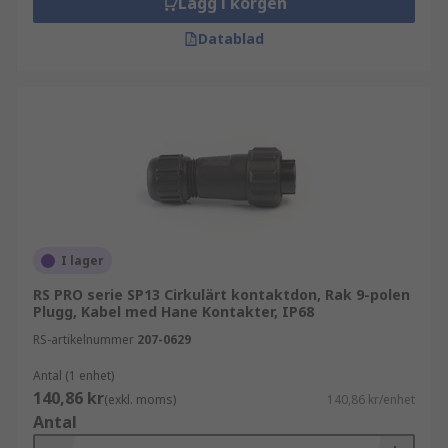
Lägg i korgen
Datablad
I lager
RS PRO serie SP13 Cirkulärt kontaktdon, Rak 9-polen
Plugg, Kabel med Hane Kontakter, IP68
RS-artikelnummer
207-0629
Antal (1 enhet)
140,86 kr
(exkl. moms)
140,86 kr/enhet
Antal