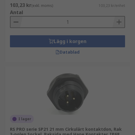
103,23 kr
(exkl. moms)
103,23 kr/enhet
Antal
Lägg i korgen
Datablad
I lager
RS PRO serie SP21 21 mm Cirkulärt kontaktdon, Rak
3-polen Sockel, Baksida med Hane Kontakter, IP68