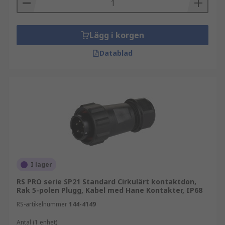
Lägg i korgen
Datablad
I lager
RS PRO serie SP21 Standard Cirkulärt kontaktdon,
Rak 5-polen Plugg, Kabel med Hane Kontakter, IP68
RS-artikelnummer
144-4149
Antal (1 enhet)