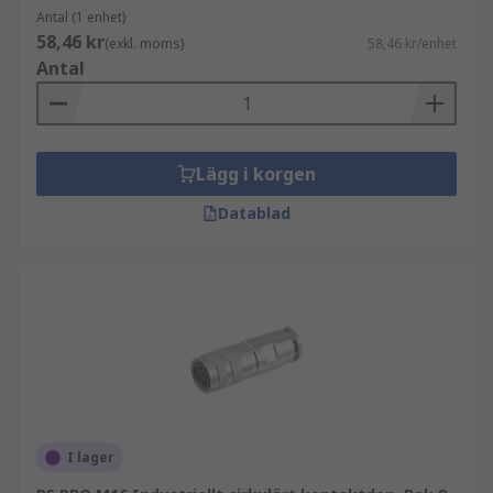
Antal (1 enhet)
58,46 kr
(exkl. moms)
58,46 kr/enhet
Antal
Lägg i korgen
Datablad
I lager