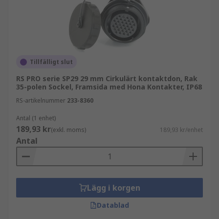
Tillfälligt slut
RS PRO serie SP29 29 mm Cirkulärt kontaktdon, Rak
35-polen Sockel, Framsida med Hona Kontakter, IP68
RS-artikelnummer
233-8360
Antal (1 enhet)
189,93 kr
(exkl. moms)
189,93 kr/enhet
Antal
Lägg i korgen
Datablad