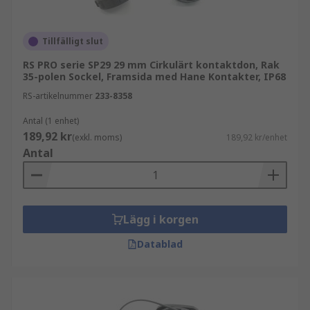
Tillfälligt slut
RS PRO serie SP29 29 mm Cirkulärt kontaktdon, Rak
35-polen Sockel, Framsida med Hane Kontakter, IP68
RS-artikelnummer
233-8358
Antal (1 enhet)
189,92 kr
(exkl. moms)
189,92 kr/enhet
Antal
Lägg i korgen
Datablad