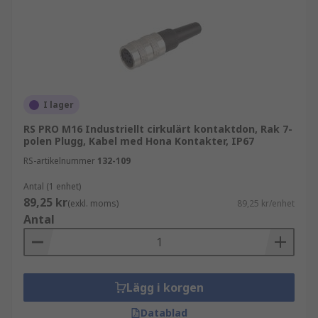
I lager
RS PRO M16 Industriellt cirkulärt kontaktdon, Rak 7-
polen Plugg, Kabel med Hona Kontakter, IP67
RS-artikelnummer
132-109
Antal (1 enhet)
89,25 kr
(exkl. moms)
89,25 kr/enhet
Antal
Lägg i korgen
Datablad