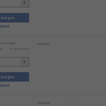
i korgen
ablad
s i en låda)
Deutsch
-
s)
61,60 kr/enhet
i korgen
ablad
Deutsch
-