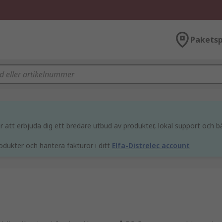
Paketsp
att erbjuda dig ett bredare utbud av produkter, lokal support och bä
odukter och hantera fakturor i ditt
Elfa-Distrelec account