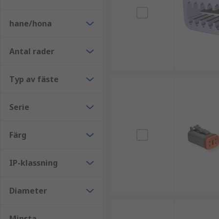
hane/hona
Antal rader
Typ av fäste
Serie
Färg
IP-klassning
Diameter
Minsta