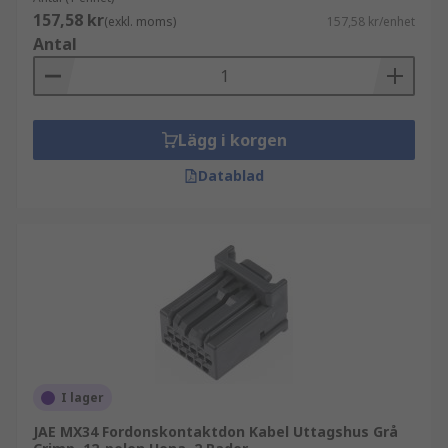
157,58 kr
(exkl. moms)
157,58 kr/enhet
Antal
Lägg i korgen
Datablad
I lager
JAE MX34 Fordonskontaktdon Kabel Uttagshus Grå