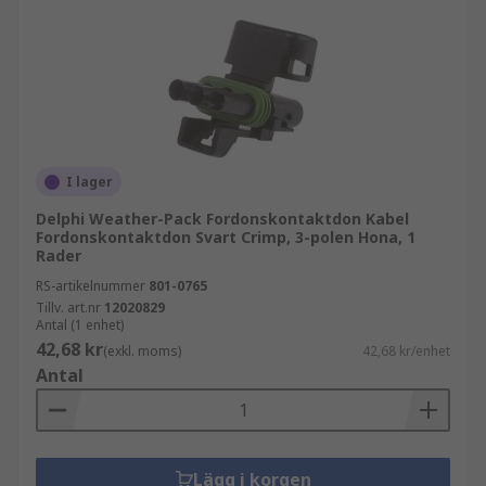
I lager
Delphi Weather-Pack Fordonskontaktdon Kabel
Fordonskontaktdon Svart Crimp, 3-polen Hona, 1
Rader
RS-artikelnummer
801-0765
Tillv. art.nr
12020829
Antal (1 enhet)
42,68 kr
(exkl. moms)
42,68 kr/enhet
Antal
Lägg i korgen