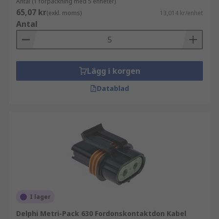
Antal (1 förpackning med 5 enheter)
65,07 kr
(exkl. moms)
13,014 kr/enhet
Antal
Lägg i korgen
Datablad
I lager
Delphi Metri-Pack 630 Fordonskontaktdon Kabel