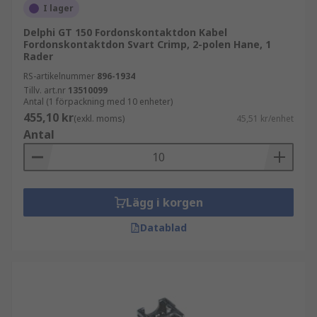
I lager
Delphi GT 150 Fordonskontaktdon Kabel
Fordonskontaktdon Svart Crimp, 2-polen Hane, 1
Rader
RS-artikelnummer
896-1934
Tillv. art.nr
13510099
Antal (1 förpackning med 10 enheter)
455,10 kr
(exkl. moms)
45,51 kr/enhet
Antal
Lägg i korgen
Datablad