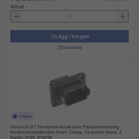
Antal
Lägg i korgen
Datablad
I lager
Deutsch DT Fordonskontaktdon Panelmontering
Fordonskontaktdon Svart Crimp, 12-polen Hona, 2
Rader IP68, IP6K9K