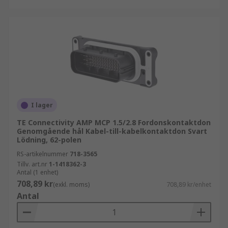
I lager
TE Connectivity AMP MCP 1.5/2.8 Fordonskontaktdon
Genomgående hål Kabel-till-kabelkontaktdon Svart
Lödning, 62-polen
RS-artikelnummer
718-3565
Tillv. art.nr
1-1418362-3
Antal (1 enhet)
708,89 kr
(exkl. moms)
708,89 kr/enhet
Antal