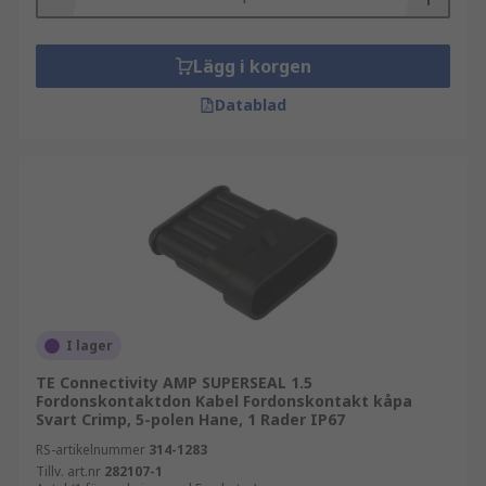
Lägg i korgen
Datablad
I lager
TE Connectivity AMP SUPERSEAL 1.5
Fordonskontaktdon Kabel Fordonskontakt kåpa
Svart Crimp, 5-polen Hane, 1 Rader IP67
RS-artikelnummer
314-1283
Tillv. art.nr
282107-1