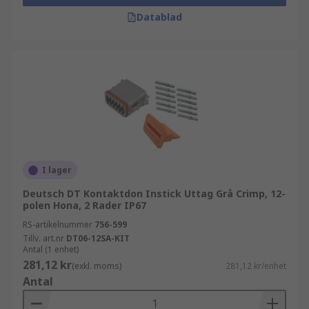
Datablad
I lager
Deutsch DT Kontaktdon Instick Uttag Grå Crimp, 12-
polen Hona, 2 Rader IP67
RS-artikelnummer
756-599
Tillv. art.nr
DT06-12SA-KIT
Antal (1 enhet)
281,12 kr
(exkl. moms)
281,12 kr/enhet
Antal