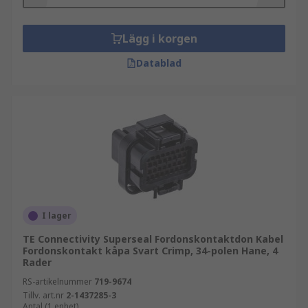
Lägg i korgen
Datablad
I lager
TE Connectivity Superseal Fordonskontaktdon Kabel
Fordonskontakt kåpa Svart Crimp, 34-polen Hane, 4
Rader
RS-artikelnummer
719-9674
Tillv. art.nr
2-1437285-3
Antal (1 enhet)