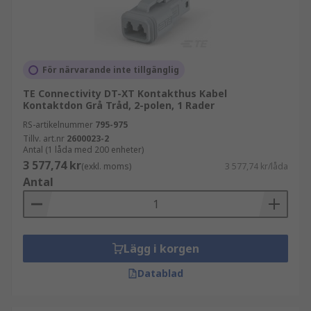
För närvarande inte tillgänglig
TE Connectivity DT-XT Kontakthus Kabel
Kontaktdon Grå Tråd, 2-polen, 1 Rader
RS-artikelnummer
795-975
Tillv. art.nr
2600023-2
Antal (1 låda med 200 enheter)
3 577,74 kr
(exkl. moms)
3 577,74 kr/låda
Antal
Lägg i korgen
Datablad