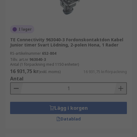
I lager
TE Connectivity 963040-3 Fordonskontaktdon Kabel
Junior timer Svart Lödning, 2-polen Hona, 1 Rader
RS-artikelnummer
652-804
Tillv. art.nr
963040-3
Antal (1 förpackning med 1150 enheter)
16 931,75 kr
(exkl. moms)
16 931,75 kr/förpackning
Antal
Lägg i korgen
Datablad