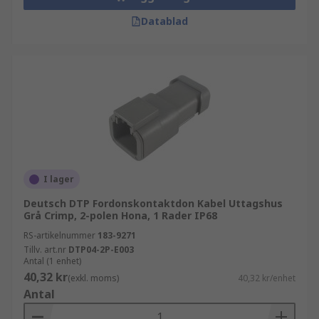
Datablad
I lager
Deutsch DTP Fordonskontaktdon Kabel Uttagshus
Grå Crimp, 2-polen Hona, 1 Rader IP68
RS-artikelnummer
183-9271
Tillv. art.nr
DTP04-2P-E003
Antal (1 enhet)
40,32 kr
(exkl. moms)
40,32 kr/enhet
Antal