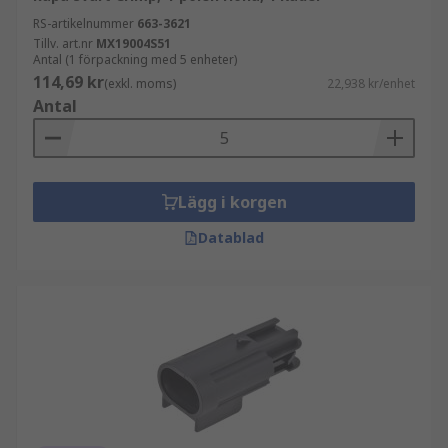
RS-artikelnummer
663-3621
Tillv. art.nr
MX19004S51
Antal (1 förpackning med 5 enheter)
114,69 kr
(exkl. moms)
22,938 kr/enhet
Antal
Lägg i korgen
Datablad