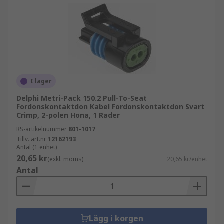
I lager
Delphi Metri-Pack 150.2 Pull-To-Seat
Fordonskontaktdon Kabel Fordonskontaktdon Svart
Crimp, 2-polen Hona, 1 Rader
RS-artikelnummer
801-1017
Tillv. art.nr
12162193
Antal (1 enhet)
20,65 kr
(exkl. moms)
20,65 kr/enhet
Antal
Lägg i korgen