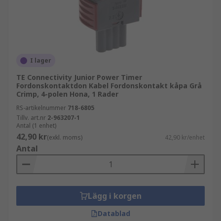
I lager
TE Connectivity Junior Power Timer
Fordonskontaktdon Kabel Fordonskontakt kåpa Grå
Crimp, 4-polen Hona, 1 Rader
RS-artikelnummer
718-6805
Tillv. art.nr
2-963207-1
Antal (1 enhet)
42,90 kr
(exkl. moms)
42,90 kr/enhet
Antal
Lägg i korgen
Datablad