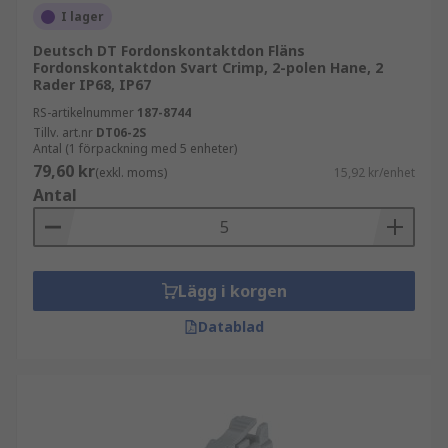
I lager
Deutsch DT Fordonskontaktdon Fläns
Fordonskontaktdon Svart Crimp, 2-polen Hane, 2
Rader IP68, IP67
RS-artikelnummer
187-8744
Tillv. art.nr
DT06-2S
Antal (1 förpackning med 5 enheter)
79,60 kr
(exkl. moms)
15,92 kr/enhet
Antal
Lägg i korgen
Datablad