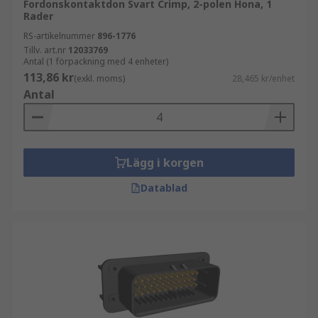
Fordonskontaktdon Svart Crimp, 2-polen Hona, 1
Rader
RS-artikelnummer
896-1776
Tillv. art.nr
12033769
Antal (1 förpackning med 4 enheter)
113,86 kr
(exkl. moms)
28,465 kr/enhet
Antal
Lägg i korgen
Datablad