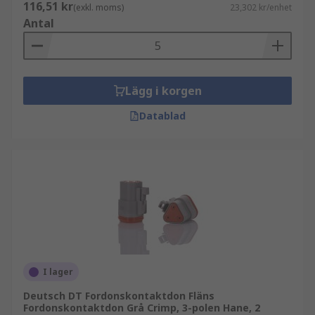
116,51 kr
(exkl. moms)
23,302 kr/enhet
Antal
Lägg i korgen
Datablad
I lager
Deutsch DT Fordonskontaktdon Fläns
Fordonskontaktdon Grå Crimp, 3-polen Hane, 2