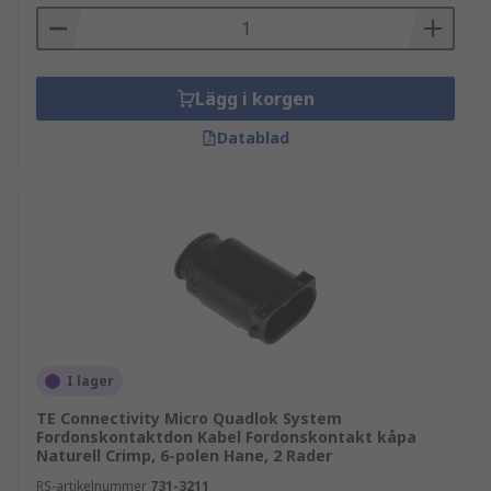
Lägg i korgen
Datablad
I lager
TE Connectivity Micro Quadlok System
Fordonskontaktdon Kabel Fordonskontakt kåpa
Naturell Crimp, 6-polen Hane, 2 Rader
RS-artikelnummer
731-3211