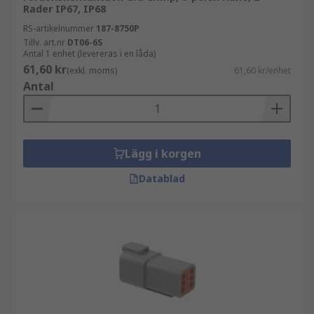
Rader IP67, IP68
RS-artikelnummer
187-8750P
Tillv. art.nr
DT06-6S
Antal 1 enhet (levereras i en låda)
61,60 kr
(exkl. moms)
61,60 kr/enhet
Antal
Lägg i korgen
Datablad