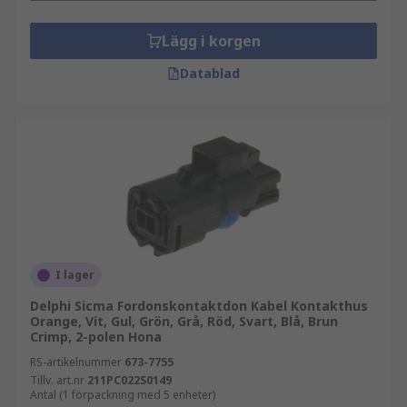
Lägg i korgen
Datablad
I lager
Delphi Sicma Fordonskontaktdon Kabel Kontakthus
Orange, Vit, Gul, Grön, Grå, Röd, Svart, Blå, Brun
Crimp, 2-polen Hona
RS-artikelnummer
673-7755
Tillv. art.nr
211PC022S0149
Antal (1 förpackning med 5 enheter)