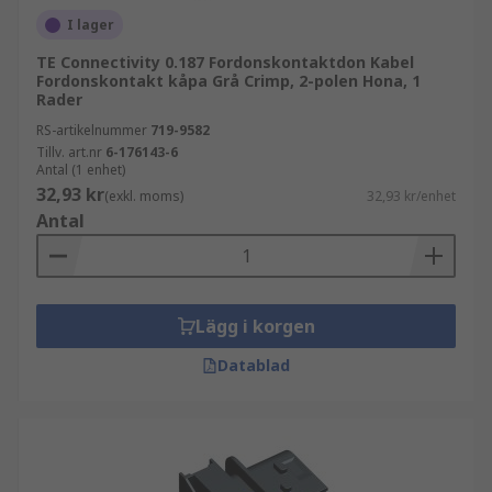
I lager
TE Connectivity 0.187 Fordonskontaktdon Kabel
Fordonskontakt kåpa Grå Crimp, 2-polen Hona, 1
Rader
RS-artikelnummer
719-9582
Tillv. art.nr
6-176143-6
Antal (1 enhet)
32,93 kr
(exkl. moms)
32,93 kr/enhet
Antal
Lägg i korgen
Datablad