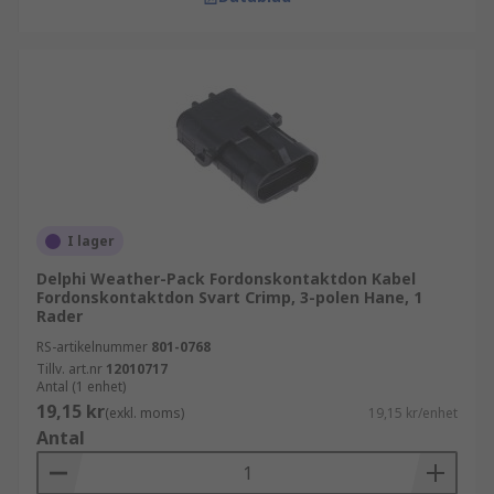
I lager
Delphi Weather-Pack Fordonskontaktdon Kabel
Fordonskontaktdon Svart Crimp, 3-polen Hane, 1
Rader
RS-artikelnummer
801-0768
Tillv. art.nr
12010717
Antal (1 enhet)
19,15 kr
(exkl. moms)
19,15 kr/enhet
Antal