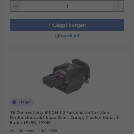
Lägg i korgen
Datablad
I lager
TE Connectivity MCON 1.2 Fordonskontaktdon
Fordonskontakt kåpa Svart Crimp, 2-polen Hona, 1
Rader IPx9K, IPX4K
RS-artikelnummer
909-7785