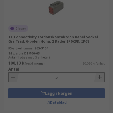
I lager
TE Connectivity Fordonskontaktdon Kabel Sockel
Grå Tråd, 6-polen Hona, 2 Rader IP6K9K, IP68
RS-artikelnummer
265-9154
Tillv. art.nr
DTM06-6S
Antal (1 påse med 5 enheter)
100,13 kr
(exkl. moms)
20,026 kr/enhet
Antal
Lägg i korgen
Datablad