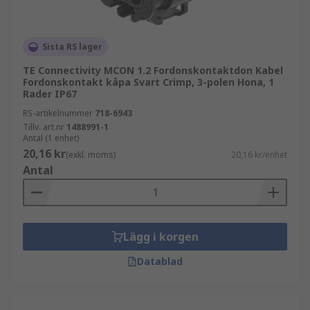
Sista RS lager
TE Connectivity MCON 1.2 Fordonskontaktdon Kabel
Fordonskontakt kåpa Svart Crimp, 3-polen Hona, 1
Rader IP67
RS-artikelnummer
718-6943
Tillv. art.nr
1488991-1
Antal (1 enhet)
20,16 kr
(exkl. moms)
20,16 kr/enhet
Antal
Lägg i korgen
Datablad