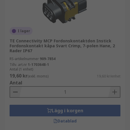
I lager
TE Connectivity MCP Fordonskontaktdon Instick
Fordonskontakt kåpa Svart Crimp, 7-polen Hane, 2
Rader IP67
RS-artikelnummer
909-7854
Tillv. art.nr
1-1703648-1
Antal (1 enhet)
19,60 kr
(exkl. moms)
19,60 kr/enhet
Antal
Lägg i korgen
Datablad