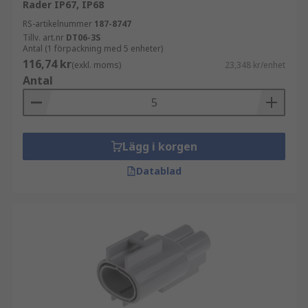
Rader IP67, IP68
RS-artikelnummer
187-8747
Tillv. art.nr
DT06-3S
Antal (1 förpackning med 5 enheter)
116,74 kr
(exkl. moms)
23,348 kr/enhet
Antal
Lägg i korgen
Datablad