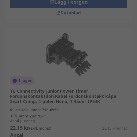
Lägg i korgen
Datablad
I lager
TE Connectivity Junior Power Timer
Fordonskontaktdon Kabel Fordonskontakt kåpa
Svart Crimp, 4-polen Hona, 1 Rader IP54K
RS-artikelnummer
718-6959
Tillv. art.nr
282192-1
Antal (1 enhet)
22,15 kr
(exkl. moms)
22,15 kr/enhet
Antal