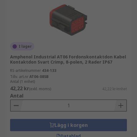
I lager
Amphenol Industrial AT06 Fordonskontaktdon Kabel
Kontaktdon Svart Crimp, 8-polen, 2 Rader IP67
RS-artikelnummer
434-133
Tillv. art.nr
AT06-08SB
Antal (1 enhet)
42,22 kr
(exkl. moms)
42,22 kr/enhet
Antal
Lägg i korgen
Datablad