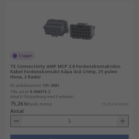
I lager
TE Connectivity AMP MCP 2.8 Fordonskontaktdon
Kabel Fordonskontakt kåpa Grå Crimp, 21-polen
Hona, 3 Rader
RS-artikelnummer
731-3081
Tillv. art.nr
8-968975-2
Antal (1 förpackning med 5 enheter)
75,26 kr
(exkl. moms)
15,052 kr/enhet
Antal