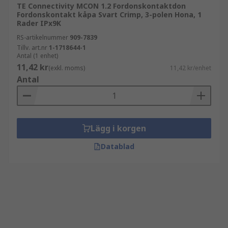
TE Connectivity MCON 1.2 Fordonskontaktdon
Fordonskontakt kåpa Svart Crimp, 3-polen Hona, 1
Rader IPx9K
RS-artikelnummer
909-7839
Tillv. art.nr
1-1718644-1
Antal (1 enhet)
11,42 kr
(exkl. moms)
11,42 kr/enhet
Antal
Lägg i korgen
Datablad