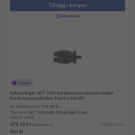
Lägg i korgen
Datablad
I lager
Schutzinger SET 7471 Fordonskontaktdon Kabel
Fordonskontaktdon Svart Lödstift
RS-artikelnummer
179-7873
Tillv. art.nr
SET 7471/OBD II/24V/GB/11/SW
Antal (1 enhet)
479,58 kr
(exkl. moms)
479,58 kr/enhet
Antal