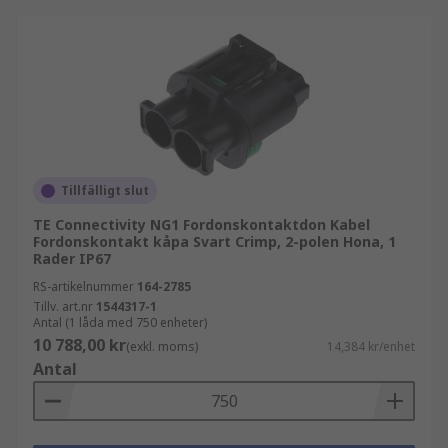
Tillfälligt slut
TE Connectivity NG1 Fordonskontaktdon Kabel
Fordonskontakt kåpa Svart Crimp, 2-polen Hona, 1
Rader IP67
RS-artikelnummer
164-2785
Tillv. art.nr
1544317-1
Antal (1 låda med 750 enheter)
10 788,00 kr
(exkl. moms)
14,384 kr/enhet
Antal