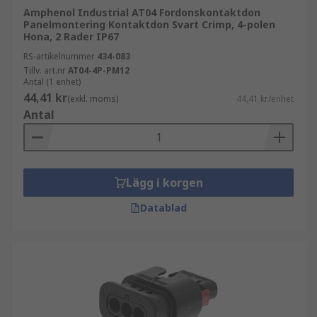
Amphenol Industrial AT04 Fordonskontaktdon
Panelmontering Kontaktdon Svart Crimp, 4-polen
Hona, 2 Rader IP67
RS-artikelnummer
434-083
Tillv. art.nr
AT04-4P-PM12
Antal (1 enhet)
44,41 kr
(exkl. moms)
44,41 kr/enhet
Antal
Lägg i korgen
Datablad