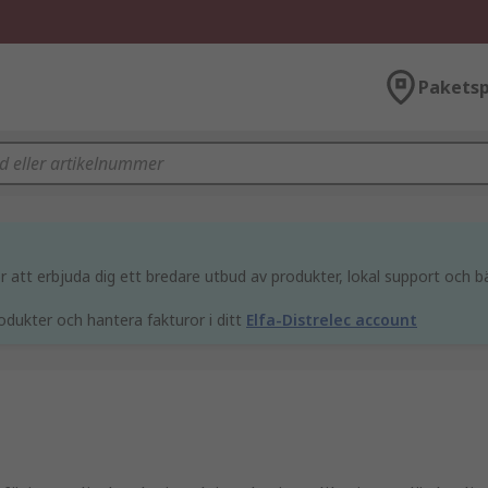
Paketsp
att erbjuda dig ett bredare utbud av produkter, lokal support och bä
odukter och hantera fakturor i ditt
Elfa-Distrelec account