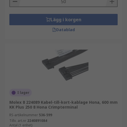
Lägg i korgen
Datablad
I lager
Molex 8 224089 Kabel-till-kort-kablage Hona, 600 mm
KK Plus 250 8 Hona Crimpterminal
RS-artikelnummer
536-599
Tillv. art.nr
2240891084
Antal (1 enhet)