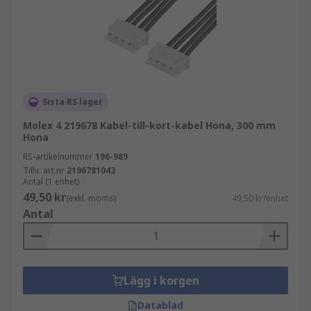
Sista RS lager
Molex 4 219678 Kabel-till-kort-kabel Hona, 300 mm
Hona
RS-artikelnummer
196-989
Tillv. art.nr
2196781043
Antal (1 enhet)
49,50 kr
(exkl. moms)
49,50 kr/enhet
Antal
Lägg i korgen
Datablad