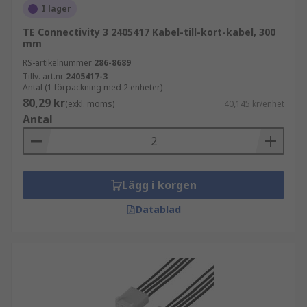
I lager
TE Connectivity 3 2405417 Kabel-till-kort-kabel, 300
mm
RS-artikelnummer
286-8689
Tillv. art.nr
2405417-3
Antal (1 förpackning med 2 enheter)
80,29 kr
(exkl. moms)
40,145 kr/enhet
Antal
Lägg i korgen
Datablad