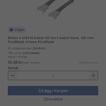
I lager
Molex 4 218110 Kabel-till-kort-kabel Hane, 425 mm
PicoBlade 4 Hane PicoBlade
RS-artikelnummer
224-8414
Tillv. art.nr
2181100404
Antal (1 enhet)
55,68 kr
(exkl. moms)
55,68 kr/enhet
Antal
Lägg i korgen
Datablad