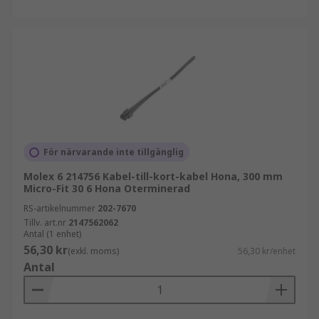
För närvarande inte tillgänglig
Molex 6 214756 Kabel-till-kort-kabel Hona, 300 mm
Micro-Fit 30 6 Hona Oterminerad
RS-artikelnummer
202-7670
Tillv. art.nr
2147562062
Antal (1 enhet)
56,30 kr
(exkl. moms)
56,30 kr/enhet
Antal