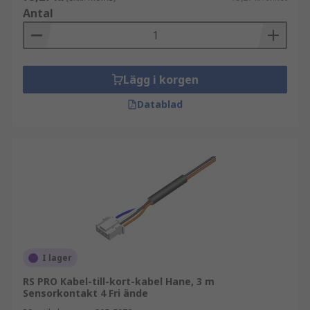
Antal
Lägg i korgen
Datablad
I lager
RS PRO Kabel-till-kort-kabel Hane, 3 m
Sensorkontakt 4 Fri ände