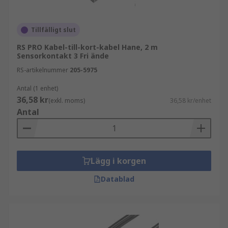
Tillfälligt slut
RS PRO Kabel-till-kort-kabel Hane, 2 m
Sensorkontakt 3 Fri ände
RS-artikelnummer
205-5975
Antal (1 enhet)
36,58 kr
(exkl. moms)
36,58 kr/enhet
Antal
Lägg i korgen
Datablad