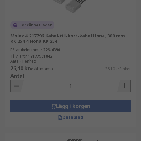
Begränsat lager
Molex 4 217796 Kabel-till-kort-kabel Hona, 300 mm
KK 254 4 Hona KK 254
RS-artikelnummer
226-4390
Tillv. art.nr
2177961042
Antal (1 enhet)
26,10 kr
(exkl. moms)
26,10 kr/enhet
Antal
Lägg i korgen
Datablad