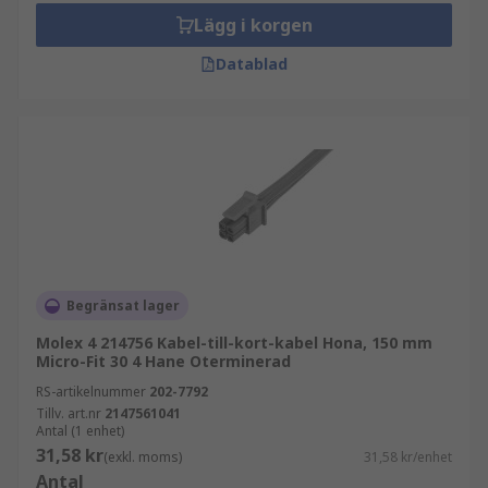
Lägg i korgen
Datablad
Begränsat lager
Molex 4 214756 Kabel-till-kort-kabel Hona, 150 mm
Micro-Fit 30 4 Hane Oterminerad
RS-artikelnummer
202-7792
Tillv. art.nr
2147561041
Antal (1 enhet)
31,58 kr
(exkl. moms)
31,58 kr/enhet
Antal