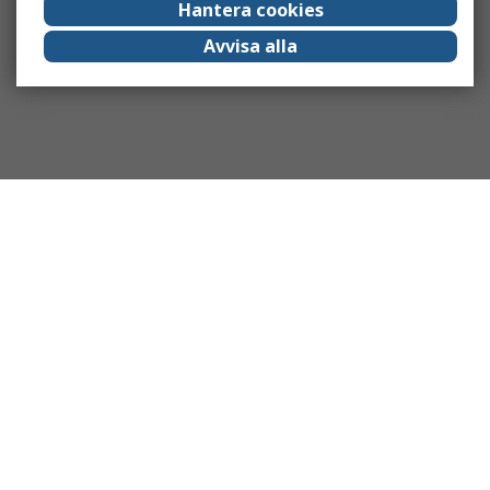
Hantera cookies
Avvisa alla