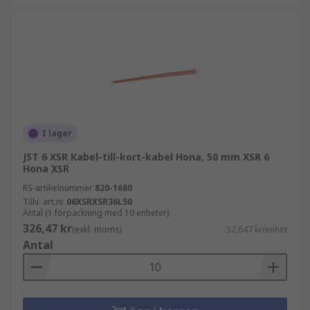
I lager
JST 6 XSR Kabel-till-kort-kabel Hona, 50 mm XSR 6
Hona XSR
RS-artikelnummer
820-1680
Tillv. art.nr
06XSRXSR36L50
Antal (1 förpackning med 10 enheter)
326,47 kr
(exkl. moms)
32,647 kr/enhet
Antal