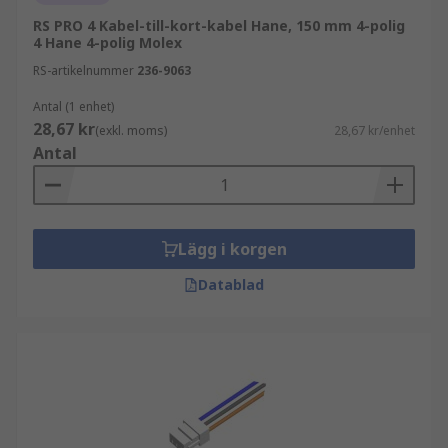
RS PRO 4 Kabel-till-kort-kabel Hane, 150 mm 4-polig
4 Hane 4-polig Molex
RS-artikelnummer
236-9063
Antal (1 enhet)
28,67 kr
(exkl. moms)
28,67 kr/enhet
Antal
Lägg i korgen
Datablad