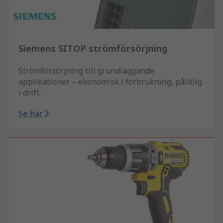
Siemens SITOP strömförsörjning
Strömförsörjning till grundläggande
applikationer – ekonomisk i förbrukning, pålitlig
i drift.
Se här