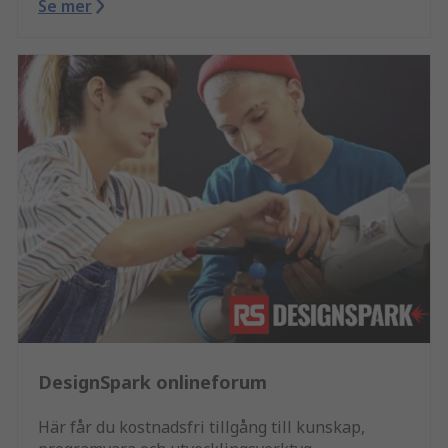
Se mer
DesignSpark onlineforum
Här får du kostnadsfri tillgång till kunskap,