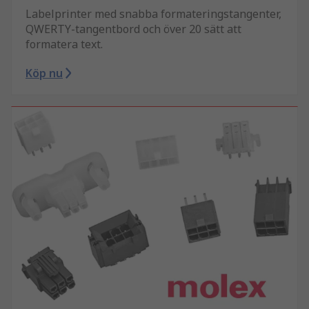
Labelprinter med snabba formateringstangenter,
QWERTY-tangentbord och över 20 sätt att
formatera text.
Köp nu