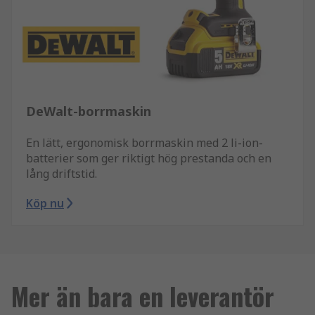
DeWalt-borrmaskin
En lätt, ergonomisk borrmaskin med 2 li-ion-
batterier som ger riktigt hög prestanda och en
lång driftstid.
Köp nu
Mer än bara en leverantör