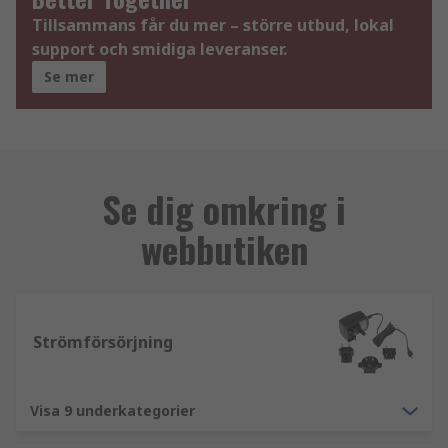
Tillsammans får du mer – större utbud, lokal
support och smidiga leveranser.
Se mer
Se dig omkring i
webbutiken
Strömförsörjning
Visa 9 underkategorier