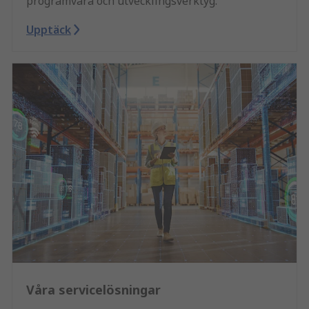
programvara och utvecklingsverktyg.
Upptäck
Våra servicelösningar