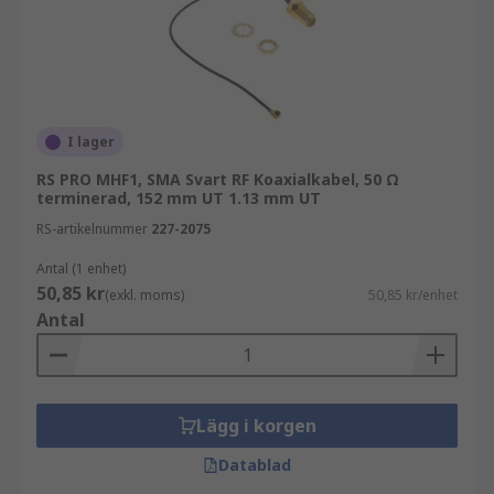
I lager
RS PRO MHF1, SMA Svart RF Koaxialkabel, 50 Ω
terminerad, 152 mm UT 1.13 mm UT
RS-artikelnummer
227-2075
Antal (1 enhet)
50,85 kr
(exkl. moms)
50,85 kr/enhet
Antal
Lägg i korgen
Datablad