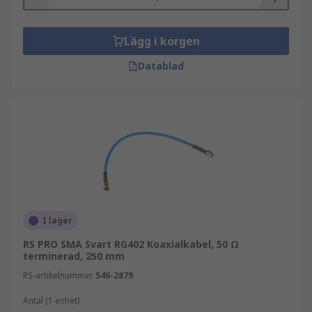
Lägg i korgen
Datablad
I lager
RS PRO SMA Svart RG402 Koaxialkabel, 50 Ω
terminerad, 250 mm
RS-artikelnummer
546-2879
Antal (1 enhet)