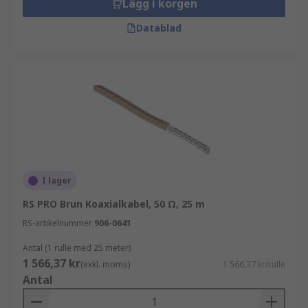
Lägg i korgen
Datablad
I lager
RS PRO Brun Koaxialkabel, 50 Ω, 25 m
RS-artikelnummer
906-0641
Antal (1 rulle med 25 meter)
1 566,37 kr
(exkl. moms)
1 566,37 kr/rulle
Antal