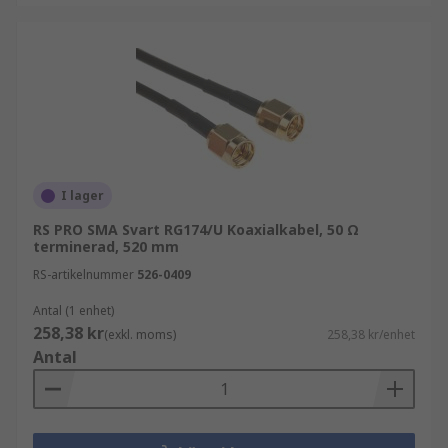
I lager
RS PRO SMA Svart RG174/U Koaxialkabel, 50 Ω
terminerad, 520 mm
RS-artikelnummer
526-0409
Antal (1 enhet)
258,38 kr
(exkl. moms)
258,38 kr/enhet
Antal