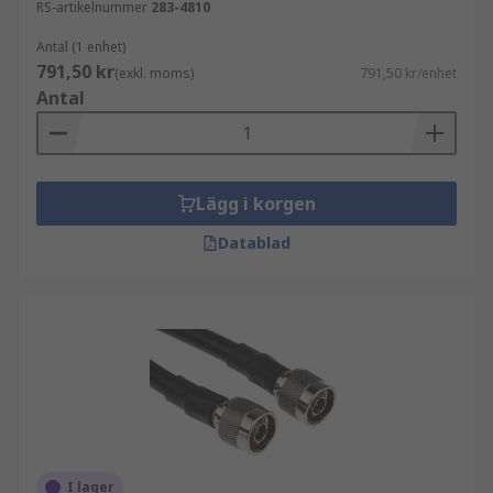
RS-artikelnummer
283-4810
Antal (1 enhet)
791,50 kr
(exkl. moms)
791,50 kr/enhet
Antal
Lägg i korgen
Datablad
I lager