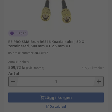
I lager
RS PRO SMA Brun RG316 Koaxialkabel, 50 Ω
terminerad, 500 mm UT 2.5 mm UT
RS-artikelnummer
283-4817
Antal (1 enhet)
509,72 kr
(exkl. moms)
509,72 kr/enhet
Antal
Lägg i korgen
Datablad