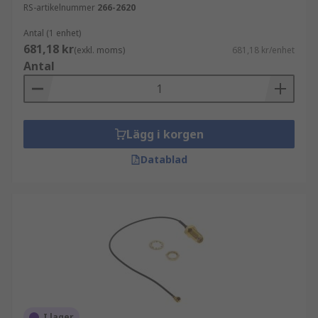
RS-artikelnummer
266-2620
Antal (1 enhet)
681,18 kr
(exkl. moms)
681,18 kr/enhet
Antal
Lägg i korgen
Datablad
I lager