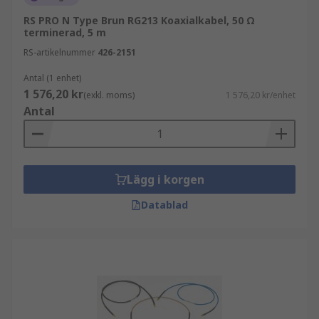
RS PRO N Type Brun RG213 Koaxialkabel, 50 Ω
terminerad, 5 m
RS-artikelnummer
426-2151
Antal (1 enhet)
1 576,20 kr
(exkl. moms)
1 576,20 kr/enhet
Antal
Lägg i korgen
Datablad