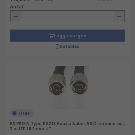
Antal
Lägg i korgen
Datablad
I lager
RS PRO N Type RG213 Koaxialkabel, 50 Ω terminerad,
3 m UT 10.3 mm UT