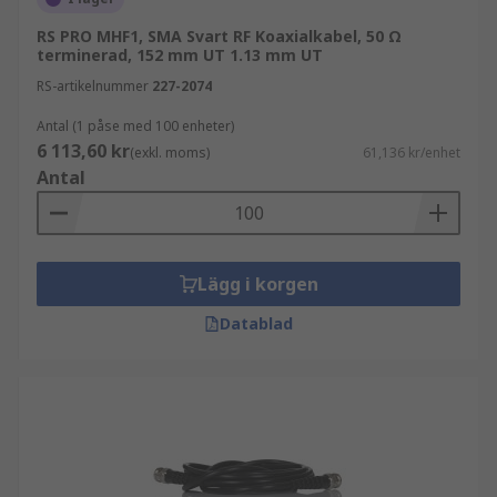
RS PRO MHF1, SMA Svart RF Koaxialkabel, 50 Ω
terminerad, 152 mm UT 1.13 mm UT
RS-artikelnummer
227-2074
Antal (1 påse med 100 enheter)
6 113,60 kr
(exkl. moms)
61,136 kr/enhet
Antal
Lägg i korgen
Datablad