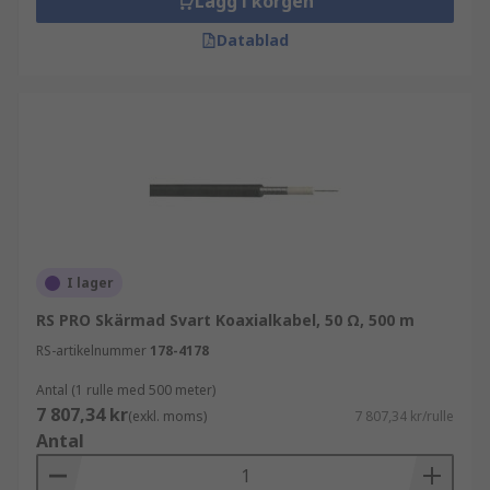
Lägg i korgen
Datablad
I lager
RS PRO Skärmad Svart Koaxialkabel, 50 Ω, 500 m
RS-artikelnummer
178-4178
Antal (1 rulle med 500 meter)
7 807,34 kr
(exkl. moms)
7 807,34 kr/rulle
Antal