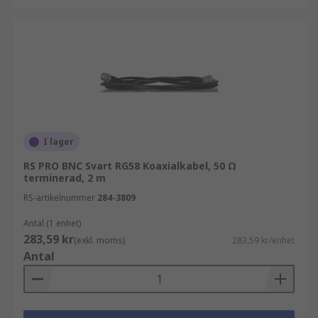
I lager
RS PRO BNC Svart RG58 Koaxialkabel, 50 Ω
terminerad, 2 m
RS-artikelnummer
284-3809
Antal (1 enhet)
283,59 kr
(exkl. moms)
283,59 kr/enhet
Antal