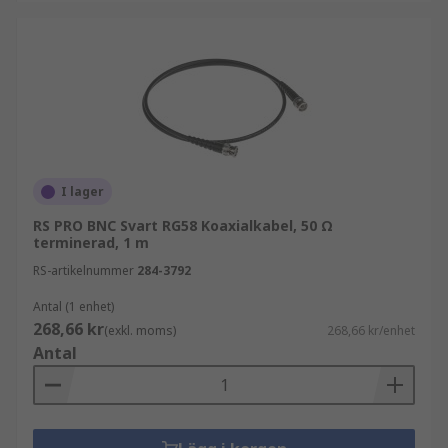
I lager
RS PRO BNC Svart RG58 Koaxialkabel, 50 Ω
terminerad, 1 m
RS-artikelnummer
284-3792
Antal (1 enhet)
268,66 kr
(exkl. moms)
268,66 kr/enhet
Antal