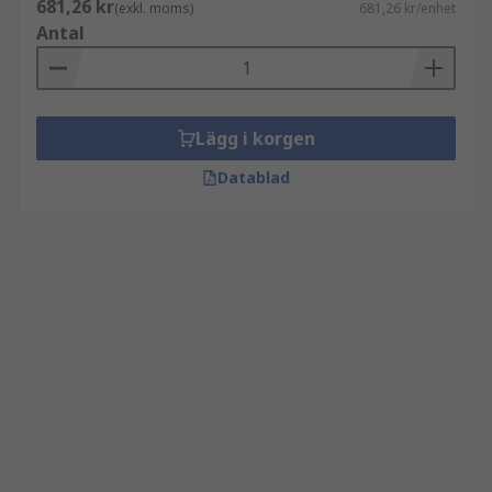
681,26 kr
(exkl. moms)
681,26 kr/enhet
Antal
Lägg i korgen
Datablad