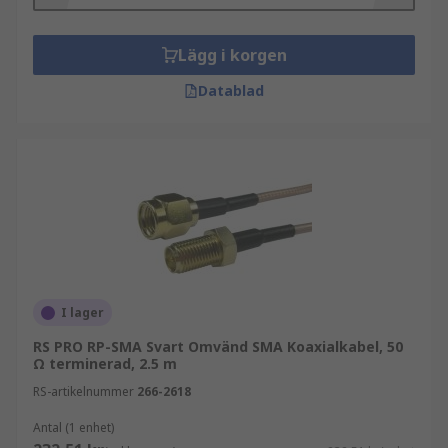
Lägg i korgen
Datablad
I lager
RS PRO RP-SMA Svart Omvänd SMA Koaxialkabel, 50
Ω terminerad, 2.5 m
RS-artikelnummer
266-2618
Antal (1 enhet)