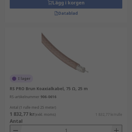
Lägg i korgen
Datablad
I lager
RS PRO Brun Koaxialkabel, 75 Ω, 25 m
RS-artikelnummer
906-0616
Antal (1 rulle med 25 meter)
1 832,77 kr
(exkl. moms)
1 832,77 kr/rulle
Antal