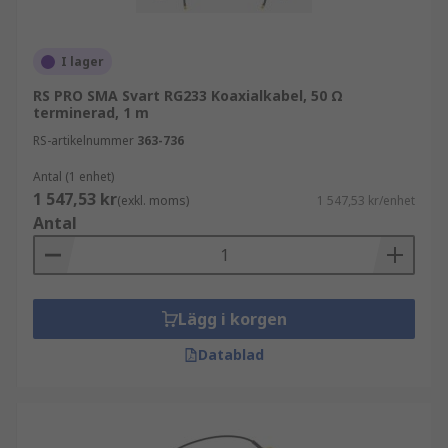
I lager
RS PRO SMA Svart RG233 Koaxialkabel, 50 Ω
terminerad, 1 m
RS-artikelnummer
363-736
Antal (1 enhet)
1 547,53 kr
(exkl. moms)
1 547,53 kr/enhet
Antal
Lägg i korgen
Datablad