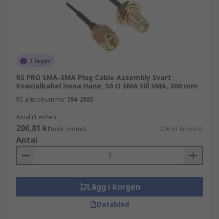
I lager
RS PRO SMA-SMA Plug Cable Assembly Svart
Koaxialkabel Hona Hane, 50 Ω SMA till SMA, 300 mm
RS-artikelnummer
794-2885
Antal (1 enhet)
206,81 kr
(exkl. moms)
206,81 kr/enhet
Antal
Lägg i korgen
Datablad