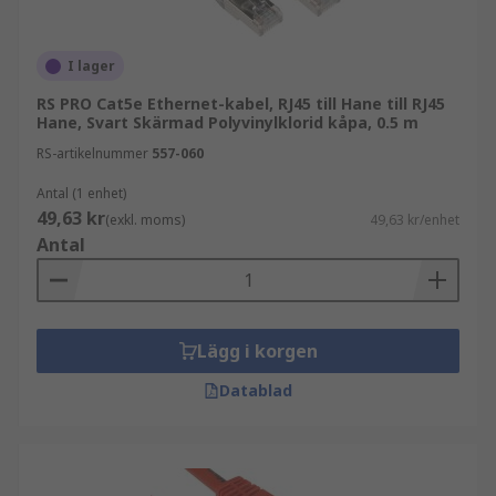
I lager
RS PRO Cat5e Ethernet-kabel, RJ45 till Hane till RJ45
Hane, Svart Skärmad Polyvinylklorid kåpa, 0.5 m
RS-artikelnummer
557-060
Antal (1 enhet)
49,63 kr
(exkl. moms)
49,63 kr/enhet
Antal
Lägg i korgen
Datablad