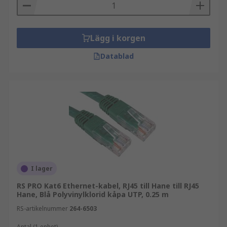
Lägg i korgen
Datablad
I lager
RS PRO Kat6 Ethernet-kabel, RJ45 till Hane till RJ45
Hane, Blå Polyvinylklorid kåpa UTP, 0.25 m
RS-artikelnummer
264-6503
Antal (1 enhet)