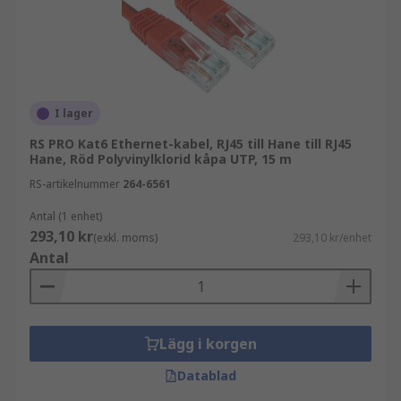
I lager
RS PRO Kat6 Ethernet-kabel, RJ45 till Hane till RJ45
Hane, Röd Polyvinylklorid kåpa UTP, 15 m
RS-artikelnummer
264-6561
Antal (1 enhet)
293,10 kr
(exkl. moms)
293,10 kr/enhet
Antal
Lägg i korgen
Datablad