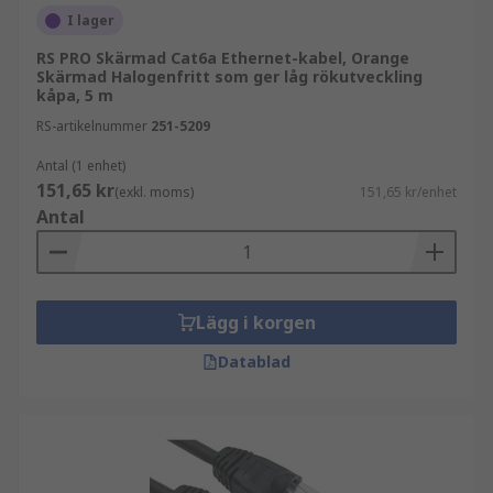
I lager
RS PRO Skärmad Cat6a Ethernet-kabel, Orange
Skärmad Halogenfritt som ger låg rökutveckling
kåpa, 5 m
RS-artikelnummer
251-5209
Antal (1 enhet)
151,65 kr
(exkl. moms)
151,65 kr/enhet
Antal
Lägg i korgen
Datablad