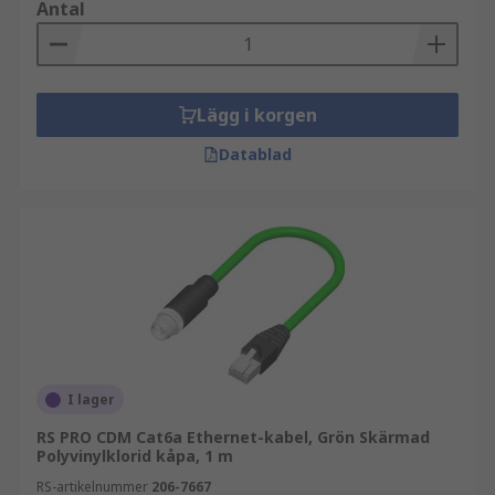
Antal
Lägg i korgen
Datablad
I lager
RS PRO CDM Cat6a Ethernet-kabel, Grön Skärmad
Polyvinylklorid kåpa, 1 m
RS-artikelnummer
206-7667