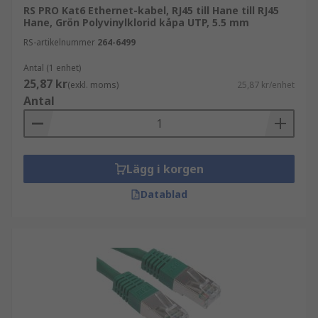
RS PRO Kat6 Ethernet-kabel, RJ45 till Hane till RJ45
Hane, Grön Polyvinylklorid kåpa UTP, 5.5 mm
RS-artikelnummer
264-6499
Antal (1 enhet)
25,87 kr
(exkl. moms)
25,87 kr/enhet
Antal
Lägg i korgen
Datablad