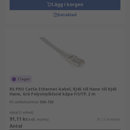
Lägg i korgen
Datablad
I lager
RS PRO Cat5e Ethernet-kabel, RJ45 till Hane till RJ45
Hane, Grå Polyvinylklorid kåpa F/UTP, 2 m
RS-artikelnummer
556-720
Antal (1 enhet)
91,11 kr
(exkl. moms)
91,11 kr/enhet
Antal