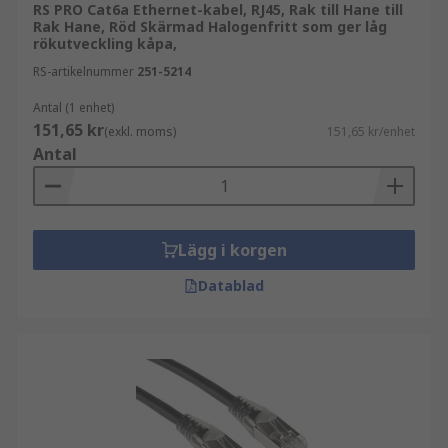
RS PRO Cat6a Ethernet-kabel, RJ45, Rak till Hane till
Rak Hane, Röd Skärmad Halogenfritt som ger låg
rökutveckling kåpa,
RS-artikelnummer
251-5214
Antal (1 enhet)
151,65 kr
(exkl. moms)
151,65 kr/enhet
Antal
Lägg i korgen
Datablad