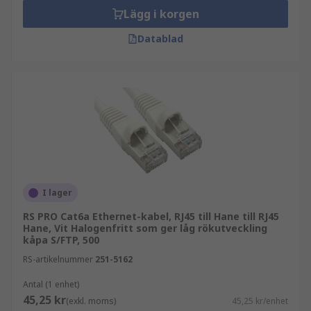
Lägg i korgen
Datablad
I lager
RS PRO Cat6a Ethernet-kabel, RJ45 till Hane till RJ45
Hane, Vit Halogenfritt som ger låg rökutveckling
kåpa S/FTP, 500
RS-artikelnummer
251-5162
Antal (1 enhet)
45,25 kr
(exkl. moms)
45,25 kr/enhet