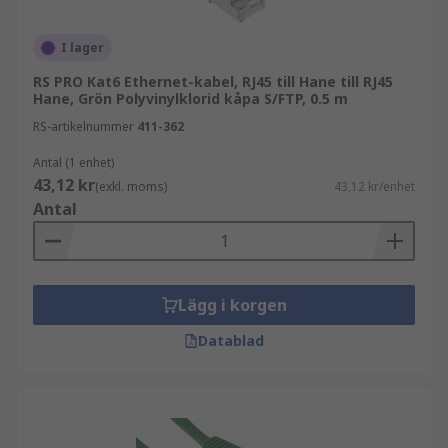
I lager
RS PRO Kat6 Ethernet-kabel, RJ45 till Hane till RJ45
Hane, Grön Polyvinylklorid kåpa S/FTP, 0.5 m
RS-artikelnummer
411-362
Antal (1 enhet)
43,12 kr
(exkl. moms)
43,12 kr/enhet
Antal
Lägg i korgen
Datablad