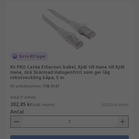
Sista RS lager
RS PRO Cat6a Ethernet-kabel, RJ45 till Hane till RJ45
Hane, Grå Skärmad Halogenfritt som ger låg
rökutveckling kåpa, 5 m
RS-artikelnummer
778-5137
Antal (1 enhet)
302,85 kr
(exkl. moms)
302,85 kr/enhet
Antal