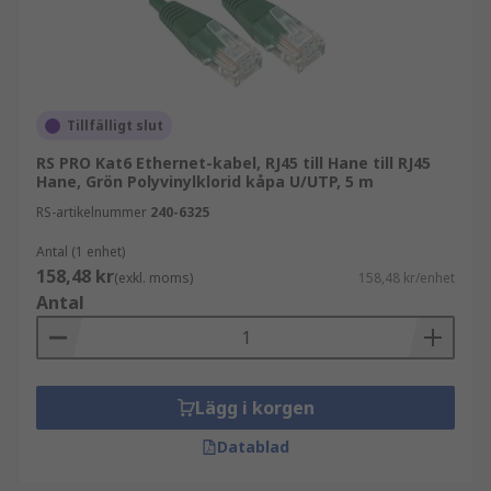
Tillfälligt slut
RS PRO Kat6 Ethernet-kabel, RJ45 till Hane till RJ45
Hane, Grön Polyvinylklorid kåpa U/UTP, 5 m
RS-artikelnummer
240-6325
Antal (1 enhet)
158,48 kr
(exkl. moms)
158,48 kr/enhet
Antal
Lägg i korgen
Datablad