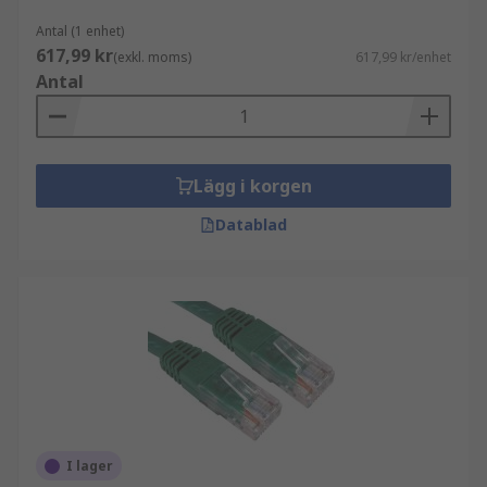
Antal (1 enhet)
617,99 kr
(exkl. moms)
617,99 kr/enhet
Antal
Lägg i korgen
Datablad
I lager