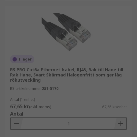
I lager
RS PRO Cat6a Ethernet-kabel, RJ45, Rak till Hane till
Rak Hane, Svart Skärmad Halogenfritt som ger låg
rökutveckling
RS-artikelnummer
251-5170
Antal (1 enhet)
67,65 kr
(exkl. moms)
67,65 kr/enhet
Antal