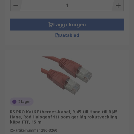
Lägg i korgen
Datablad
I lager
RS PRO Kat6 Ethernet-kabel, RJ45 till Hane till RJ45
Hane, Röd Halogenfritt som ger låg rökutveckling
kåpa FTP, 15 m
RS-artikelnummer
286-3260