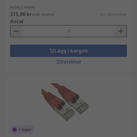
Antal (1 enhet)
315,06 kr
(exkl. moms)
315,06 kr/enhet
Antal
Lägg i korgen
Datablad
I lager