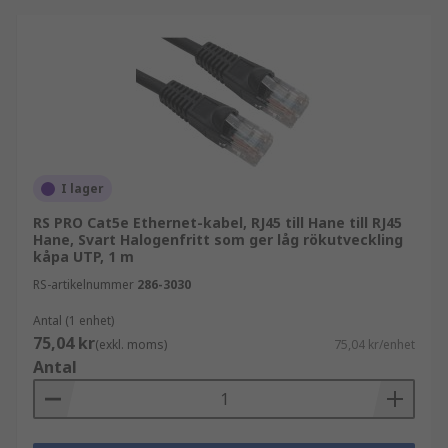
I lager
RS PRO Cat5e Ethernet-kabel, RJ45 till Hane till RJ45
Hane, Svart Halogenfritt som ger låg rökutveckling
kåpa UTP, 1 m
RS-artikelnummer
286-3030
Antal (1 enhet)
75,04 kr
(exkl. moms)
75,04 kr/enhet
Antal