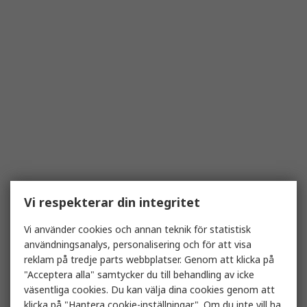
Vi respekterar din integritet
Vi använder cookies och annan teknik för statistisk
användningsanalys, personalisering och för att visa
reklam på tredje parts webbplatser. Genom att klicka på
"Acceptera alla" samtycker du till behandling av icke
väsentliga cookies. Du kan välja dina cookies genom att
klicka på "Hantera cookie-inställningar". Om du inte vill ha