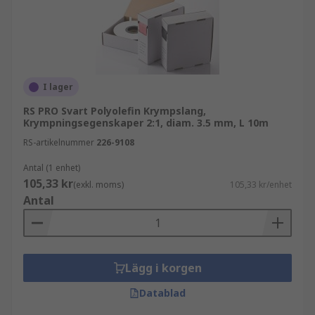
I lager
RS PRO Svart Polyolefin Krympslang,
Krympningsegenskaper 2:1, diam. 3.5 mm, L 10m
RS-artikelnummer
226-9108
Antal (1 enhet)
105,33 kr
(exkl. moms)
105,33 kr/enhet
Antal
Lägg i korgen
Datablad