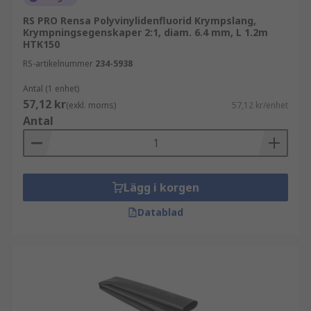
RS PRO Rensa Polyvinylidenfluorid Krympslang,
Krympningsegenskaper 2:1, diam. 6.4 mm, L 1.2m
HTK150
RS-artikelnummer
234-5938
Antal (1 enhet)
57,12 kr
(exkl. moms)
57,12 kr/enhet
Antal
Lägg i korgen
Datablad