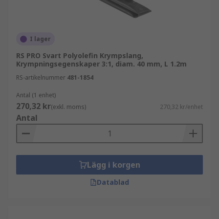
I lager
RS PRO Svart Polyolefin Krympslang,
Krympningsegenskaper 3:1, diam. 40 mm, L 1.2m
RS-artikelnummer
481-1854
Antal (1 enhet)
270,32 kr
(exkl. moms)
270,32 kr/enhet
Antal
Lägg i korgen
Datablad