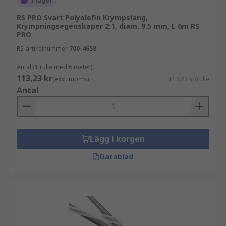
I lager
RS PRO Svart Polyolefin Krympslang,
Krympningsegenskaper 2:1, diam. 9.5 mm, L 6m RS
PRO
RS-artikelnummer
700-4658
Antal (1 rulle med 6 meter)
113,23 kr
(exkl. moms)
113,23 kr/rulle
Antal
Lägg i korgen
Datablad