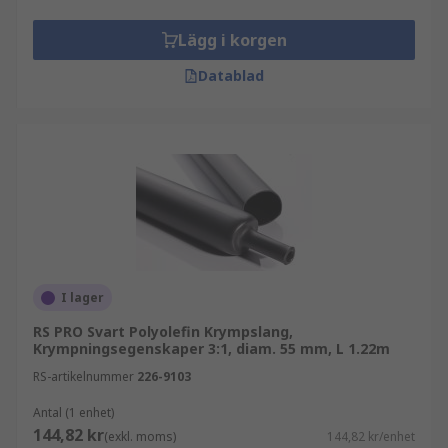
Lägg i korgen
Datablad
I lager
RS PRO Svart Polyolefin Krympslang,
Krympningsegenskaper 3:1, diam. 55 mm, L 1.22m
RS-artikelnummer
226-9103
Antal (1 enhet)
144,82 kr
(exkl. moms)
144,82 kr/enhet