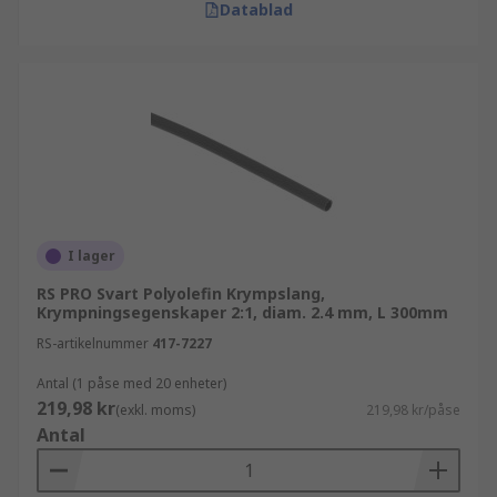
Datablad
I lager
RS PRO Svart Polyolefin Krympslang,
Krympningsegenskaper 2:1, diam. 2.4 mm, L 300mm
RS-artikelnummer
417-7227
Antal (1 påse med 20 enheter)
219,98 kr
(exkl. moms)
219,98 kr/påse
Antal