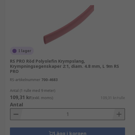
I lager
RS PRO Röd Polyolefin Krympslang,
Krympningsegenskaper 2:1, diam. 4.8 mm, L 9m RS
PRO
RS-artikelnummer
700-4683
Antal (1 rulle med 9 meter)
109,31 kr
(exkl. moms)
109,31 kr/rulle
Antal
Lägg i korgen