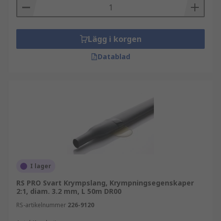
Lägg i korgen
Datablad
I lager
RS PRO Svart Krympslang, Krympningsegenskaper
2:1, diam. 3.2 mm, L 50m DR00
RS-artikelnummer
226-9120