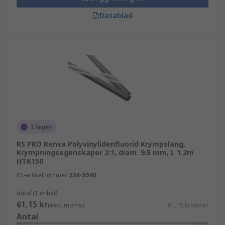
Datablad
I lager
RS PRO Rensa Polyvinylidenfluorid Krympslang,
Krympningsegenskaper 2:1, diam. 9.5 mm, L 1.2m
HTK150
RS-artikelnummer
234-5940
Antal (1 enhet)
61,15 kr
(exkl. moms)
61,15 kr/enhet
Antal