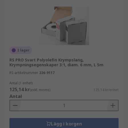
I lager
RS PRO Svart Polyolefin Krympslang,
Krympningsegenskaper 3:1, diam. 6 mm, L 5m
RS-artikelnummer
226-9117
Antal (1 enhet)
125,14 kr
(exkl. moms)
125,14 kr/enhet
Antal
Lägg i korgen