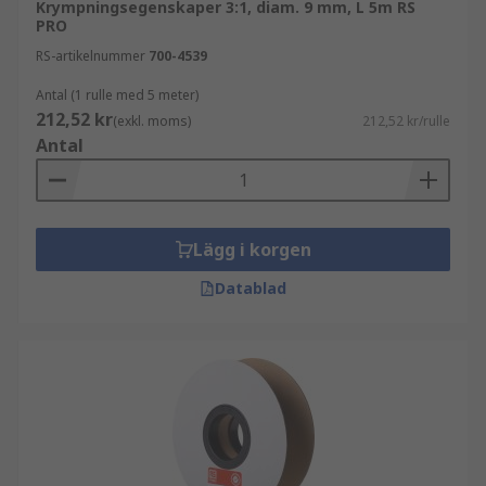
Krympningsegenskaper 3:1, diam. 9 mm, L 5m RS
PRO
RS-artikelnummer
700-4539
Antal (1 rulle med 5 meter)
212,52 kr
(exkl. moms)
212,52 kr/rulle
Antal
Lägg i korgen
Datablad