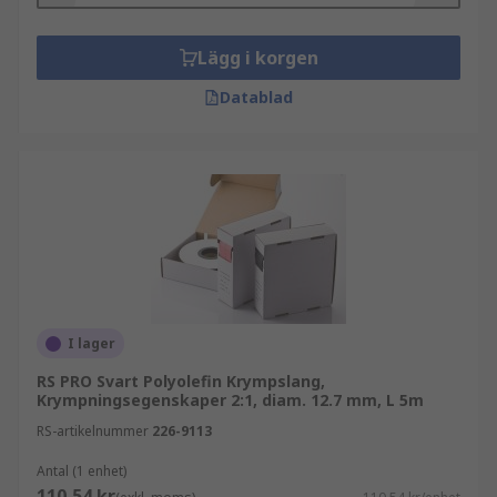
Lägg i korgen
Datablad
I lager
RS PRO Svart Polyolefin Krympslang,
Krympningsegenskaper 2:1, diam. 12.7 mm, L 5m
RS-artikelnummer
226-9113
Antal (1 enhet)
110,54 kr