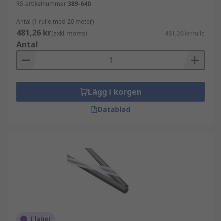
RS-artikelnummer
389-640
Antal (1 rulle med 20 meter)
481,26 kr
(exkl. moms)
481,26 kr/rulle
Antal
Lägg i korgen
Datablad
I lager