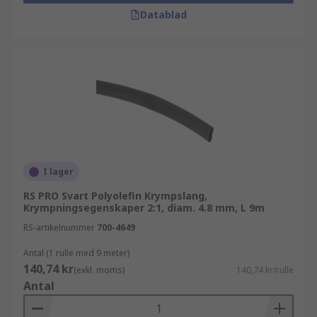
Datablad
I lager
RS PRO Svart Polyolefin Krympslang,
Krympningsegenskaper 2:1, diam. 4.8 mm, L 9m
RS-artikelnummer
700-4649
Antal (1 rulle med 9 meter)
140,74 kr
(exkl. moms)
140,74 kr/rulle
Antal