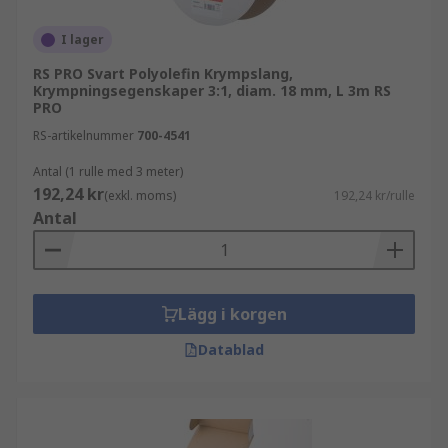
I lager
RS PRO Svart Polyolefin Krympslang,
Krympningsegenskaper 3:1, diam. 18 mm, L 3m RS
PRO
RS-artikelnummer
700-4541
Antal (1 rulle med 3 meter)
192,24 kr
(exkl. moms)
192,24 kr/rulle
Antal
Lägg i korgen
Datablad