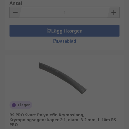
Antal
Lägg i korgen
Datablad
I lager
RS PRO Svart Polyolefin Krympslang,
Krympningsegenskaper 2:1, diam. 3.2 mm, L 10m RS
PRO