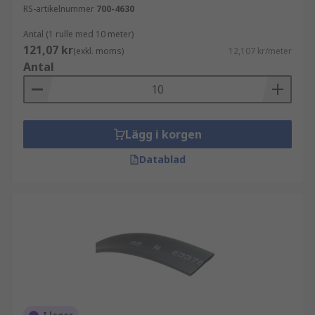
RS-artikelnummer
700-4630
Antal (1 rulle med 10 meter)
121,07 kr
(exkl. moms)
12,107 kr/meter
Antal
Lägg i korgen
Datablad