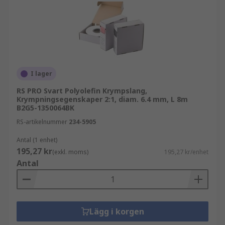
I lager
RS PRO Svart Polyolefin Krympslang,
Krympningsegenskaper 2:1, diam. 6.4 mm, L 8m
B2G5-1350064BK
RS-artikelnummer
234-5905
Antal (1 enhet)
195,27 kr
(exkl. moms)
195,27 kr/enhet
Antal
Lägg i korgen