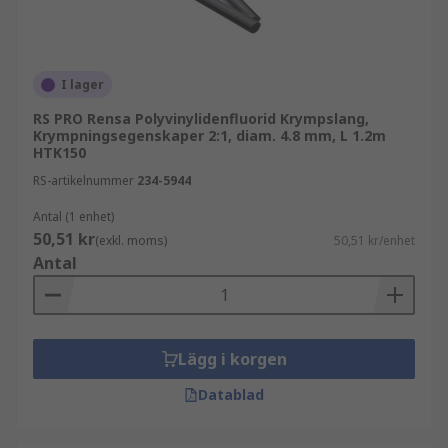
I lager
RS PRO Rensa Polyvinylidenfluorid Krympslang,
Krympningsegenskaper 2:1, diam. 4.8 mm, L 1.2m
HTK150
RS-artikelnummer
234-5944
Antal (1 enhet)
50,51 kr
(exkl. moms)
50,51 kr/enhet
Antal
Lägg i korgen
Datablad