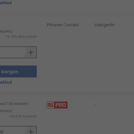
ablad
Phoenix Contact
Halogenfri
. moms)
16 703,68 kr/enhet
i korgen
ablad
med 100 enheter)
-
. moms)
169,676 kr/enhet