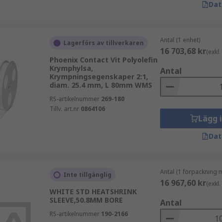
Dat
Antal (1 enhet)
Lagerförs av tillverkaren
16 703,68 kr
(exkl
Phoenix Contact Vit Polyolefin
Krymphylsa,
Antal
Krympningsegenskaper 2:1,
diam. 25.4 mm, L 80mm WMS
RS-artikelnummer
269-180
Tillv. art.nr
0864106
Lägg 
Dat
Antal (1 förpackning 
Inte tillgänglig
16 967,60 kr
(exkl
WHITE STD HEATSHRINK
SLEEVE,50.8MM BORE
Antal
RS-artikelnummer
190-2166