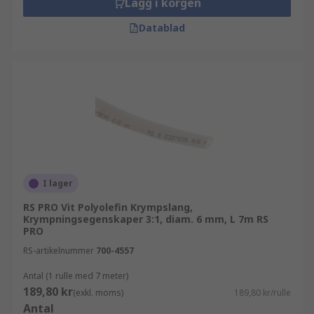
Lägg i korgen
Datablad
I lager
RS PRO Vit Polyolefin Krympslang,
Krympningsegenskaper 3:1, diam. 6 mm, L 7m RS
PRO
RS-artikelnummer
700-4557
Antal (1 rulle med 7 meter)
189,80 kr
(exkl. moms)
189,80 kr/rulle
Antal