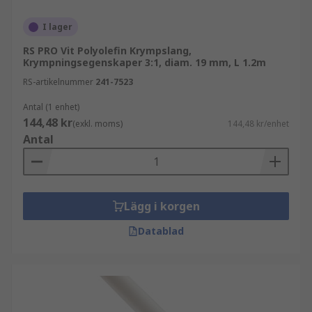
I lager
RS PRO Vit Polyolefin Krympslang,
Krympningsegenskaper 3:1, diam. 19 mm, L 1.2m
RS-artikelnummer
241-7523
Antal (1 enhet)
144,48 kr
(exkl. moms)
144,48 kr/enhet
Antal
Lägg i korgen
Datablad