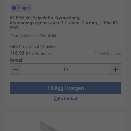
I lager
RS PRO Vit Polyolefin Krympslang,
Krympningsegenskaper 2:1, diam. 2.4 mm, L 10m RS
PRO
RS-artikelnummer
700-4765
Antal (1 rulle med 10 meter)
116,93 kr
(exkl. moms)
11,693 kr/meter
Antal
Lägg i korgen
Datablad