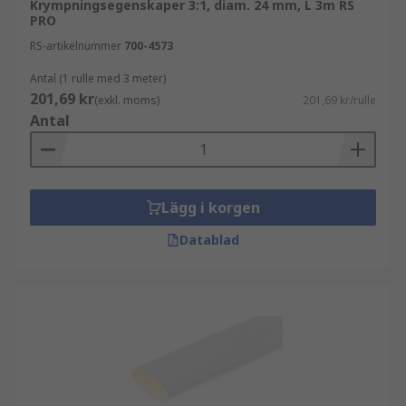
Krympningsegenskaper 3:1, diam. 24 mm, L 3m RS
PRO
RS-artikelnummer
700-4573
Antal (1 rulle med 3 meter)
201,69 kr
(exkl. moms)
201,69 kr/rulle
Antal
Lägg i korgen
Datablad