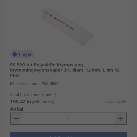
I lager
RS PRO Vit Polyolefin Krympslang,
Krympningsegenskaper 3:1, diam. 12 mm, L 4m RS
PRO
RS-artikelnummer
700-4560
Antal (1 rulle med 4 meter)
198,42 kr
(exkl. moms)
198,42 kr/rulle
Antal