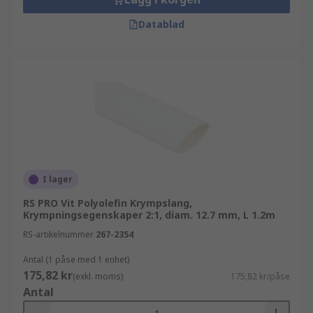
Datablad
I lager
RS PRO Vit Polyolefin Krympslang,
Krympningsegenskaper 2:1, diam. 12.7 mm, L 1.2m
RS-artikelnummer
267-2354
Antal (1 påse med 1 enhet)
175,82 kr
(exkl. moms)
175,82 kr/påse
Antal