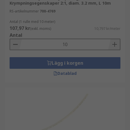
Krympningsegenskaper 2:1, diam. 3.2 mm, L 10m
RS-artikelnummer
700-4769
Antal (1 rulle med 10 meter)
107,97 kr
(exkl. moms)
10,797 kr/meter
Antal
Lägg i korgen
Datablad