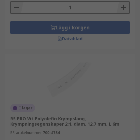
Lägg i korgen
Datablad
I lager
RS PRO Vit Polyolefin Krympslang,
Krympningsegenskaper 2:1, diam. 12.7 mm, L 6m
RS-artikelnummer
700-4784