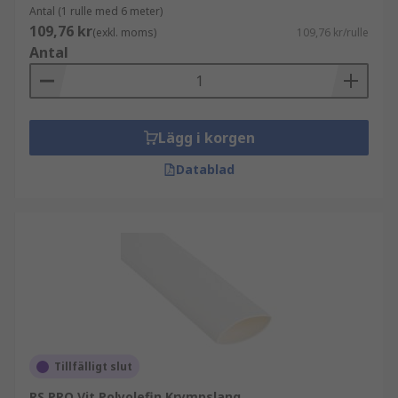
Antal (1 rulle med 6 meter)
109,76 kr
(exkl. moms)
109,76 kr/rulle
Antal
Lägg i korgen
Datablad
Tillfälligt slut
RS PRO Vit Polyolefin Krympslang,