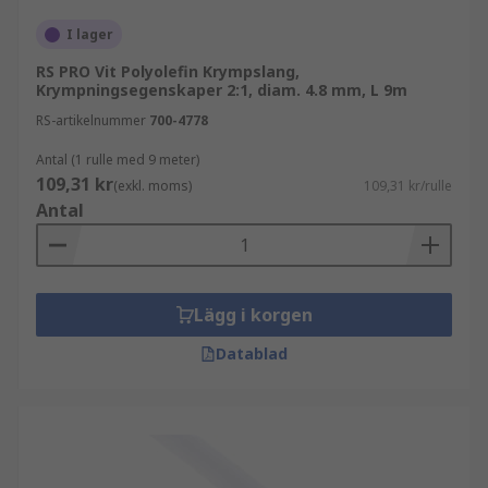
I lager
RS PRO Vit Polyolefin Krympslang,
Krympningsegenskaper 2:1, diam. 4.8 mm, L 9m
RS-artikelnummer
700-4778
Antal (1 rulle med 9 meter)
109,31 kr
(exkl. moms)
109,31 kr/rulle
Antal
Lägg i korgen
Datablad