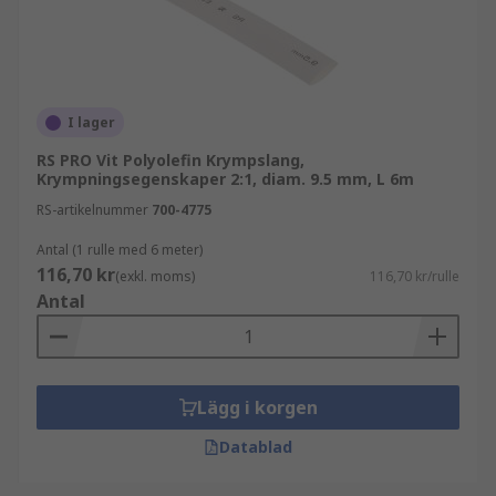
I lager
RS PRO Vit Polyolefin Krympslang,
Krympningsegenskaper 2:1, diam. 9.5 mm, L 6m
RS-artikelnummer
700-4775
Antal (1 rulle med 6 meter)
116,70 kr
(exkl. moms)
116,70 kr/rulle
Antal
Lägg i korgen
Datablad