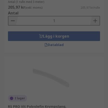
Antal (1 rulle med 3 meter)
205,97 kr
(exkl. moms)
205,97 kr/rulle
Antal
Lägg i korgen
Datablad
I lager
RS PRO Vit Polyolefin Krympslang,