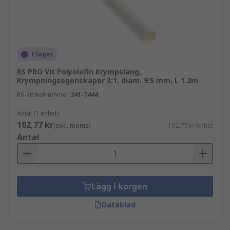
I lager
RS PRO Vit Polyolefin Krympslang,
Krympningsegenskaper 3:1, diam. 9.5 mm, L 1.2m
RS-artikelnummer
241-7444
Antal (1 enhet)
102,77 kr
(exkl. moms)
102,77 kr/enhet
Antal
Lägg i korgen
Datablad