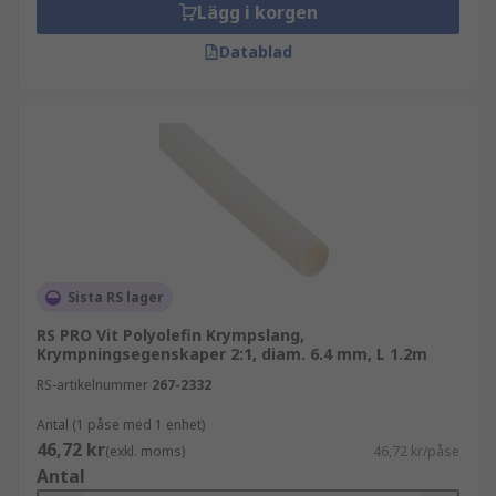
Lägg i korgen
Datablad
Sista RS lager
RS PRO Vit Polyolefin Krympslang,
Krympningsegenskaper 2:1, diam. 6.4 mm, L 1.2m
RS-artikelnummer
267-2332
Antal (1 påse med 1 enhet)
46,72 kr
(exkl. moms)
46,72 kr/påse
Antal