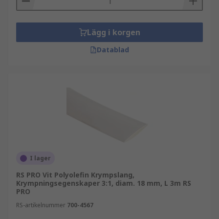
Lägg i korgen
Datablad
I lager
RS PRO Vit Polyolefin Krympslang,
Krympningsegenskaper 3:1, diam. 18 mm, L 3m RS
PRO
RS-artikelnummer
700-4567