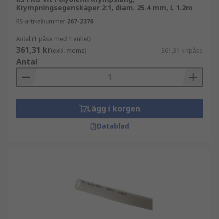
Krympningsegenskaper 2:1, diam. 25.4 mm, L 1.2m
RS-artikelnummer
267-2376
Antal (1 påse med 1 enhet)
361,31 kr
(exkl. moms)
361,31 kr/påse
Antal
Lägg i korgen
Datablad