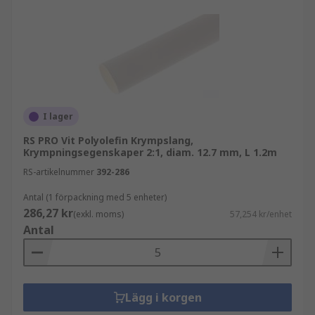
I lager
RS PRO Vit Polyolefin Krympslang,
Krympningsegenskaper 2:1, diam. 12.7 mm, L 1.2m
RS-artikelnummer
392-286
Antal (1 förpackning med 5 enheter)
286,27 kr
(exkl. moms)
57,254 kr/enhet
Antal
Lägg i korgen