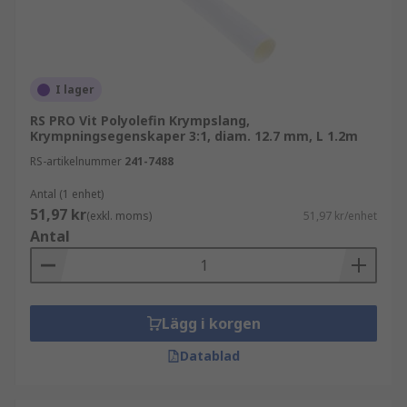
I lager
RS PRO Vit Polyolefin Krympslang,
Krympningsegenskaper 3:1, diam. 12.7 mm, L 1.2m
RS-artikelnummer
241-7488
Antal (1 enhet)
51,97 kr
(exkl. moms)
51,97 kr/enhet
Antal
Lägg i korgen
Datablad