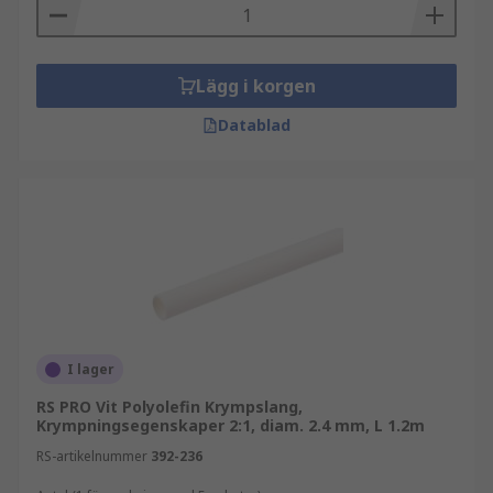
Lägg i korgen
Datablad
I lager
RS PRO Vit Polyolefin Krympslang,
Krympningsegenskaper 2:1, diam. 2.4 mm, L 1.2m
RS-artikelnummer
392-236