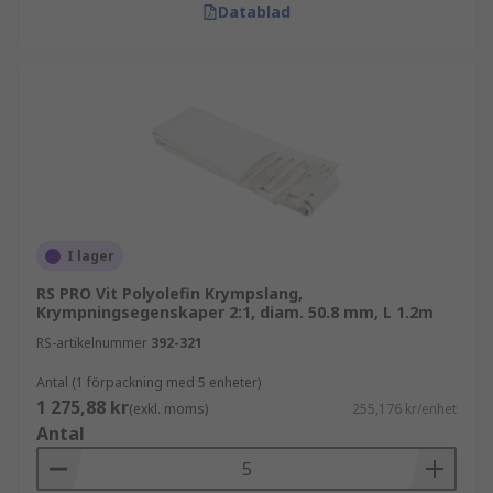
Datablad
I lager
RS PRO Vit Polyolefin Krympslang,
Krympningsegenskaper 2:1, diam. 50.8 mm, L 1.2m
RS-artikelnummer
392-321
Antal (1 förpackning med 5 enheter)
1 275,88 kr
(exkl. moms)
255,176 kr/enhet
Antal