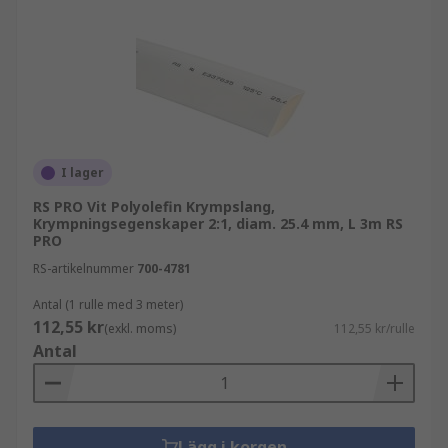
I lager
RS PRO Vit Polyolefin Krympslang,
Krympningsegenskaper 2:1, diam. 25.4 mm, L 3m RS
PRO
RS-artikelnummer
700-4781
Antal (1 rulle med 3 meter)
112,55 kr
(exkl. moms)
112,55 kr/rulle
Antal
Lägg i korgen