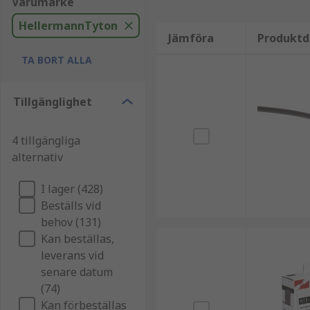
Varumärke
HellermannTyton
Jämföra
Produktd
TA BORT ALLA
Tillgänglighet
4 tillgängliga
alternativ
I lager (428)
Beställs vid
behov (131)
Kan beställas,
leverans vid
senare datum
(74)
Kan förbeställas