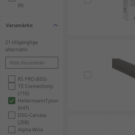
(6)
Varumärke
21 tillgängliga
alternativ
RS PRO (655)
TE Connectivity
(710)
HellermannTyton
(647)
DSG-Canusa
(258)
Alpha Wire