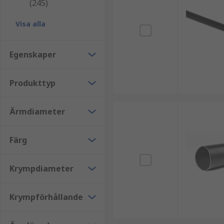
(245)
Visa alla
Egenskaper
Produkttyp
Ärmdiameter
Färg
Krympdiameter
Krympförhållande