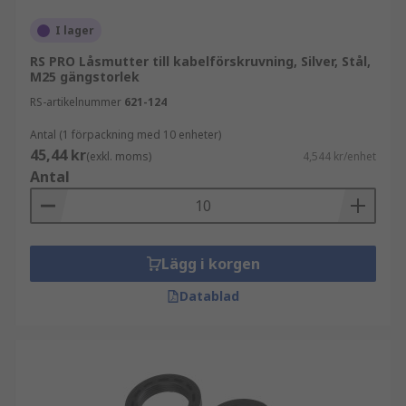
I lager
RS PRO Låsmutter till kabelförskruvning, Silver, Stål,
M25 gängstorlek
RS-artikelnummer
621-124
Antal (1 förpackning med 10 enheter)
45,44 kr
(exkl. moms)
4,544 kr/enhet
Antal
Lägg i korgen
Datablad