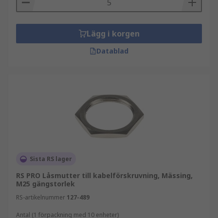
Lägg i korgen
Datablad
Sista RS lager
RS PRO Låsmutter till kabelförskruvning, Mässing,
M25 gängstorlek
RS-artikelnummer
127-489
Antal (1 förpackning med 10 enheter)