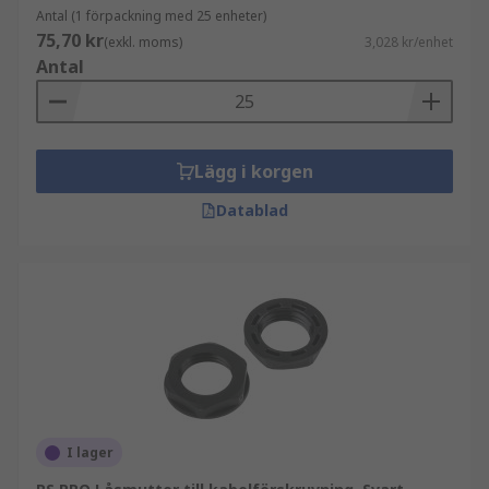
Antal (1 förpackning med 25 enheter)
75,70 kr
(exkl. moms)
3,028 kr/enhet
Antal
Lägg i korgen
Datablad
I lager