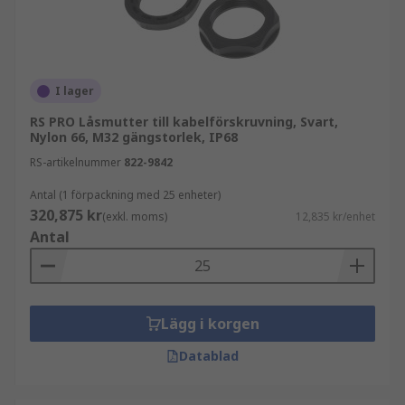
I lager
RS PRO Låsmutter till kabelförskruvning, Svart,
Nylon 66, M32 gängstorlek, IP68
RS-artikelnummer
822-9842
Antal (1 förpackning med 25 enheter)
320,875 kr
(exkl. moms)
12,835 kr/enhet
Antal
Lägg i korgen
Datablad