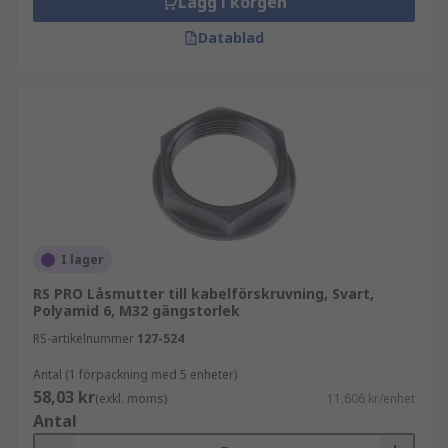
Lägg i korgen
Datablad
I lager
RS PRO Låsmutter till kabelförskruvning, Svart,
Polyamid 6, M32 gängstorlek
RS-artikelnummer
127-524
Antal (1 förpackning med 5 enheter)
58,03 kr
(exkl. moms)
11,606 kr/enhet
Antal