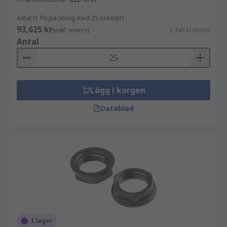
Antal (1 förpackning med 25 enheter)
93,625 kr
(exkl. moms)
3,745 kr/enhet
Antal
Lägg i korgen
Datablad
I lager