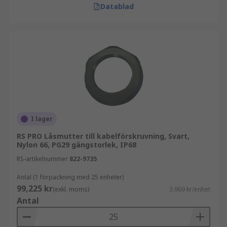
Datablad
I lager
RS PRO Låsmutter till kabelförskruvning, Svart,
Nylon 66, PG29 gängstorlek, IP68
RS-artikelnummer
822-9735
Antal (1 förpackning med 25 enheter)
99,225 kr
(exkl. moms)
3,969 kr/enhet
Antal