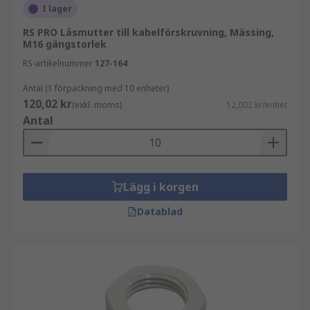
I lager
RS PRO Låsmutter till kabelförskruvning, Mässing,
M16 gängstorlek
RS-artikelnummer
127-164
Antal (1 förpackning med 10 enheter)
120,02 kr
(exkl. moms)
12,002 kr/enhet
Antal
Lägg i korgen
Datablad