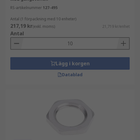
RS-artikelnummer
127-495
Antal (1 förpackning med 10 enheter)
217,19 kr
(exkl. moms)
21,719 kr/enhet
Antal
Lägg i korgen
Datablad