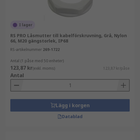
I lager
RS PRO Låsmutter till kabelförskruvning, Grå, Nylon
66, M20 gängstorlek, IP68
RS-artikelnummer
269-1722
Antal (1 påse med 50 enheter)
123,87 kr
(exkl. moms)
123,87 kr/påse
Antal
Lägg i korgen
Datablad