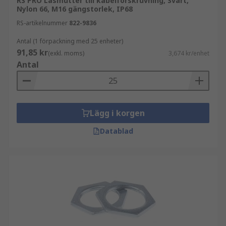
RS PRO Låsmutter till kabelförskruvning, Svart,
Nylon 66, M16 gängstorlek, IP68
RS-artikelnummer
822-9836
Antal (1 förpackning med 25 enheter)
91,85 kr
(exkl. moms)
3,674 kr/enhet
Antal
Lägg i korgen
Datablad