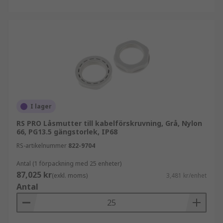
I lager
RS PRO Låsmutter till kabelförskruvning, Grå, Nylon
66, PG13.5 gängstorlek, IP68
RS-artikelnummer
822-9704
Antal (1 förpackning med 25 enheter)
87,025 kr
(exkl. moms)
3,481 kr/enhet
Antal