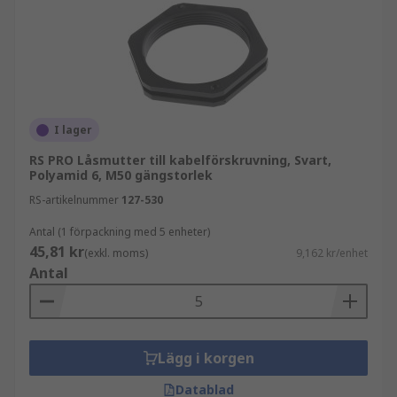
I lager
RS PRO Låsmutter till kabelförskruvning, Svart,
Polyamid 6, M50 gängstorlek
RS-artikelnummer
127-530
Antal (1 förpackning med 5 enheter)
45,81 kr
(exkl. moms)
9,162 kr/enhet
Antal
Lägg i korgen
Datablad