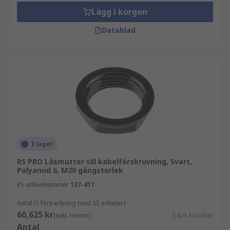
Lägg i korgen
Datablad
I lager
RS PRO Låsmutter till kabelförskruvning, Svart,
Polyamid 6, M20 gängstorlek
RS-artikelnummer
127-417
Antal (1 förpackning med 25 enheter)
60,625 kr
(exkl. moms)
2,425 kr/enhet
Antal