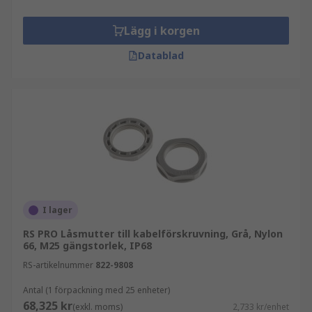
Lägg i korgen
Datablad
I lager
RS PRO Låsmutter till kabelförskruvning, Grå, Nylon
66, M25 gängstorlek, IP68
RS-artikelnummer
822-9808
Antal (1 förpackning med 25 enheter)
68,325 kr
(exkl. moms)
2,733 kr/enhet