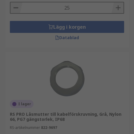
Lägg i korgen
Datablad
I lager
RS PRO Låsmutter till kabelförskruvning, Grå, Nylon
66, PG7 gängstorlek, IP68
RS-artikelnummer
822-9697