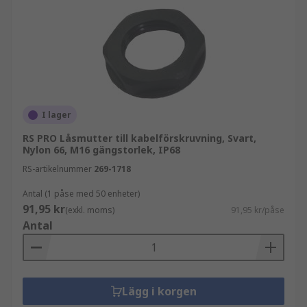
I lager
RS PRO Låsmutter till kabelförskruvning, Svart,
Nylon 66, M16 gängstorlek, IP68
RS-artikelnummer
269-1718
Antal (1 påse med 50 enheter)
91,95 kr
(exkl. moms)
91,95 kr/påse
Antal
Lägg i korgen