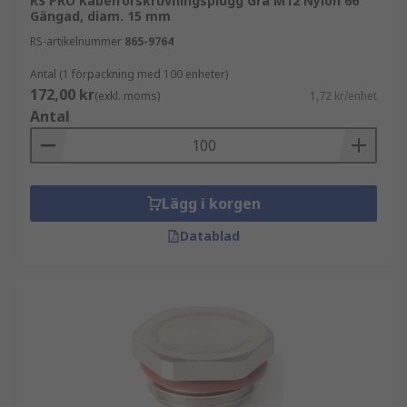
RS PRO Kabelförskruvningsplugg Grå M12 Nylon 66
Gängad, diam. 15 mm
RS-artikelnummer
865-9764
Antal (1 förpackning med 100 enheter)
172,00 kr
(exkl. moms)
1,72 kr/enhet
Antal
Lägg i korgen
Datablad