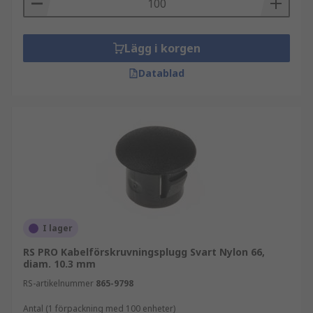
Lägg i korgen
Datablad
I lager
RS PRO Kabelförskruvningsplugg Svart Nylon 66,
diam. 10.3 mm
RS-artikelnummer
865-9798
Antal (1 förpackning med 100 enheter)