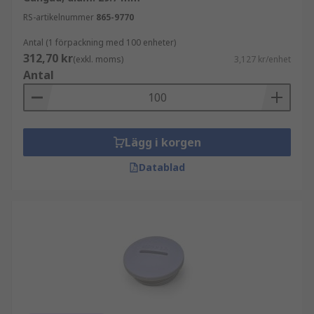
RS-artikelnummer
865-9770
Antal (1 förpackning med 100 enheter)
312,70 kr
(exkl. moms)
3,127 kr/enhet
Antal
Lägg i korgen
Datablad