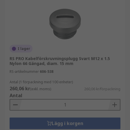
I lager
RS PRO Kabelförskruvningsplugg Svart M12 x 1.5
Nylon 66 Gängad, diam. 15 mm
RS-artikelnummer
606-538
Antal (1 förpackning med 100 enheter)
260,06 kr
(exkl. moms)
260,06 kr/förpackning
Antal
Lägg i korgen