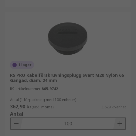
I lager
RS PRO Kabelförskruvningsplugg Svart M20 Nylon 66
Gängad, diam. 24 mm
RS-artikelnummer
865-9742
Antal (1 förpackning med 100 enheter)
362,90 kr
(exkl. moms)
3,629 kr/enhet
Antal