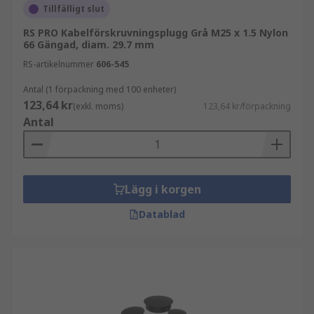
Tillfälligt slut
RS PRO Kabelförskruvningsplugg Grå M25 x 1.5 Nylon
66 Gängad, diam. 29.7 mm
RS-artikelnummer
606-545
Antal (1 förpackning med 100 enheter)
123,64 kr
(exkl. moms)
123,64 kr/förpackning
Antal
Lägg i korgen
Datablad