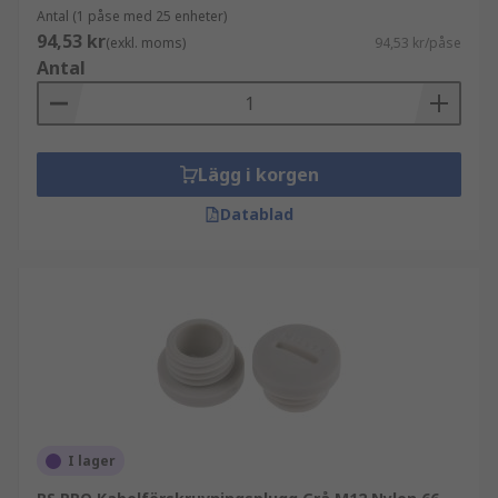
Antal (1 påse med 25 enheter)
94,53 kr
(exkl. moms)
94,53 kr/påse
Antal
Lägg i korgen
Datablad
I lager