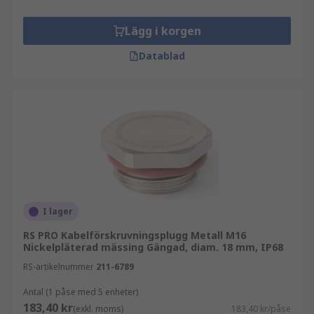
Lägg i korgen
Datablad
I lager
RS PRO Kabelförskruvningsplugg Metall M16
Nickelpläterad mässing Gängad, diam. 18 mm, IP68
RS-artikelnummer
211-6789
Antal (1 påse med 5 enheter)
183,40 kr
(exkl. moms)
183,40 kr/påse