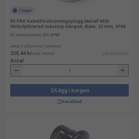
I lager
RS PRO Kabelförskruvningsplugg Metall M20
Nickelpläterad mässing Gängad, diam. 22 mm, IP68
RS-artikelnummer
211-6790
Antal (1 påse med 5 enheter)
220,44 kr
(exkl. moms)
220,44 kr/påse
Antal
Lägg i korgen
Datablad