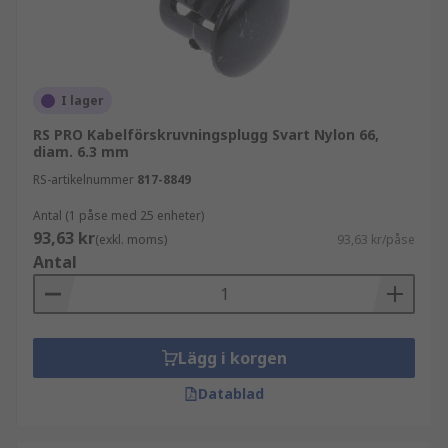
I lager
RS PRO Kabelförskruvningsplugg Svart Nylon 66,
diam. 6.3 mm
RS-artikelnummer
817-8849
Antal (1 påse med 25 enheter)
93,63 kr
(exkl. moms)
93,63 kr/påse
Antal
Lägg i korgen
Datablad