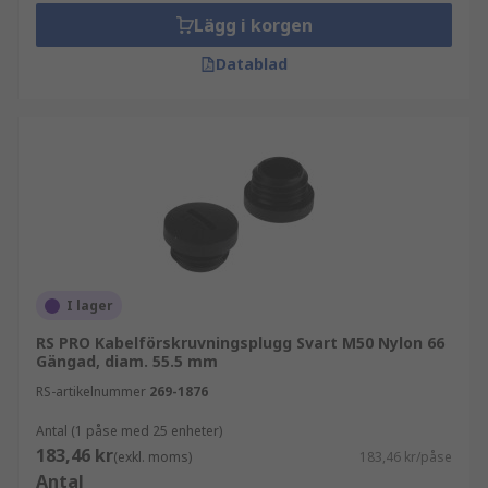
Lägg i korgen
Datablad
I lager
RS PRO Kabelförskruvningsplugg Svart M50 Nylon 66
Gängad, diam. 55.5 mm
RS-artikelnummer
269-1876
Antal (1 påse med 25 enheter)
183,46 kr
(exkl. moms)
183,46 kr/påse
Antal