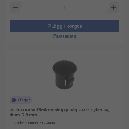
Lägg i korgen
Datablad
I lager
RS PRO Kabelförskruvningsplugg Svart Nylon 66,
diam. 7.8 mm
RS-artikelnummer
817-8858