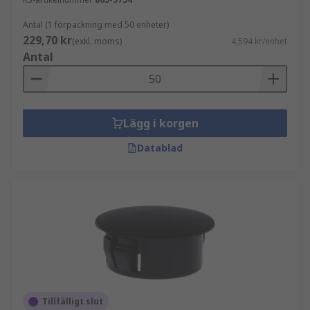
Antal (1 förpackning med 50 enheter)
229,70 kr
(exkl. moms)
4,594 kr/enhet
Antal
Lägg i korgen
Datablad
Tillfälligt slut