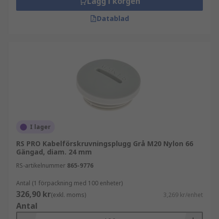
Lägg i korgen
Datablad
I lager
RS PRO Kabelförskruvningsplugg Grå M20 Nylon 66
Gängad, diam. 24 mm
RS-artikelnummer
865-9776
Antal (1 förpackning med 100 enheter)
326,90 kr
(exkl. moms)
3,269 kr/enhet
Antal