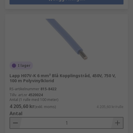
I lager
Lapp H07V-K 6 mm² Blå Kopplingstråd, 450V, 750 V,
100 m Polyvinylklorid
RS-artikelnummer
815-8422
Tillv. art.nr
4520024
Antal (1 rulle med 100 meter)
4 205,60 kr
(exkl. moms)
4 205,60 kr/rulle
Antal