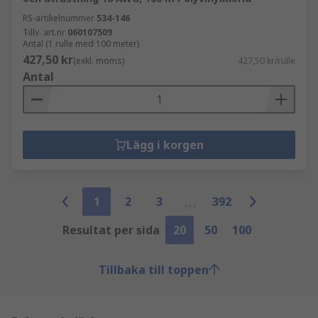
RS-artikelnummer
534-146
Tillv. art.nr
060107509
Antal (1 rulle med 100 meter)
427,50 kr
(exkl. moms)
427,50 kr/rulle
Antal
Lägg i korgen
1
2
3
392
Resultat per sida
20
50
100
Tillbaka till toppen