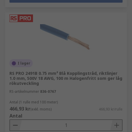
I lager
RS PRO 2491B 0.75 mm² Blå Kopplingstråd, riktlinjer
1.0 mm, 500V 18 AWG, 100 m Halogenfritt som ger låg
rökutveckling
RS-artikelnummer
836-0767
Antal (1 rulle med 100 meter)
466,93 kr
(exkl. moms)
466,93 kr/rulle
Antal