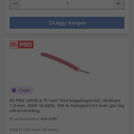
Lägg i korgen
I lager
RS PRO 2491B 0.75 mm² Röd Kopplingstråd, riktlinjer
1.0 mm, 500V 18 AWG, 100 m Halogenfritt som ger låg
rökutveckling
RS-artikelnummer
836-0785
Antal (1 rulle med 100 meter)