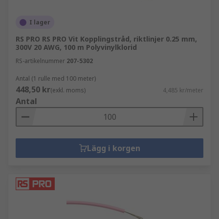
I lager
RS PRO RS PRO Vit Kopplingstråd, riktlinjer 0.25 mm,
300V 20 AWG, 100 m Polyvinylklorid
RS-artikelnummer
207-5302
Antal (1 rulle med 100 meter)
448,50 kr
(exkl. moms)
4,485 kr/meter
Antal
Lägg i korgen