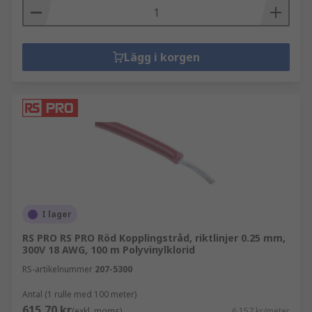
Lägg i korgen
I lager
RS PRO RS PRO Röd Kopplingstråd, riktlinjer 0.25 mm,
300V 18 AWG, 100 m Polyvinylklorid
RS-artikelnummer
207-5300
Antal (1 rulle med 100 meter)
615,70 kr
(exkl. moms)
6,157 kr/meter