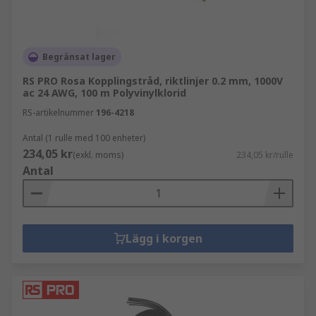
Begränsat lager
RS PRO Rosa Kopplingstråd, riktlinjer 0.2 mm, 1000V
ac 24 AWG, 100 m Polyvinylklorid
RS-artikelnummer
196-4218
Antal (1 rulle med 100 enheter)
234,05 kr
(exkl. moms)
234,05 kr/rulle
Antal
Lägg i korgen