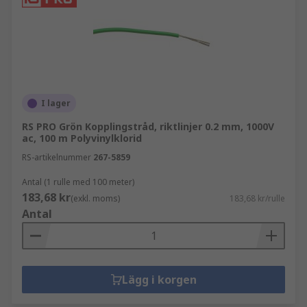
I lager
RS PRO Grön Kopplingstråd, riktlinjer 0.2 mm, 1000V
ac, 100 m Polyvinylklorid
RS-artikelnummer
267-5859
Antal (1 rulle med 100 meter)
183,68 kr
(exkl. moms)
183,68 kr/rulle
Antal
Lägg i korgen