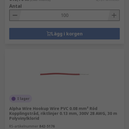
Antal
Lägg i korgen
I lager
Alpha Wire Hookup Wire PVC 0.08 mm² Röd
Kopplingstråd, riktlinjer 0.13 mm, 300V 28 AWG, 30 m
Polyvinylklorid
RS-artikelnummer
842-5176