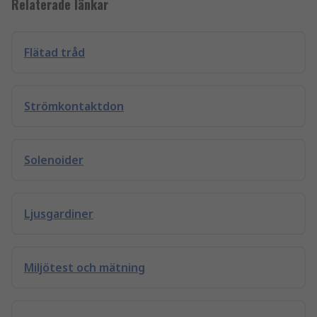
Relaterade länkar
Flätad tråd
Strömkontaktdon
Solenoider
Ljusgardiner
Miljötest och mätning