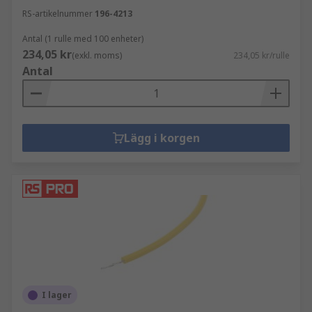
RS-artikelnummer
196-4213
Antal (1 rulle med 100 enheter)
234,05 kr
(exkl. moms)
234,05 kr/rulle
Antal
Lägg i korgen
I lager