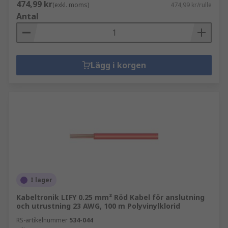
474,99 kr
(exkl. moms)
474,99 kr/rulle
Antal
Lägg i korgen
I lager
Kabeltronik LIFY 0.25 mm² Röd Kabel för anslutning
och utrustning 23 AWG, 100 m Polyvinylklorid
RS-artikelnummer
534-044