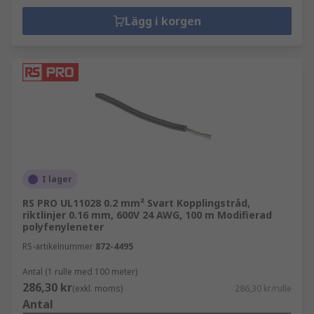
Lägg i korgen
I lager
RS PRO UL11028 0.2 mm² Svart Kopplingstråd,
riktlinjer 0.16 mm, 600V 24 AWG, 100 m Modifierad
polyfenyleneter
RS-artikelnummer
872-4495
Antal (1 rulle med 100 meter)
286,30 kr
(exkl. moms)
286,30 kr/rulle
Antal