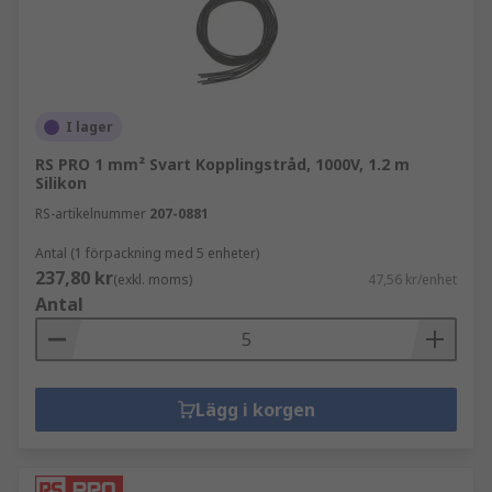
I lager
RS PRO 1 mm² Svart Kopplingstråd, 1000V, 1.2 m
Silikon
RS-artikelnummer
207-0881
Antal (1 förpackning med 5 enheter)
237,80 kr
(exkl. moms)
47,56 kr/enhet
Antal
Lägg i korgen