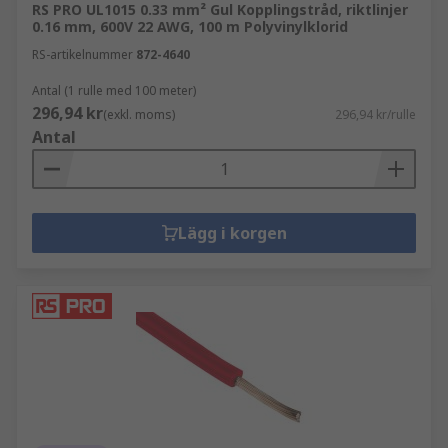
RS PRO UL1015 0.33 mm² Gul Kopplingstråd, riktlinjer
0.16 mm, 600V 22 AWG, 100 m Polyvinylklorid
RS-artikelnummer
872-4640
Antal (1 rulle med 100 meter)
296,94 kr
(exkl. moms)
296,94 kr/rulle
Antal
Lägg i korgen