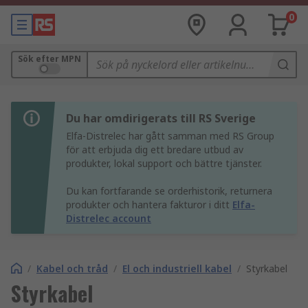
0
Sök efter MPN
Du har omdirigerats till RS Sverige
Elfa-Distrelec har gått samman med RS Group
för att erbjuda dig ett bredare utbud av
produkter, lokal support och bättre tjänster.
Du kan fortfarande se orderhistorik, returnera
produkter och hantera fakturor i ditt
Elfa-
Distrelec account
/
Kabel och tråd
/
El och industriell kabel
/
Styrkabel
Styrkabel