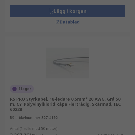
Lägg i korgen
Datablad
I lager
RS PRO Styrkabel, 18-ledare 0.5mm² 20 AWG, Grå 50
m, CY, Polyvinylklorid kåpa Flertrådig, Skärmad, IEC
60228
RS-artikelnummer
827-4192
Antal (1 rulle med 50 meter)