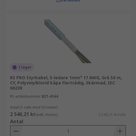
I lager
RS PRO Styrkabel, 5-ledare 1mm² 17 AWG, Grå 50 m,
CY, Polyvinylklorid kåpa Flertrådig, Skärmad, IEC
60228
RS-artikelnummer
827-4164
Antal (1 rulle med 50 meter)
2 546,21 kr
(exkl. moms)
2 546,21 kr/rulle
Antal