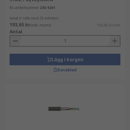
RS-artikelnummer
236-9261
Antal (1 rulle med 25 enheter)
193,65 kr
(exkl. moms)
193,65 kr/rulle
Antal
Lägg i korgen
Datablad