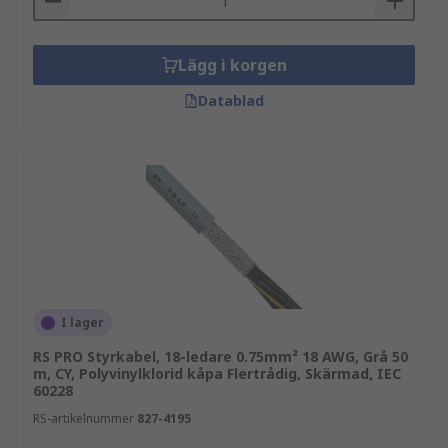
Lägg i korgen
Datablad
I lager
RS PRO Styrkabel, 18-ledare 0.75mm² 18 AWG, Grå 50
m, CY, Polyvinylklorid kåpa Flertrådig, Skärmad, IEC
60228
RS-artikelnummer
827-4195