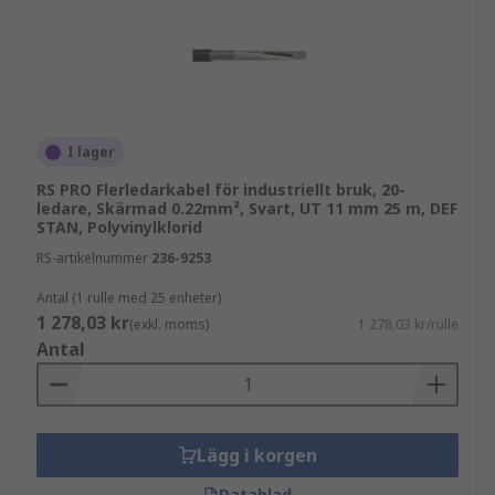
I lager
RS PRO Flerledarkabel för industriellt bruk, 20-
ledare, Skärmad 0.22mm², Svart, UT 11 mm 25 m, DEF
STAN, Polyvinylklorid
RS-artikelnummer
236-9253
Antal (1 rulle med 25 enheter)
1 278,03 kr
(exkl. moms)
1 278,03 kr/rulle
Antal
Lägg i korgen
Datablad