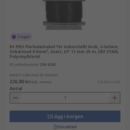
I lager
RS PRO Flerledarkabel för industriellt bruk, 2-ledare,
Oskärmad 0.5mm², Svart, UT 11 mm 25 m, DEF STAN,
Polyvinylklorid
RS-artikelnummer
236-9230
Antal (1 rulle med 25 enheter)
226,80 kr
(exkl. moms)
226,80 kr/rulle
Antal
Lägg i korgen
Datablad