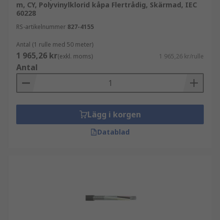
m, CY, Polyvinylklorid kåpa Flertrådig, Skärmad, IEC
60228
RS-artikelnummer
827-4155
Antal (1 rulle med 50 meter)
1 965,26 kr
(exkl. moms)
1 965,26 kr/rulle
Antal
Lägg i korgen
Datablad