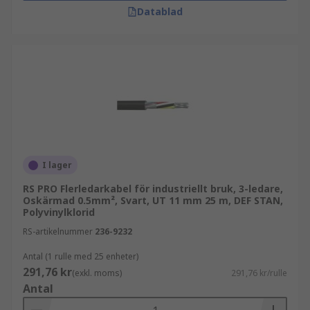
Datablad
I lager
RS PRO Flerledarkabel för industriellt bruk, 3-ledare,
Oskärmad 0.5mm², Svart, UT 11 mm 25 m, DEF STAN,
Polyvinylklorid
RS-artikelnummer
236-9232
Antal (1 rulle med 25 enheter)
291,76 kr
(exkl. moms)
291,76 kr/rulle
Antal