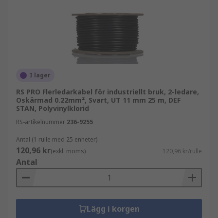
I lager
RS PRO Flerledarkabel för industriellt bruk, 2-ledare,
Oskärmad 0.22mm², Svart, UT 11 mm 25 m, DEF
STAN, Polyvinylklorid
RS-artikelnummer
236-9255
Antal (1 rulle med 25 enheter)
120,96 kr
(exkl. moms)
120,96 kr/rulle
Antal
Lägg i korgen