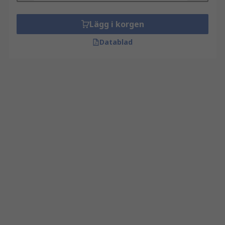
Lägg i korgen
Datablad