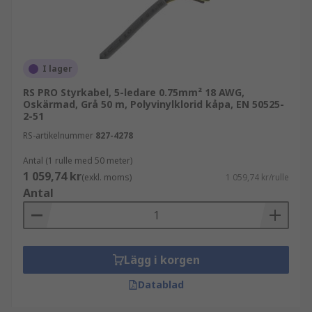
I lager
RS PRO Styrkabel, 5-ledare 0.75mm² 18 AWG,
Oskärmad, Grå 50 m, Polyvinylklorid kåpa, EN 50525-
2-51
RS-artikelnummer
827-4278
Antal (1 rulle med 50 meter)
1 059,74 kr
(exkl. moms)
1 059,74 kr/rulle
Antal
Lägg i korgen
Datablad