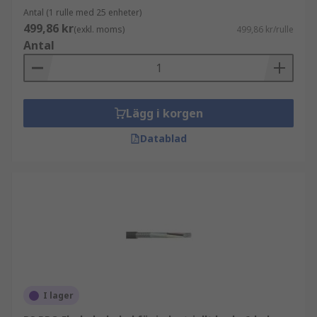
Antal (1 rulle med 25 enheter)
499,86 kr
(exkl. moms)
499,86 kr/rulle
Antal
Lägg i korgen
Datablad
I lager