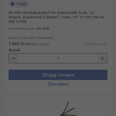
I lager
RS PRO Flerledarkabel för industriellt bruk, 12-
ledare, Oskärmad 0.22mm², Svart, UT 11 mm 100 m,
DEF STAN,
RS-artikelnummer
236-9245
Antal (1 rulle med 100 enheter)
2 069,65 kr
(exkl. moms)
2 069,65 kr/rulle
Antal
Lägg i korgen
Datablad