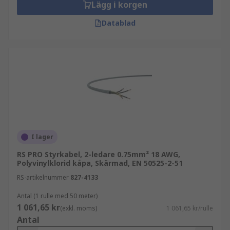
Lägg i korgen
Datablad
I lager
RS PRO Styrkabel, 2-ledare 0.75mm² 18 AWG,
Polyvinylklorid kåpa, Skärmad, EN 50525-2-51
RS-artikelnummer
827-4133
Antal (1 rulle med 50 meter)
1 061,65 kr
(exkl. moms)
1 061,65 kr/rulle
Antal