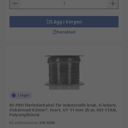
Lägg i korgen
Datablad
I lager
RS PRO Flerledarkabel för industriellt bruk, 6-ledare,
Oskärmad 0.5mm², Svart, UT 11 mm 25 m, DEF STAN,
Polyvinylklorid
RS-artikelnummer
236-9240