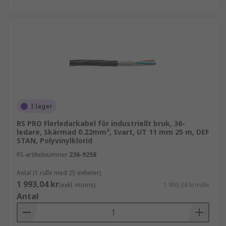
I lager
RS PRO Flerledarkabel för industriellt bruk, 36-
ledare, Skärmad 0.22mm², Svart, UT 11 mm 25 m, DEF
STAN, Polyvinylklorid
RS-artikelnummer
236-9258
Antal (1 rulle med 25 enheter)
1 993,04 kr
(exkl. moms)
1 993,04 kr/rulle
Antal