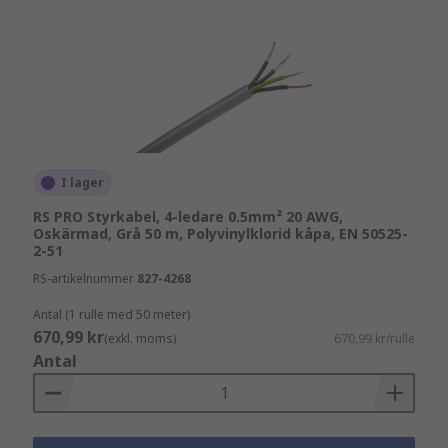
I lager
RS PRO Styrkabel, 4-ledare 0.5mm² 20 AWG,
Oskärmad, Grå 50 m, Polyvinylklorid kåpa, EN 50525-
2-51
RS-artikelnummer
827-4268
Antal (1 rulle med 50 meter)
670,99 kr
(exkl. moms)
670,99 kr/rulle
Antal