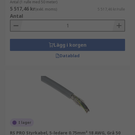
Antal (1 rulle med 50 meter)
5 517,46 kr
(exkl. moms)
5 517,46 kr/rulle
Antal
Lägg i korgen
Datablad
I lager
RS PRO Styrkabel, 5-ledare 0.75mm² 18 AWG, Grå 50