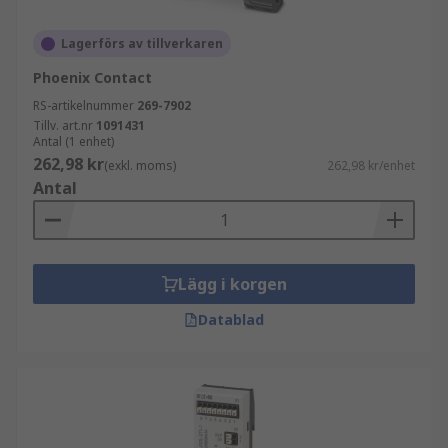
Lagerförs av tillverkaren
Phoenix Contact
RS-artikelnummer
269-7902
Tillv. art.nr
1091431
Antal (1 enhet)
262,98 kr
(exkl. moms)
262,98 kr/enhet
Antal
Lägg i korgen
Datablad