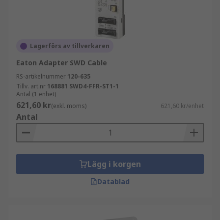
Lagerförs av tillverkaren
Eaton Adapter SWD Cable
RS-artikelnummer
120-635
Tillv. art.nr
168881 SWD4-FFR-ST1-1
Antal (1 enhet)
621,60 kr
(exkl. moms)
621,60 kr/enhet
Antal
Lägg i korgen
Datablad