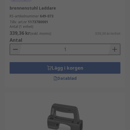
brennenstuhl Laddare
RS-artikelnummer
649-073
Tillv. art.nr
1173780001
Antal (1 enhet)
339,36 kr
(exkl. moms)
339,36 kr/enhet
Antal
Lägg i korgen
Datablad