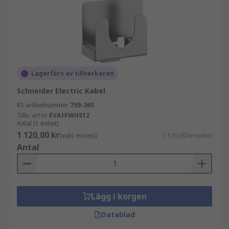
Lagerförs av tillverkaren
Schneider Electric Kabel
RS-artikelnummer
759-365
Tillv. art.nr
EVA1FWHS12
Antal (1 enhet)
1 120,00 kr
(exkl. moms)
1 120,00 kr/enhet
Antal
Lägg i korgen
Datablad