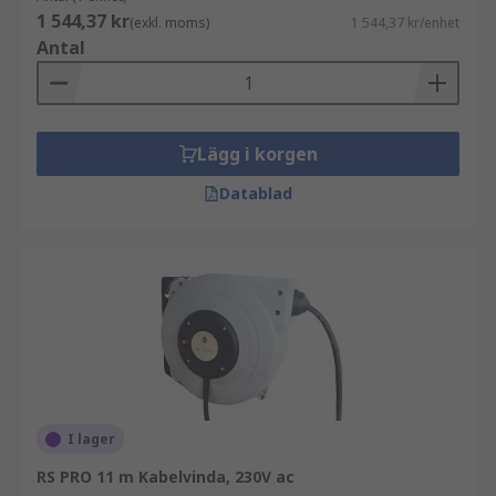
1 544,37 kr
(exkl. moms)
1 544,37 kr/enhet
Antal
Lägg i korgen
Datablad
I lager
RS PRO 11 m Kabelvinda, 230V ac