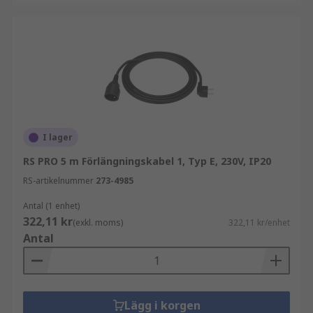
I lager
RS PRO 5 m Förlängningskabel 1, Typ E, 230V, IP20
RS-artikelnummer
273-4985
Antal (1 enhet)
322,11 kr
(exkl. moms)
322,11 kr/enhet
Antal
Lägg i korgen