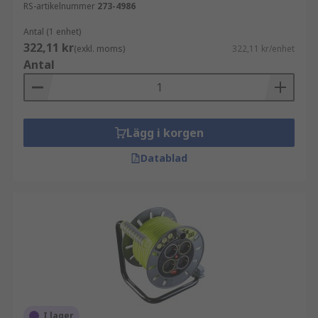
RS-artikelnummer
273-4986
Antal (1 enhet)
322,11 kr
(exkl. moms)
322,11 kr/enhet
Antal
Lägg i korgen
Datablad
I lager