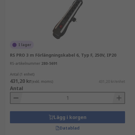
I lager
RS PRO 3 m Förlängningskabel 6, Typ F, 250V, IP20
RS-artikelnummer
280-5691
Antal (1 enhet)
431,20 kr
(exkl. moms)
431,20 kr/enhet
Antal
Lägg i korgen
Datablad