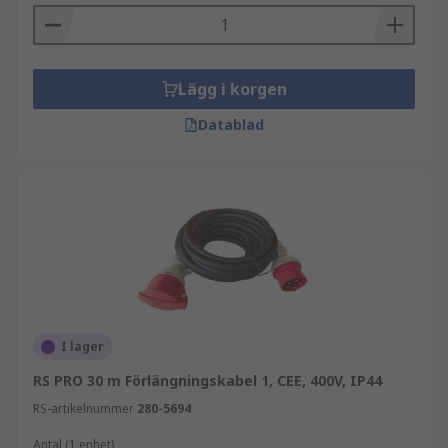
Lägg i korgen
Datablad
I lager
RS PRO 30 m Förlängningskabel 1, CEE, 400V, IP44
RS-artikelnummer
280-5694
Antal (1 enhet)