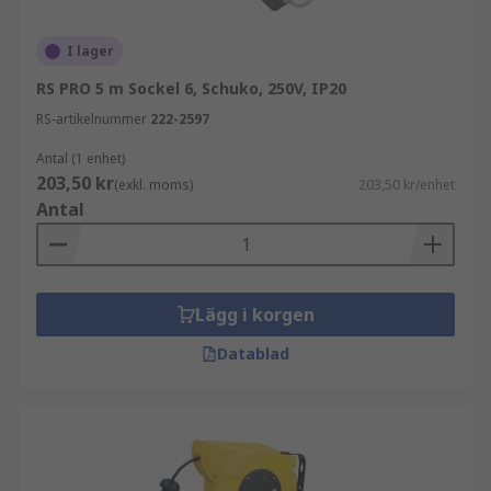
I lager
RS PRO 5 m Sockel 6, Schuko, 250V, IP20
RS-artikelnummer
222-2597
Antal (1 enhet)
203,50 kr
(exkl. moms)
203,50 kr/enhet
Antal
Lägg i korgen
Datablad