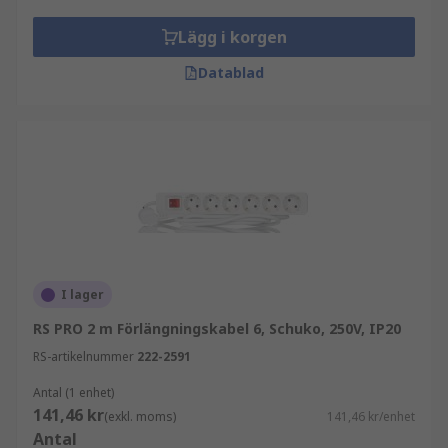
Lägg i korgen
Datablad
I lager
RS PRO 2 m Förlängningskabel 6, Schuko, 250V, IP20
RS-artikelnummer
222-2591
Antal (1 enhet)
141,46 kr
(exkl. moms)
141,46 kr/enhet
Antal