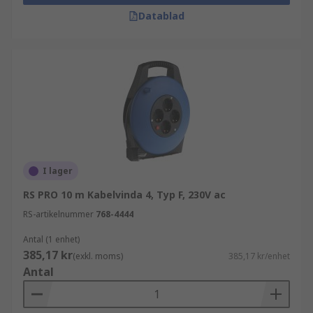
Datablad
I lager
RS PRO 10 m Kabelvinda 4, Typ F, 230V ac
RS-artikelnummer
768-4444
Antal (1 enhet)
385,17 kr
(exkl. moms)
385,17 kr/enhet
Antal