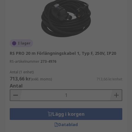
I lager
RS PRO 20 m Förlängningskabel 1, Typ F, 250V, IP20
RS-artikelnummer
273-4976
Antal (1 enhet)
713,66 kr
(exkl. moms)
713,66 kr/enhet
Antal
Lägg i korgen
Datablad