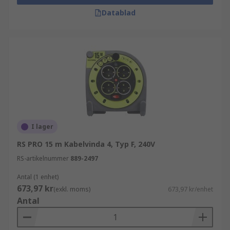
Datablad
I lager
RS PRO 15 m Kabelvinda 4, Typ F, 240V
RS-artikelnummer
889-2497
Antal (1 enhet)
673,97 kr
(exkl. moms)
673,97 kr/enhet
Antal