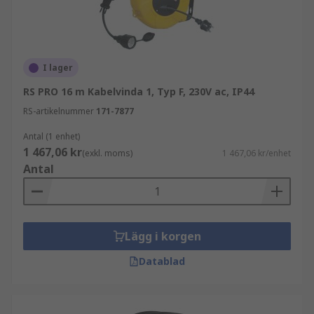
I lager
RS PRO 16 m Kabelvinda 1, Typ F, 230V ac, IP44
RS-artikelnummer
171-7877
Antal (1 enhet)
1 467,06 kr
(exkl. moms)
1 467,06 kr/enhet
Antal
Lägg i korgen
Datablad