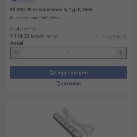
RS PRO 25 m Kabelvinda 4, Typ F, 240V
RS-artikelnummer
889-2494
Antal (1 enhet)
1 174,32 kr
(exkl. moms)
1 174,32 kr/enhet
Antal
Lägg i korgen
Datablad