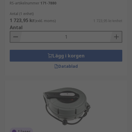
RS-artikelnummer
171-7880
Antal (1 enhet)
1 723,95 kr
(exkl. moms)
1 723,95 kr/enhet
Antal
Lägg i korgen
Datablad
I lager