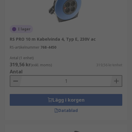
I lager
RS PRO 10 m Kabelvinda 4, Typ E, 230V ac
RS-artikelnummer
768-4450
Antal (1 enhet)
319,56 kr
(exkl. moms)
319,56 kr/enhet
Antal
Lägg i korgen
Datablad