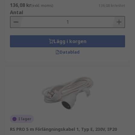
136,08 kr
(exkl. moms)
136,08 kr/enhet
Antal
Lägg i korgen
Datablad
I lager
RS PRO 5 m Förlängningskabel 1, Typ E, 230V, IP20