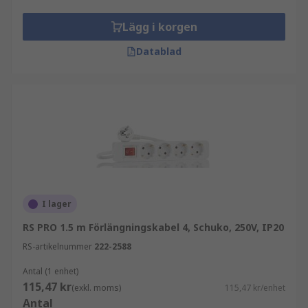
Lägg i korgen
Datablad
I lager
RS PRO 1.5 m Förlängningskabel 4, Schuko, 250V, IP20
RS-artikelnummer
222-2588
Antal (1 enhet)
115,47 kr
(exkl. moms)
115,47 kr/enhet
Antal