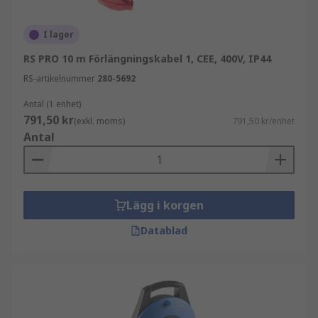
I lager
RS PRO 10 m Förlängningskabel 1, CEE, 400V, IP44
RS-artikelnummer
280-5692
Antal (1 enhet)
791,50 kr
(exkl. moms)
791,50 kr/enhet
Antal
Lägg i korgen
Datablad