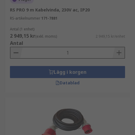
RS PRO 9 m Kabelvinda, 230V ac, IP20
RS-artikelnummer
171-7881
Antal (1 enhet)
2 949,15 kr
(exkl. moms)
2 949,15 kr/enhet
Antal
Lägg i korgen
Datablad