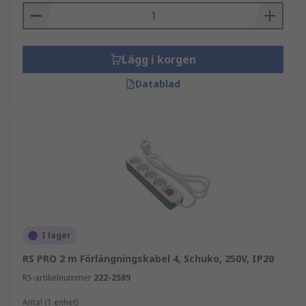
Lägg i korgen
Datablad
I lager
RS PRO 2 m Förlängningskabel 4, Schuko, 250V, IP20
RS-artikelnummer
222-2589
Antal (1 enhet)