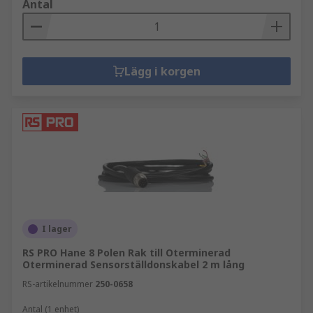
Antal
Lägg i korgen
I lager
RS PRO Hane 8 Polen Rak till Oterminerad
Oterminerad Sensorställdonskabel 2 m lång
RS-artikelnummer
250-0658
Antal (1 enhet)