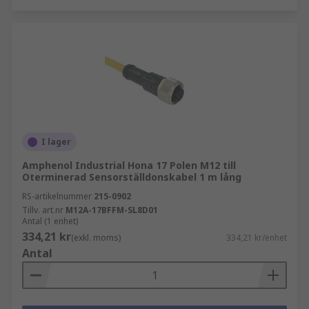
I lager
Amphenol Industrial Hona 17 Polen M12 till
Oterminerad Sensorställdonskabel 1 m lång
RS-artikelnummer
215-0902
Tillv. art.nr
M12A-17BFFM-SL8D01
Antal (1 enhet)
334,21 kr
(exkl. moms)
334,21 kr/enhet
Antal