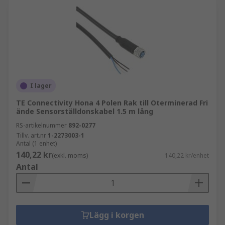
I lager
TE Connectivity Hona 4 Polen Rak till Oterminerad Fri
ände Sensorställdonskabel 1.5 m lång
RS-artikelnummer
892-0277
Tillv. art.nr
1-2273003-1
Antal (1 enhet)
140,22 kr
(exkl. moms)
140,22 kr/enhet
Antal
Lägg i korgen