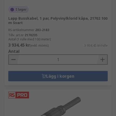
I lager
Lapp Busskabel, 1 par, Polyvinylklorid kåpa, 21702 100
m Svart
RS-artikelnummer
283-2183
Tillv. art.nr
2170235
Antal (1 rulle med 100 meter)
3 934,45 kr
(exkl. moms)
3 934,45 kr/rulle
Antal
Lägg i korgen