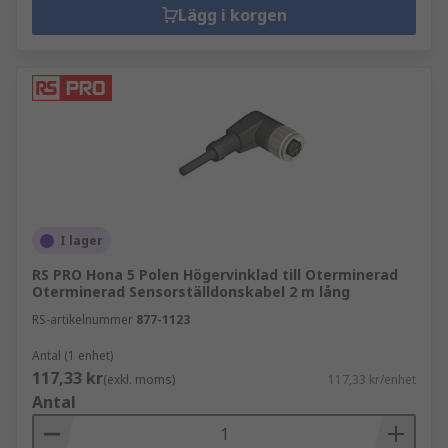
Lägg i korgen
I lager
RS PRO Hona 5 Polen Högervinklad till Oterminerad
Oterminerad Sensorställdonskabel 2 m lång
RS-artikelnummer
877-1123
Antal (1 enhet)
117,33 kr
(exkl. moms)
117,33 kr/enhet
Antal