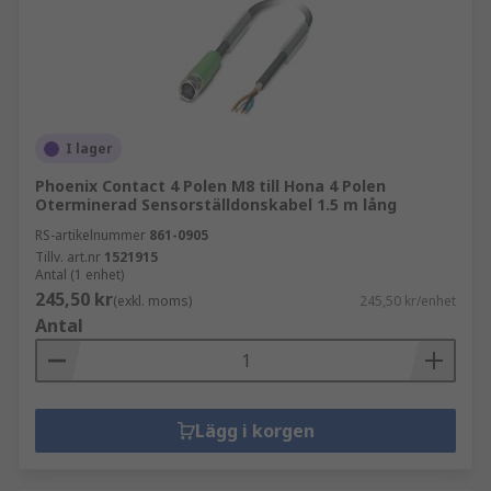
I lager
Phoenix Contact 4 Polen M8 till Hona 4 Polen
Oterminerad Sensorställdonskabel 1.5 m lång
RS-artikelnummer
861-0905
Tillv. art.nr
1521915
Antal (1 enhet)
245,50 kr
(exkl. moms)
245,50 kr/enhet
Antal
Lägg i korgen