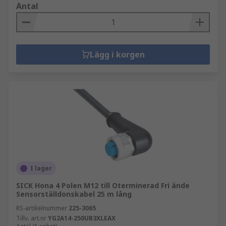
Antal
Lägg i korgen
I lager
SICK Hona 4 Polen M12 till Oterminerad Fri ände
Sensorställdonskabel 25 m lång
RS-artikelnummer
225-3065
Tillv. art.nr
YG2A14-250UB3XLEAX