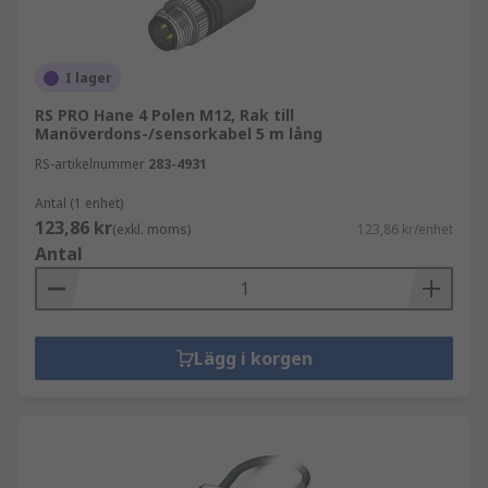
I lager
RS PRO Hane 4 Polen M12, Rak till
Manöverdons-/sensorkabel 5 m lång
RS-artikelnummer
283-4931
Antal (1 enhet)
123,86 kr
(exkl. moms)
123,86 kr/enhet
Antal
Lägg i korgen