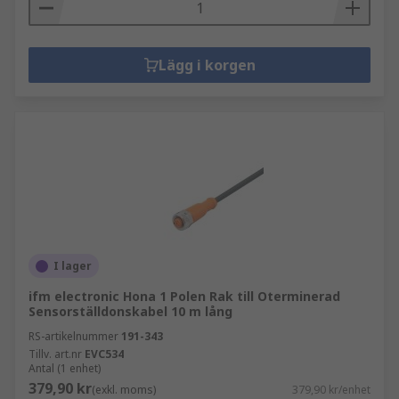
Lägg i korgen
I lager
ifm electronic Hona 1 Polen Rak till Oterminerad
Sensorställdonskabel 10 m lång
RS-artikelnummer
191-343
Tillv. art.nr
EVC534
Antal (1 enhet)
379,90 kr
(exkl. moms)
379,90 kr/enhet