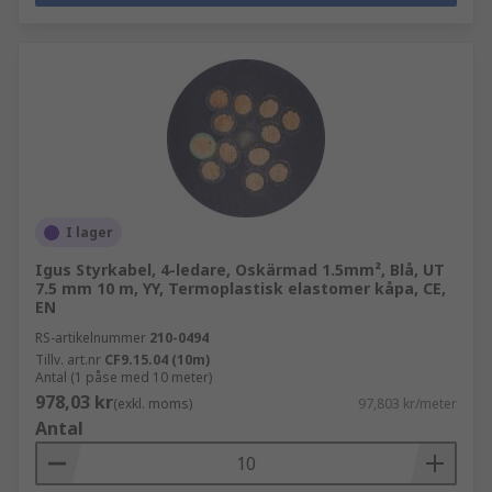
I lager
Igus Styrkabel, 4-ledare, Oskärmad 1.5mm², Blå, UT
7.5 mm 10 m, YY, Termoplastisk elastomer kåpa, CE,
EN
RS-artikelnummer
210-0494
Tillv. art.nr
CF9.15.04 (10m)
Antal (1 påse med 10 meter)
978,03 kr
(exkl. moms)
97,803 kr/meter
Antal