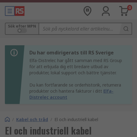
0
Sök efter MPN
Du har omdirigerats till RS Sverige
Elfa-Distrelec har gått samman med RS Group
för att erbjuda dig ett bredare utbud av
produkter, lokal support och bättre tjänster.
Du kan fortfarande se orderhistorik, returnera
produkter och hantera fakturor i ditt
Elfa-
Distrelec account
/
Kabel och tråd
/
El och industriell kabel
El och industriell kabel