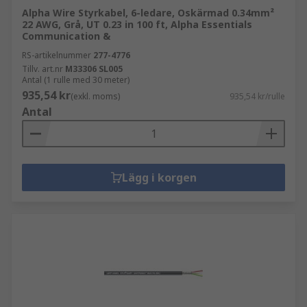
Alpha Wire Styrkabel, 6-ledare, Oskärmad 0.34mm²
22 AWG, Grå, UT 0.23 in 100 ft, Alpha Essentials
Communication &
RS-artikelnummer
277-4776
Tillv. art.nr
M33306 SL005
Antal (1 rulle med 30 meter)
935,54 kr
(exkl. moms)
935,54 kr/rulle
Antal
Lägg i korgen