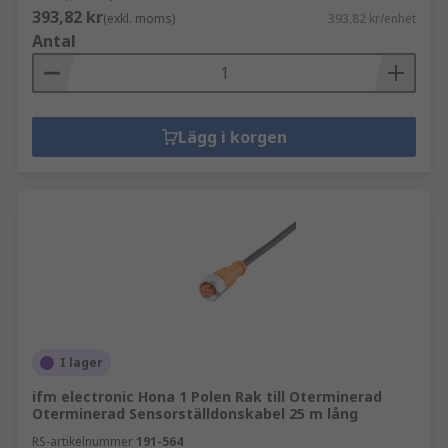
393,82 kr
(exkl. moms)
393,82 kr/enhet
Antal
Lägg i korgen
I lager
ifm electronic Hona 1 Polen Rak till Oterminerad
Oterminerad Sensorställdonskabel 25 m lång
RS-artikelnummer
191-564