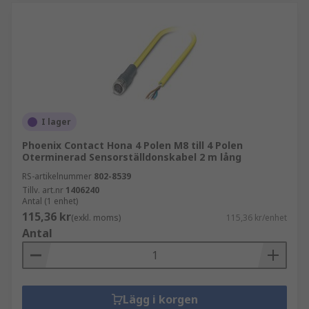
I lager
Phoenix Contact Hona 4 Polen M8 till 4 Polen
Oterminerad Sensorställdonskabel 2 m lång
RS-artikelnummer
802-8539
Tillv. art.nr
1406240
Antal (1 enhet)
115,36 kr
(exkl. moms)
115,36 kr/enhet
Antal
Lägg i korgen