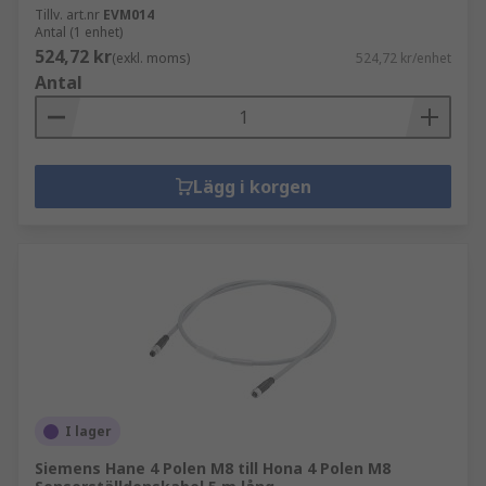
Tillv. art.nr
EVM014
Antal (1 enhet)
524,72 kr
(exkl. moms)
524,72 kr/enhet
Antal
Lägg i korgen
I lager
Siemens Hane 4 Polen M8 till Hona 4 Polen M8