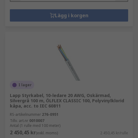
Lägg i korgen
I lager
Lapp Styrkabel, 10-ledare 20 AWG, Oskärmad,
Silvergrå 100 m, ÖLFLEX CLASSIC 100, Polyvinylklorid
kåpa, acc. to IEC 60811
RS-artikelnummer
276-0951
Tillv. art.nr
0010007
Antal (1 rulle med 100 meter)
2 450,45 kr
(exkl. moms)
2 450,45 kr/rulle