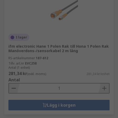
I lager
ifm electronic Hane 1 Polen Rak till Hona 1 Polen Rak
Manöverdons-/sensorkabel 2 m lång
RS-artikelnummer
187-612
Tillv. art.nr
EVC258
Antal (1 enhet)
281,34 kr
(exkl. moms)
281,34 kr/enhet
Antal
Lägg i korgen