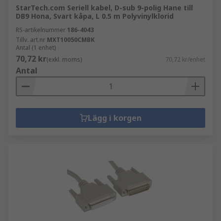
StarTech.com Seriell kabel, D-sub 9-polig Hane till
DB9 Hona, Svart kåpa, L 0.5 m Polyvinylklorid
RS-artikelnummer
186-4043
Tillv. art.nr
MXT10050CMBK
Antal (1 enhet)
70,72 kr
(exkl. moms)
70,72 kr/enhet
Antal
Lägg i korgen