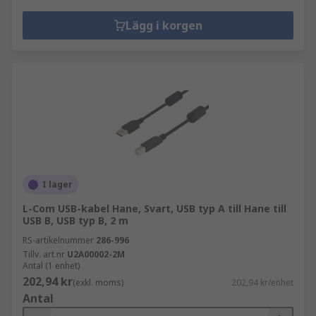
Lägg i korgen
I lager
L-Com USB-kabel Hane, Svart, USB typ A till Hane till
USB B, USB typ B, 2 m
RS-artikelnummer
286-996
Tillv. art.nr
U2A00002-2M
Antal (1 enhet)
202,94 kr
(exkl. moms)
202,94 kr/enhet
Antal