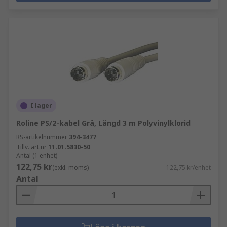
I lager
Roline PS/2-kabel Grå, Längd 3 m Polyvinylklorid
RS-artikelnummer
394-3477
Tillv. art.nr
11.01.5830-50
Antal (1 enhet)
122,75 kr
(exkl. moms)
122,75 kr/enhet
Antal