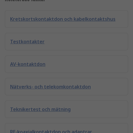
Kretskortskontaktdon och kabelkontaktshus
Testkontakter
AV-kontaktdon
Nätverks- och telekomkontaktdon
Teknikertest och mätning
RF-koaxialkontaktdon och adaptrar