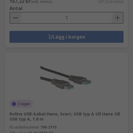
167,22 kr
(exkl. moms)
167,22 kr/enhet
Antal
Lägg i korgen
I lager
Roline USB-kabel Hane, Svart, USB typ A till Hane till
USB typ A, 1.8 m
RS-artikelnummer
790-3710