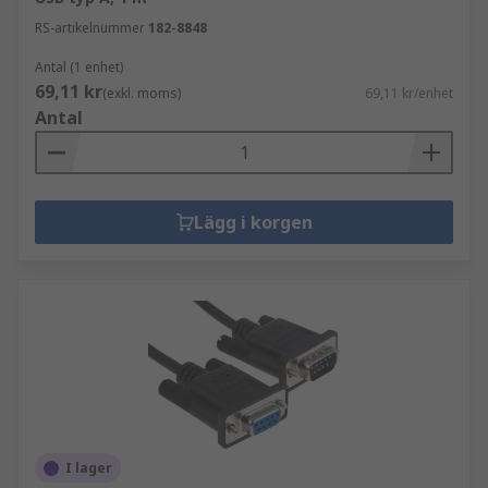
RS-artikelnummer
182-8848
Antal (1 enhet)
69,11 kr
(exkl. moms)
69,11 kr/enhet
Antal
Lägg i korgen
I lager