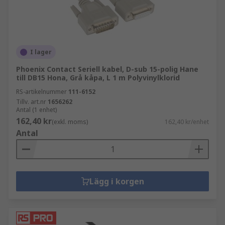
I lager
Phoenix Contact Seriell kabel, D-sub 15-polig Hane
till DB15 Hona, Grå kåpa, L 1 m Polyvinylklorid
RS-artikelnummer
111-6152
Tillv. art.nr
1656262
Antal (1 enhet)
162,40 kr
(exkl. moms)
162,40 kr/enhet
Antal
Lägg i korgen