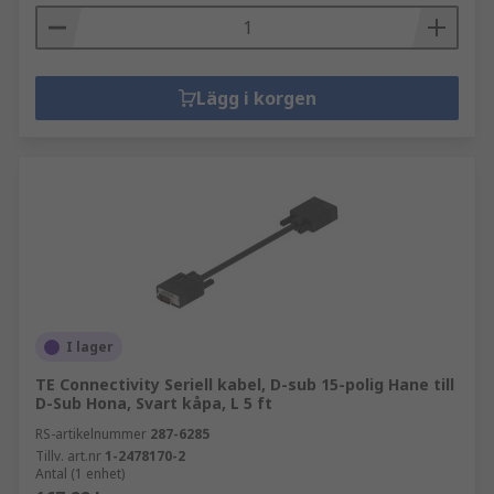
Lägg i korgen
I lager
TE Connectivity Seriell kabel, D-sub 15-polig Hane till
D-Sub Hona, Svart kåpa, L 5 ft
RS-artikelnummer
287-6285
Tillv. art.nr
1-2478170-2
Antal (1 enhet)