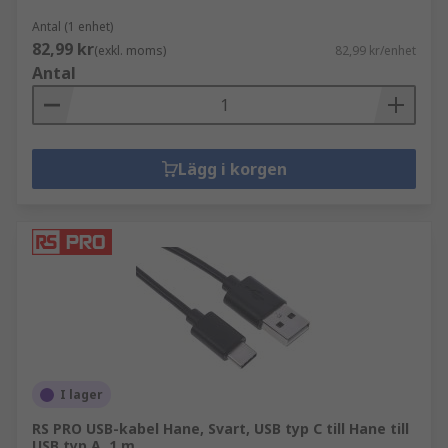
Antal (1 enhet)
82,99 kr
(exkl. moms)
82,99 kr/enhet
Antal
Lägg i korgen
I lager
RS PRO USB-kabel Hane, Svart, USB typ C till Hane till
USB typ A, 1 m