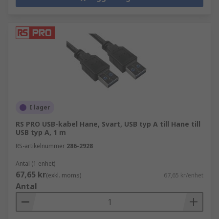
I lager
RS PRO USB-kabel Hane, Svart, USB typ A till Hane till
USB typ A, 1 m
RS-artikelnummer
286-2928
Antal (1 enhet)
67,65 kr
(exkl. moms)
67,65 kr/enhet
Antal