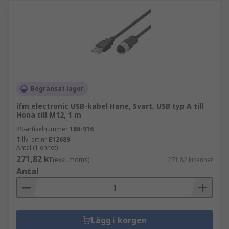
Begränsat lager
ifm electronic USB-kabel Hane, Svart, USB typ A till
Hona till M12, 1 m
RS-artikelnummer
186-916
Tillv. art.nr
E12689
Antal (1 enhet)
271,82 kr
(exkl. moms)
271,82 kr/enhet
Antal
Lägg i korgen