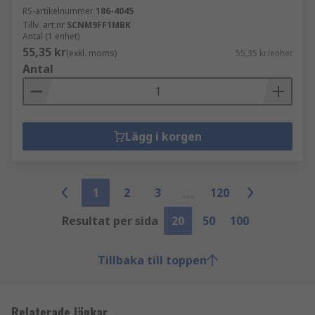
RS-artikelnummer
186-4045
Tillv. art.nr
SCNM9FF1MBK
Antal (1 enhet)
55,35 kr
(exkl. moms)
55,35 kr/enhet
Antal
Lägg i korgen
1
2
3
120
Resultat per sida
20
50
100
Tillbaka till toppen
Relaterade länkar