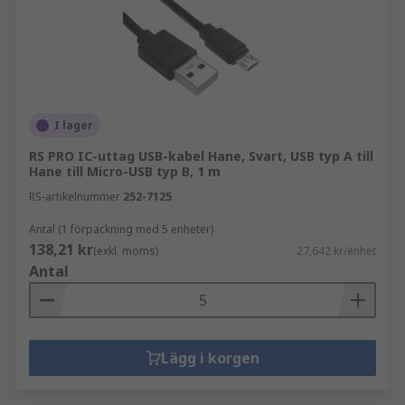
I lager
RS PRO IC-uttag USB-kabel Hane, Svart, USB typ A till
Hane till Micro-USB typ B, 1 m
RS-artikelnummer
252-7125
Antal (1 förpackning med 5 enheter)
138,21 kr
(exkl. moms)
27,642 kr/enhet
Antal
Lägg i korgen