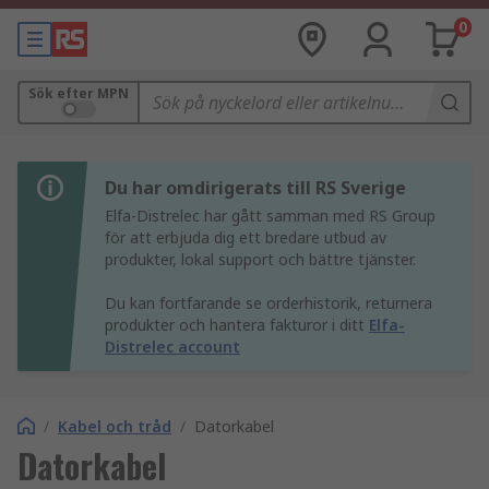
0
Sök efter MPN
Du har omdirigerats till RS Sverige
Elfa-Distrelec har gått samman med RS Group
för att erbjuda dig ett bredare utbud av
produkter, lokal support och bättre tjänster.
Du kan fortfarande se orderhistorik, returnera
produkter och hantera fakturor i ditt
Elfa-
Distrelec account
/
Kabel och tråd
/
Datorkabel
Datorkabel