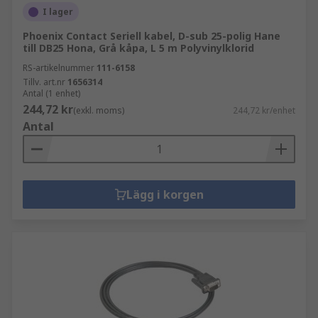
I lager
Phoenix Contact Seriell kabel, D-sub 25-polig Hane
till DB25 Hona, Grå kåpa, L 5 m Polyvinylklorid
RS-artikelnummer
111-6158
Tillv. art.nr
1656314
Antal (1 enhet)
244,72 kr
(exkl. moms)
244,72 kr/enhet
Antal
Lägg i korgen