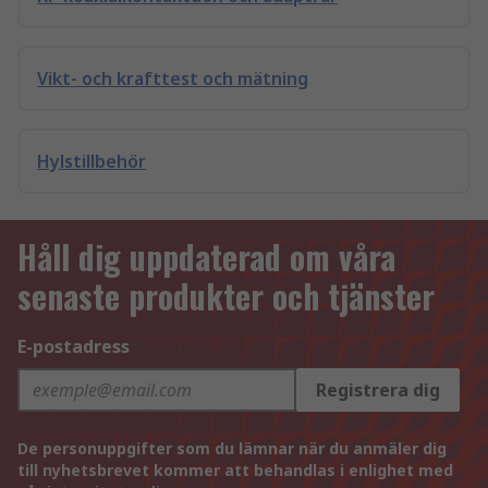
Vikt- och krafttest och mätning
Hylstillbehör
Håll dig uppdaterad om våra
senaste produkter och tjänster
E-postadress
Registrera dig
De personuppgifter som du lämnar när du anmäler dig
till nyhetsbrevet kommer att behandlas i enlighet med