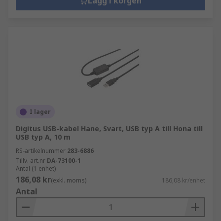
Lägg i korgen
I lager
Digitus USB-kabel Hane, Svart, USB typ A till Hona till
USB typ A, 10 m
RS-artikelnummer
283-6886
Tillv. art.nr
DA-73100-1
Antal (1 enhet)
186,08 kr
(exkl. moms)
186,08 kr/enhet
Antal