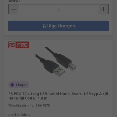
Antal
Lägg i korgen
I lager
RS PRO IC-uttag USB-kabel Hane, Svart, USB typ A till
Hane till USB B, 1.8 m
RS-artikelnummer
236-9075
Antal (1 enhet)