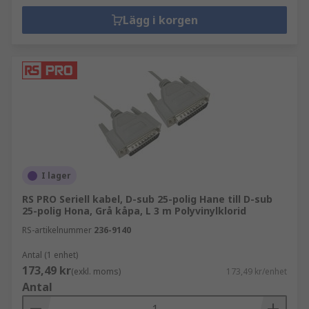
Lägg i korgen
I lager
RS PRO Seriell kabel, D-sub 25-polig Hane till D-sub
25-polig Hona, Grå kåpa, L 3 m Polyvinylklorid
RS-artikelnummer
236-9140
Antal (1 enhet)
173,49 kr
(exkl. moms)
173,49 kr/enhet
Antal