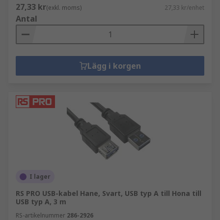
27,33 kr
(exkl. moms)
27,33 kr/enhet
Antal
Lägg i korgen
I lager
RS PRO USB-kabel Hane, Svart, USB typ A till Hona till
USB typ A, 3 m
RS-artikelnummer
286-2926