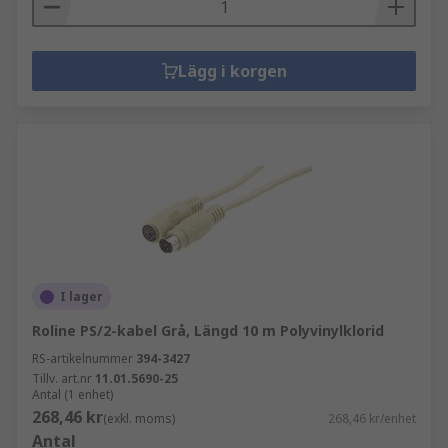
Lägg i korgen
I lager
Roline PS/2-kabel Grå, Längd 10 m Polyvinylklorid
RS-artikelnummer
394-3427
Tillv. art.nr
11.01.5690-25
Antal (1 enhet)
268,46 kr
(exkl. moms)
268,46 kr/enhet
Antal