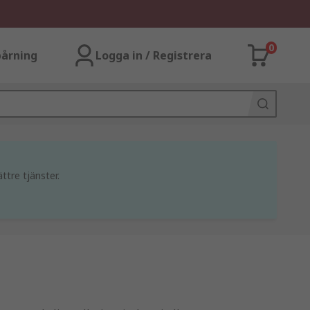
0
årning
Logga in / Registrera
ttre tjänster.