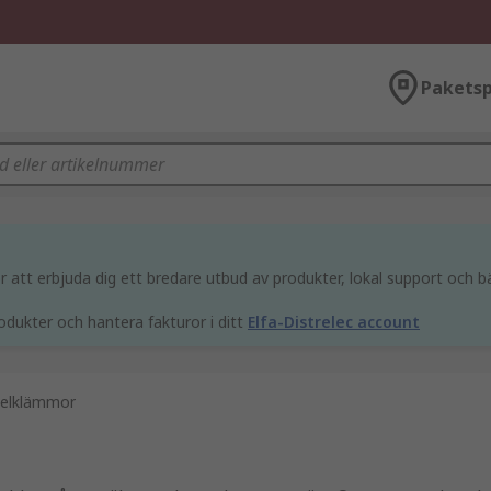
Paketsp
att erbjuda dig ett bredare utbud av produkter, lokal support och bä
odukter och hantera fakturor i ditt
Elfa-Distrelec account
elklämmor