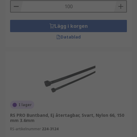
Lägg i korgen
Datablad
I lager
RS PRO Buntband, Ej återtagbar, Svart, Nylon 66, 150
mm 3.6mm
RS-artikelnummer
224-3124