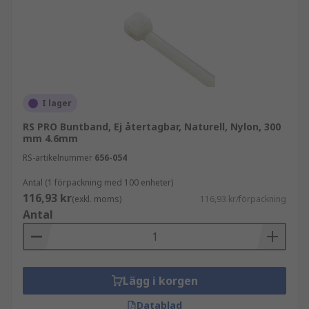
I lager
RS PRO Buntband, Ej återtagbar, Naturell, Nylon, 300
mm 4.6mm
RS-artikelnummer
656-054
Antal (1 förpackning med 100 enheter)
116,93 kr
(exkl. moms)
116,93 kr/förpackning
Antal
Lägg i korgen
Datablad