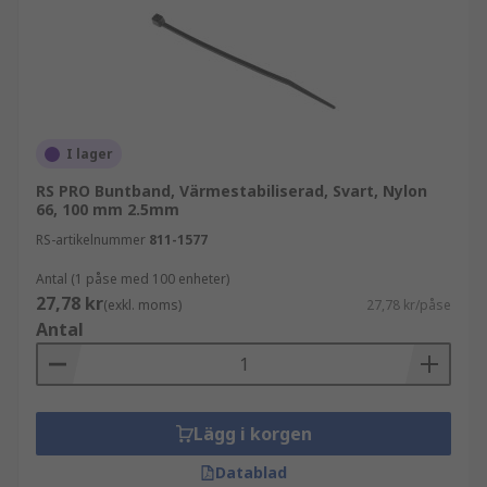
I lager
RS PRO Buntband, Värmestabiliserad, Svart, Nylon
66, 100 mm 2.5mm
RS-artikelnummer
811-1577
Antal (1 påse med 100 enheter)
27,78 kr
(exkl. moms)
27,78 kr/påse
Antal
Lägg i korgen
Datablad