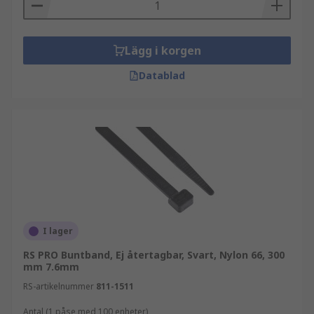
Lägg i korgen
Datablad
I lager
RS PRO Buntband, Ej återtagbar, Svart, Nylon 66, 300
mm 7.6mm
RS-artikelnummer
811-1511
Antal (1 påse med 100 enheter)