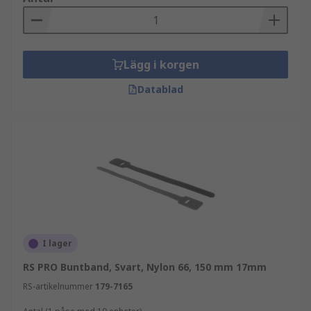
Lägg i korgen
Datablad
I lager
RS PRO Buntband, Svart, Nylon 66, 150 mm 17mm
RS-artikelnummer
179-7165