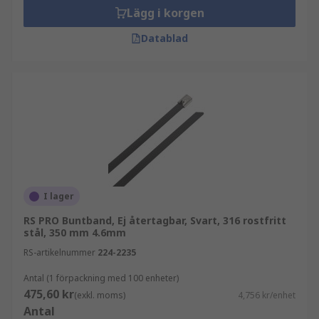
Lägg i korgen
Datablad
I lager
RS PRO Buntband, Ej återtagbar, Svart, 316 rostfritt
stål, 350 mm 4.6mm
RS-artikelnummer
224-2235
Antal (1 förpackning med 100 enheter)
475,60 kr
(exkl. moms)
4,756 kr/enhet
Antal