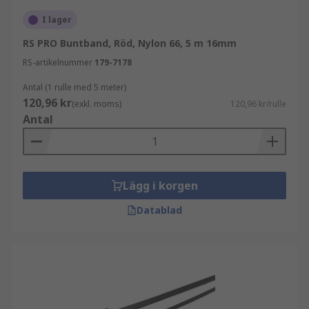
I lager
RS PRO Buntband, Röd, Nylon 66, 5 m 16mm
RS-artikelnummer
179-7178
Antal (1 rulle med 5 meter)
120,96 kr
(exkl. moms)
120,96 kr/rulle
Antal
Lägg i korgen
Datablad