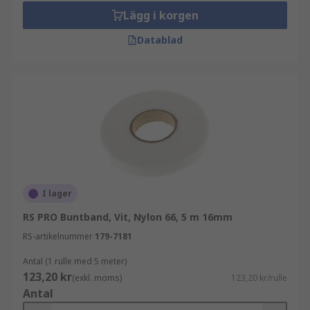
Lägg i korgen
Datablad
I lager
RS PRO Buntband, Vit, Nylon 66, 5 m 16mm
RS-artikelnummer
179-7181
Antal (1 rulle med 5 meter)
123,20 kr
(exkl. moms)
123,20 kr/rulle
Antal