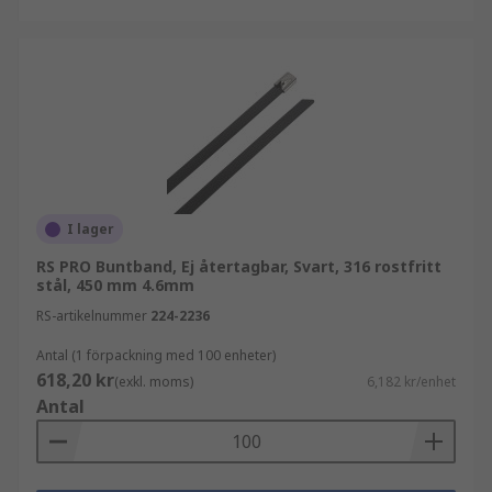
I lager
RS PRO Buntband, Ej återtagbar, Svart, 316 rostfritt
stål, 450 mm 4.6mm
RS-artikelnummer
224-2236
Antal (1 förpackning med 100 enheter)
618,20 kr
(exkl. moms)
6,182 kr/enhet
Antal