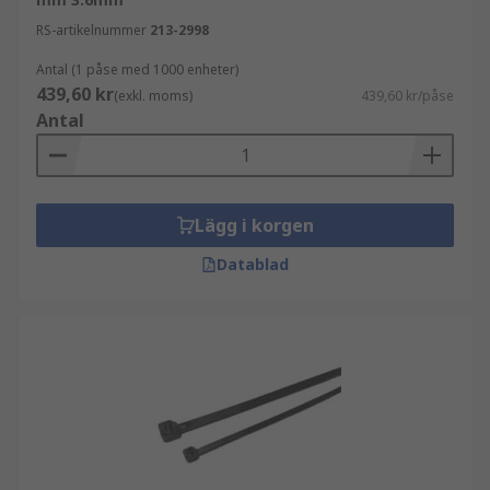
RS-artikelnummer
213-2998
Antal (1 påse med 1000 enheter)
439,60 kr
(exkl. moms)
439,60 kr/påse
Antal
Lägg i korgen
Datablad