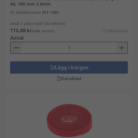
66, 180 mm 3.6mm
RS-artikelnummer
811-1587
Antal (1 påse med 100 enheter)
110,88 kr
(exkl. moms)
110,88 kr/påse
Antal
Lägg i korgen
Datablad