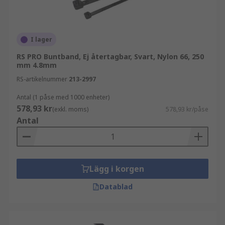
I lager
RS PRO Buntband, Ej återtagbar, Svart, Nylon 66, 250
mm 4.8mm
RS-artikelnummer
213-2997
Antal (1 påse med 1000 enheter)
578,93 kr
(exkl. moms)
578,93 kr/påse
Antal
Lägg i korgen
Datablad