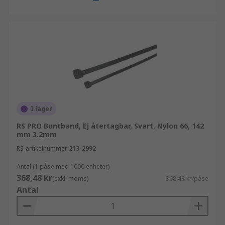
I lager
RS PRO Buntband, Ej återtagbar, Svart, Nylon 66, 142
mm 3.2mm
RS-artikelnummer
213-2992
Antal (1 påse med 1000 enheter)
368,48 kr
(exkl. moms)
368,48 kr/påse
Antal