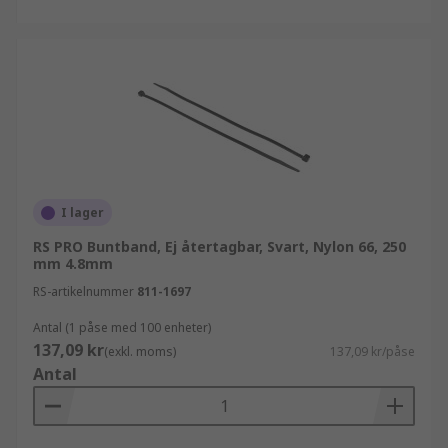
I lager
RS PRO Buntband, Ej återtagbar, Svart, Nylon 66, 250
mm 4.8mm
RS-artikelnummer
811-1697
Antal (1 påse med 100 enheter)
137,09 kr
(exkl. moms)
137,09 kr/påse
Antal