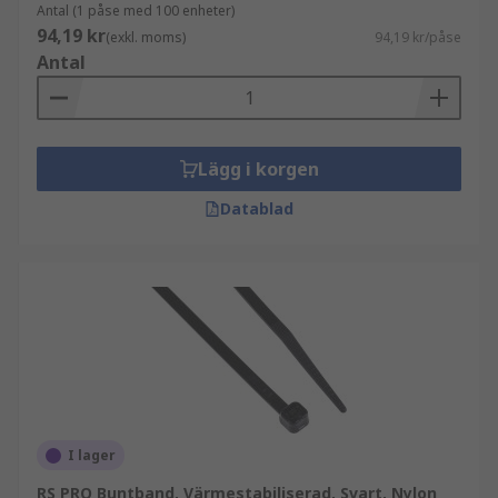
Antal (1 påse med 100 enheter)
94,19 kr
(exkl. moms)
94,19 kr/påse
Antal
Lägg i korgen
Datablad
I lager
RS PRO Buntband, Värmestabiliserad, Svart, Nylon