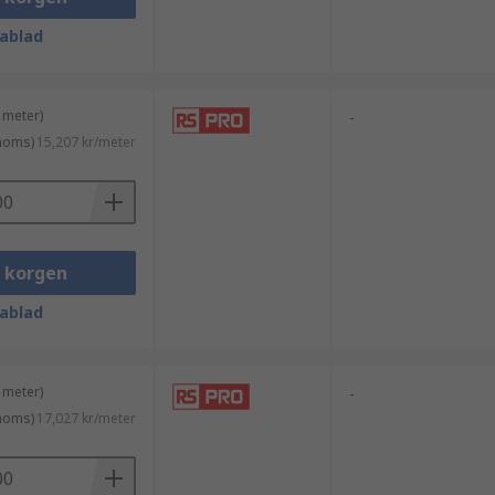
ablad
 meter)
-
 moms)
15,207 kr/meter
i korgen
ablad
 meter)
-
 moms)
17,027 kr/meter