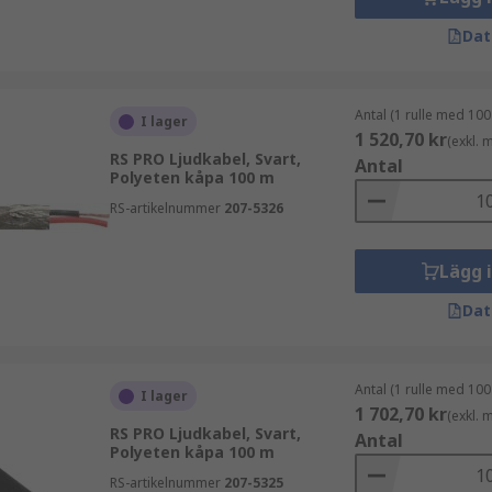
Dat
Antal (1 rulle med 100
I lager
1 520,70 kr
(exkl.
RS PRO Ljudkabel, Svart,
Antal
Polyeten kåpa 100 m
RS-artikelnummer
207-5326
Lägg 
Dat
Antal (1 rulle med 100
I lager
1 702,70 kr
(exkl.
RS PRO Ljudkabel, Svart,
Antal
Polyeten kåpa 100 m
RS-artikelnummer
207-5325