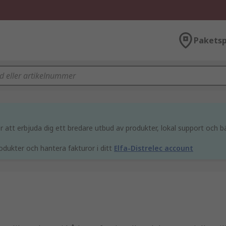
Paketsp
att erbjuda dig ett bredare utbud av produkter, lokal support och bä
odukter och hantera fakturor i ditt
Elfa-Distrelec account