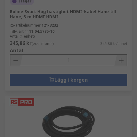
I lager
Roline Svart Hög hastighet HDMI-kabel Hane till
Hane, 5 m HDMI HDMI
RS-artikelnummer
121-3232
Tillv. art.nr
11.04.5735-10
Antal (1 enhet)
345,86 kr
(exkl. moms)
345,86 kr/enhet
Antal
Lägg i korgen