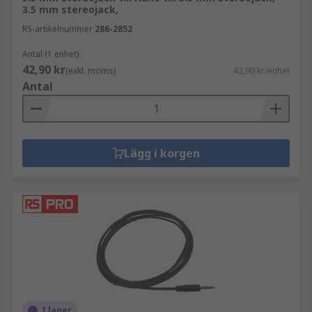
3.5 mm stereojack,
RS-artikelnummer
286-2852
Antal (1 enhet)
42,90 kr
(exkl. moms)
42,90 kr/enhet
Antal
Lägg i korgen
I lager