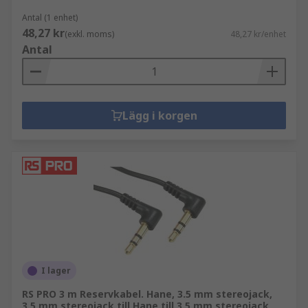
Antal (1 enhet)
48,27 kr
(exkl. moms)
48,27 kr/enhet
Antal
Lägg i korgen
I lager
RS PRO 3 m Reservkabel. Hane, 3.5 mm stereojack,
3.5 mm stereojack till Hane till 3.5 mm stereojack,