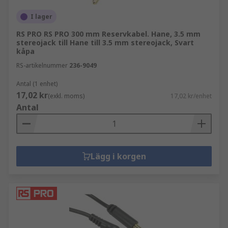
I lager
RS PRO RS PRO 300 mm Reservkabel. Hane, 3.5 mm
stereojack till Hane till 3.5 mm stereojack, Svart
kåpa
RS-artikelnummer
236-9049
Antal (1 enhet)
17,02 kr
(exkl. moms)
17,02 kr/enhet
Antal
Lägg i korgen