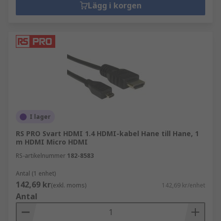
Lägg i korgen
I lager
RS PRO Svart HDMI 1.4 HDMI-kabel Hane till Hane, 1
m HDMI Micro HDMI
RS-artikelnummer
182-8583
Antal (1 enhet)
142,69 kr
(exkl. moms)
142,69 kr/enhet
Antal