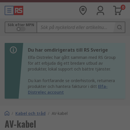
0
Sök efter MPN
Du har omdirigerats till RS Sverige
Elfa-Distrelec har gått samman med RS Group
för att erbjuda dig ett bredare utbud av
produkter, lokal support och bättre tjänster.
Du kan fortfarande se orderhistorik, returnera
produkter och hantera fakturor i ditt
Elfa-
Distrelec account
/
Kabel och tråd
/
AV-kabel
AV-kabel