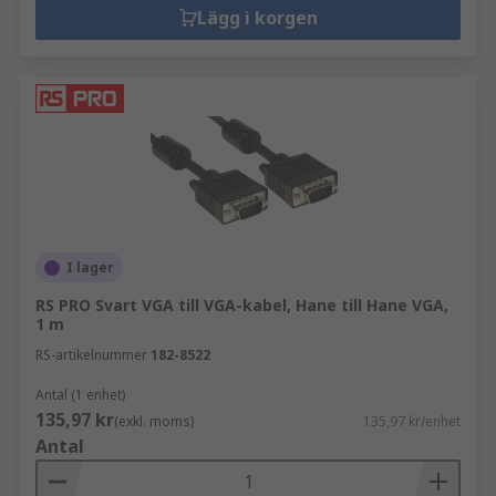
Lägg i korgen
I lager
RS PRO Svart VGA till VGA-kabel, Hane till Hane VGA,
1 m
RS-artikelnummer
182-8522
Antal (1 enhet)
135,97 kr
(exkl. moms)
135,97 kr/enhet
Antal