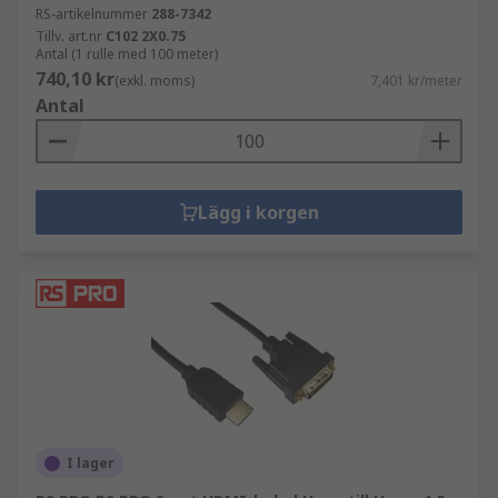
RS-artikelnummer
288-7342
Tillv. art.nr
C102 2X0.75
Antal (1 rulle med 100 meter)
740,10 kr
(exkl. moms)
7,401 kr/meter
Antal
Lägg i korgen
I lager