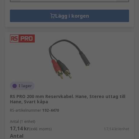
Lägg i korgen
I lager
RS PRO 200 mm Reservkabel. Hane, Stereo uttag till
Hane, Svart kåpa
RS-artikelnummer
192-4470
Antal (1 enhet)
17,14 kr
(exkl. moms)
17,14 kr/enhet
Antal