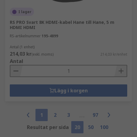
I lager
RS PRO Svart 8K HDMI-kabel Hane till Hane, 5 m
HDMI HDMI
RS-artikelnummer
195-4899
Antal (1 enhet)
214,03 kr
(exkl. moms)
214,03 kr/enhet
Antal
Lägg i korgen
1
2
3
97
Resultat per sida
20
50
100