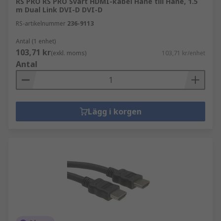
RS PRO RS PRO Svart HDMI-kabel Hane till Hane, 1.5
m Dual Link DVI-D DVI-D
RS-artikelnummer
236-9113
Antal (1 enhet)
103,71 kr
(exkl. moms)
103,71 kr/enhet
Antal
Lägg i korgen