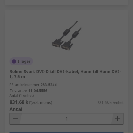
I lager
Roline Svart DVI-D till DVI-kabel, Hane till Hane DVI-
I, 7.5 m
RS-artikelnummer
283-5344
Tillv. art.nr
11.04.5556
Antal (1 enhet)
831,68 kr
(exkl. moms)
831,68 kr/enhet
Antal