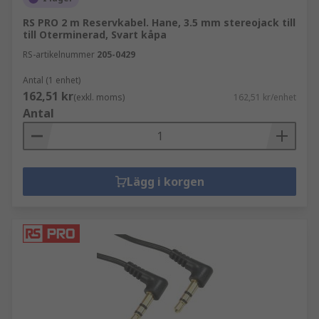
RS PRO 2 m Reservkabel. Hane, 3.5 mm stereojack till
till Oterminerad, Svart kåpa
RS-artikelnummer
205-0429
Antal (1 enhet)
162,51 kr
(exkl. moms)
162,51 kr/enhet
Antal
Lägg i korgen