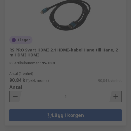
I lager
RS PRO Svart HDMI 2.1 HDMI-kabel Hane till Hane, 2
m HDMI HDMI
RS-artikelnummer
195-4891
Antal (1 enhet)
90,84 kr
(exkl. moms)
90,84 kr/enhet
Antal
Lägg i korgen