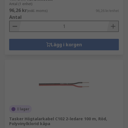
Antal (1 enhet)
96,26 kr
(exkl. moms)
96,26 kr/enhet
Antal
Lägg i korgen
I lager
Tasker Högtalarkabel C102 2-ledare 100 m, Röd,
Polyvinylklorid kåpa