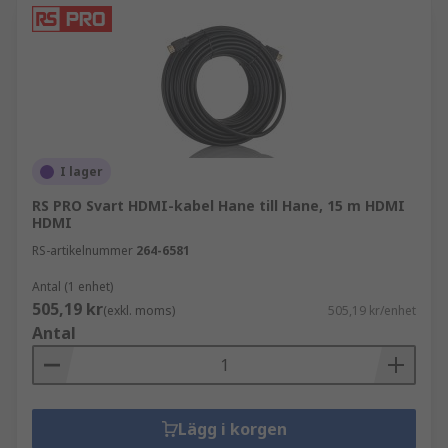
I lager
RS PRO Svart HDMI-kabel Hane till Hane, 15 m HDMI
HDMI
RS-artikelnummer
264-6581
Antal (1 enhet)
505,19 kr
(exkl. moms)
505,19 kr/enhet
Antal
Lägg i korgen