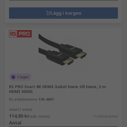
Lägg i korgen
I lager
RS PRO Svart 8K HDMI-kabel Hane till Hane, 3 m
HDMI HDMI
RS-artikelnummer
195-4897
Antal (1 enhet)
114,80 kr
(exkl. moms)
114,80 kr/enhet
Antal