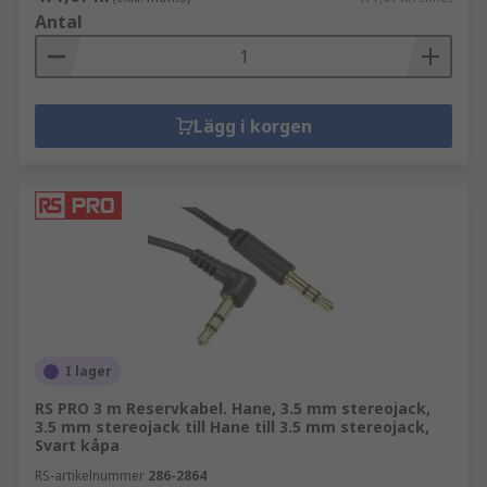
Antal
Lägg i korgen
I lager
RS PRO 3 m Reservkabel. Hane, 3.5 mm stereojack,
3.5 mm stereojack till Hane till 3.5 mm stereojack,
Svart kåpa
RS-artikelnummer
286-2864