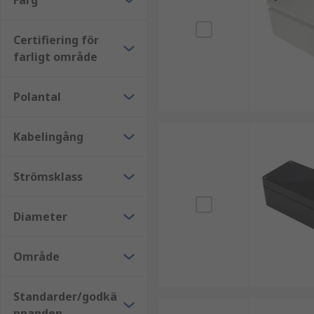
Färg
Certifiering för
farligt område
Polantal
Kabelingång
Strömsklass
Diameter
Område
Standarder/godkä
nnanden