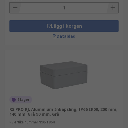
Lägg i korgen
Datablad
I lager
RS PRO RJ, Aluminium Inkapsling, IP66 IK09, 200 mm,
140 mm, Grå 90 mm, Grå
RS-artikelnummer
190-1864