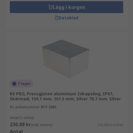
Lägg i korgen
Datablad
I lager
RS PRO, Pressgjuten aluminium Inkapsling, IP67,
Skärmad, 139.1 mm, 101.5 mm, Silver 76.7 mm, Silver
RS-artikelnummer
517-3361
Antal (1 enhet)
236,88 kr
(exkl. moms)
236,88 kr/enhet
Antal