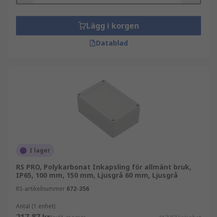
Lägg i korgen
Datablad
I lager
RS PRO, Polykarbonat Inkapsling för allmänt bruk,
IP65, 100 mm, 150 mm, Ljusgrå 60 mm, Ljusgrå
RS-artikelnummer
672-356
Antal (1 enhet)