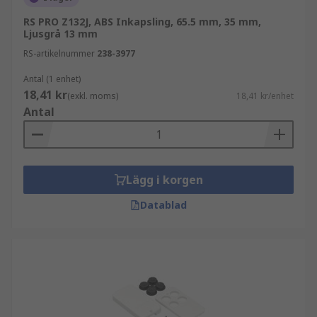
RS PRO Z132J, ABS Inkapsling, 65.5 mm, 35 mm,
Ljusgrå 13 mm
RS-artikelnummer
238-3977
Antal (1 enhet)
18,41 kr
(exkl. moms)
18,41 kr/enhet
Antal
Lägg i korgen
Datablad