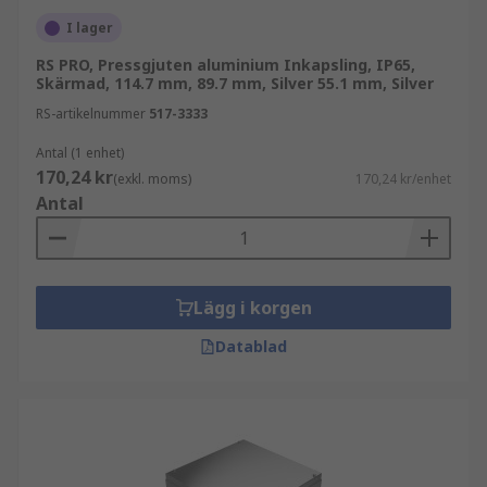
I lager
RS PRO, Pressgjuten aluminium Inkapsling, IP65,
Skärmad, 114.7 mm, 89.7 mm, Silver 55.1 mm, Silver
RS-artikelnummer
517-3333
Antal (1 enhet)
170,24 kr
(exkl. moms)
170,24 kr/enhet
Antal
Lägg i korgen
Datablad