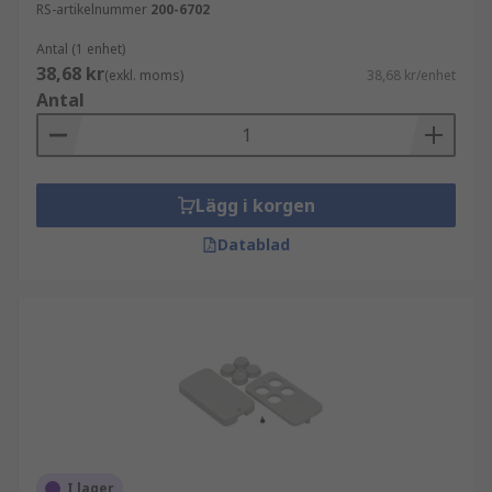
RS-artikelnummer
200-6702
Antal (1 enhet)
38,68 kr
(exkl. moms)
38,68 kr/enhet
Antal
Lägg i korgen
Datablad
I lager