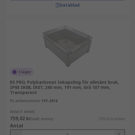
Datablad
I lager
RS PRO, Polykarbonat Inkapsling för allmänt bruk,
IP65 IK08, IK07, 240 mm, 191 mm, Grå 107 mm,
Transparent
RS-artikelnummer
197-2016
Antal (1 enhet)
759,02 kr
(exkl. moms)
759,02 kr/enhet
Antal