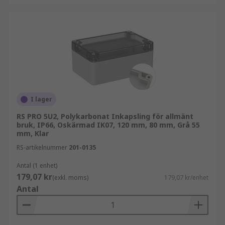
I lager
RS PRO 5U2, Polykarbonat Inkapsling för allmänt
bruk, IP66, Oskärmad IK07, 120 mm, 80 mm, Grå 55
mm, Klar
RS-artikelnummer
201-0135
Antal (1 enhet)
179,07 kr
(exkl. moms)
179,07 kr/enhet
Antal