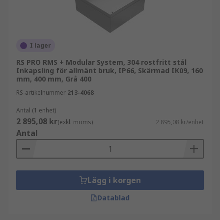
I lager
RS PRO RMS + Modular System, 304 rostfritt stål
Inkapsling för allmänt bruk, IP66, Skärmad IK09, 160
mm, 400 mm, Grå 400
RS-artikelnummer
213-4068
Antal (1 enhet)
2 895,08 kr
(exkl. moms)
2 895,08 kr/enhet
Antal
Lägg i korgen
Datablad