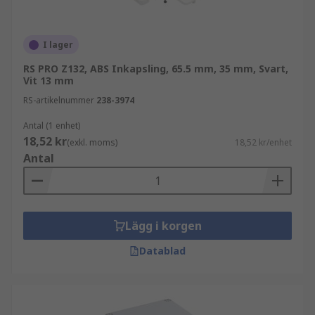
I lager
RS PRO Z132, ABS Inkapsling, 65.5 mm, 35 mm, Svart,
Vit 13 mm
RS-artikelnummer
238-3974
Antal (1 enhet)
18,52 kr
(exkl. moms)
18,52 kr/enhet
Antal
Lägg i korgen
Datablad