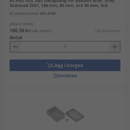
RS PRO 5U3, ABS Inkapsling för allmänt bruk, IP66,
Skärmad IK07, 160 mm, 80 mm, Grå 90 mm, Grå
RS-artikelnummer
201-0189
Antal (1 enhet)
186,30 kr
(exkl. moms)
186,30 kr/enhet
Antal
Lägg i korgen
Datablad