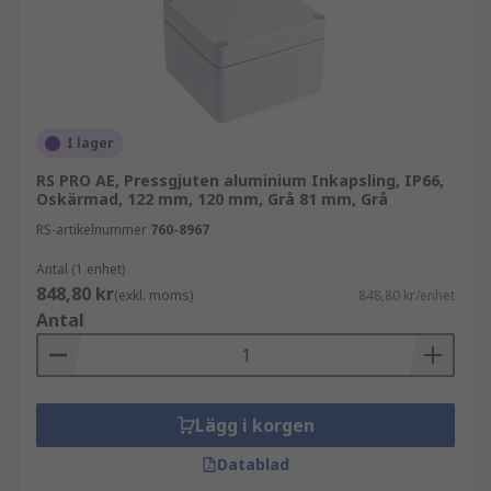
I lager
RS PRO AE, Pressgjuten aluminium Inkapsling, IP66,
Oskärmad, 122 mm, 120 mm, Grå 81 mm, Grå
RS-artikelnummer
760-8967
Antal (1 enhet)
848,80 kr
(exkl. moms)
848,80 kr/enhet
Antal
Lägg i korgen
Datablad