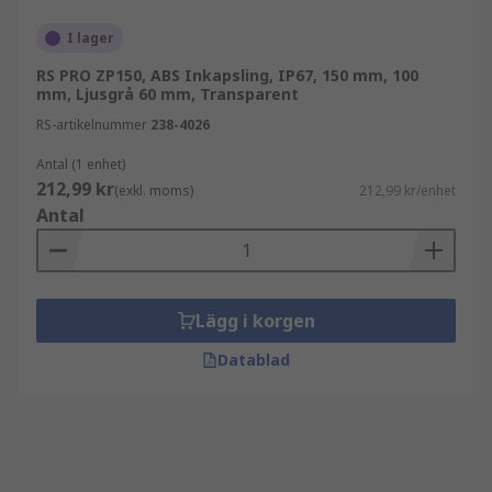
I lager
RS PRO ZP150, ABS Inkapsling, IP67, 150 mm, 100
mm, Ljusgrå 60 mm, Transparent
RS-artikelnummer
238-4026
Antal (1 enhet)
212,99 kr
(exkl. moms)
212,99 kr/enhet
Antal
Lägg i korgen
Datablad