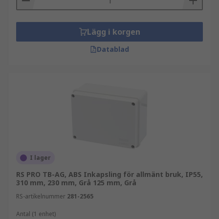
Lägg i korgen
Datablad
I lager
RS PRO TB-AG, ABS Inkapsling för allmänt bruk, IP55,
310 mm, 230 mm, Grå 125 mm, Grå
RS-artikelnummer
281-2565
Antal (1 enhet)