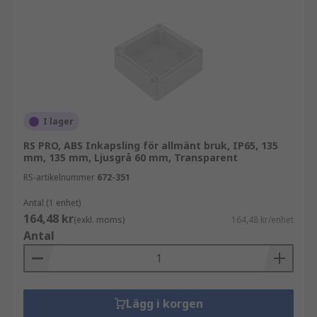
I lager
RS PRO, ABS Inkapsling för allmänt bruk, IP65, 135
mm, 135 mm, Ljusgrå 60 mm, Transparent
RS-artikelnummer
672-351
Antal (1 enhet)
164,48 kr
(exkl. moms)
164,48 kr/enhet
Antal
Lägg i korgen