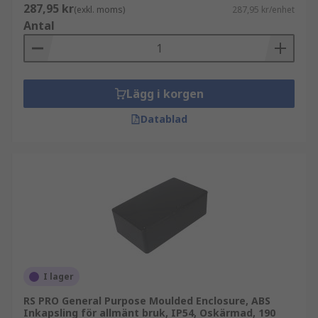
287,95 kr
(exkl. moms)
287,95 kr/enhet
Antal
Lägg i korgen
Datablad
I lager
RS PRO General Purpose Moulded Enclosure, ABS
Inkapsling för allmänt bruk, IP54, Oskärmad, 190