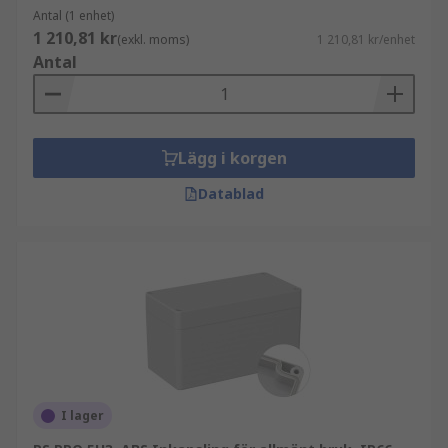
Antal (1 enhet)
1 210,81 kr
(exkl. moms)
1 210,81 kr/enhet
Antal
Lägg i korgen
Datablad
I lager