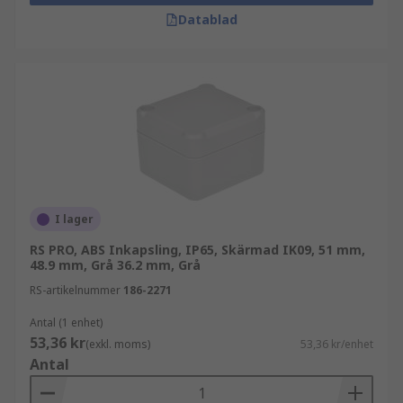
Datablad
I lager
RS PRO, ABS Inkapsling, IP65, Skärmad IK09, 51 mm,
48.9 mm, Grå 36.2 mm, Grå
RS-artikelnummer
186-2271
Antal (1 enhet)
53,36 kr
(exkl. moms)
53,36 kr/enhet
Antal