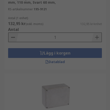
mm, 110 mm, Svart 60 mm,
RS-artikelnummer
195-9121
Antal (1 enhet)
132,95 kr
(exkl. moms)
132,95 kr/enhet
Antal
Lägg i korgen
Datablad