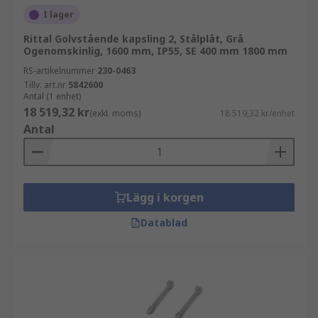
I lager
Rittal Golvstående kapsling 2, Stålplåt, Grå
Ogenomskinlig, 1600 mm, IP55, SE 400 mm 1800 mm
RS-artikelnummer
230-0463
Tillv. art.nr
5842600
Antal (1 enhet)
18 519,32 kr
(exkl. moms)
18 519,32 kr/enhet
Antal
Lägg i korgen
Datablad