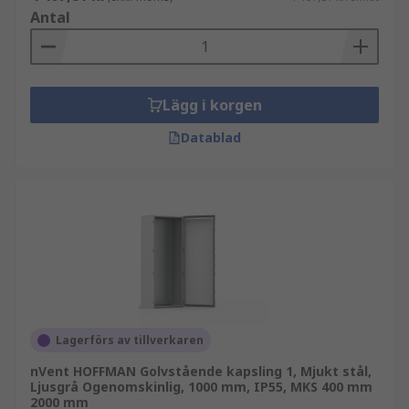
Antal
Lägg i korgen
Datablad
Lagerförs av tillverkaren
nVent HOFFMAN Golvstående kapsling 1, Mjukt stål,
Ljusgrå Ogenomskinlig, 1000 mm, IP55, MKS 400 mm
2000 mm