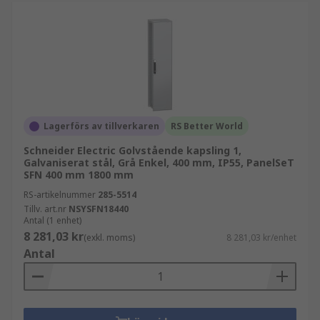
Lagerförs av tillverkaren
RS Better World
Schneider Electric Golvstående kapsling 1,
Galvaniserat stål, Grå Enkel, 400 mm, IP55, PanelSeT
SFN 400 mm 1800 mm
RS-artikelnummer
285-5514
Tillv. art.nr
NSYSFN18440
Antal (1 enhet)
8 281,03 kr
(exkl. moms)
8 281,03 kr/enhet
Antal