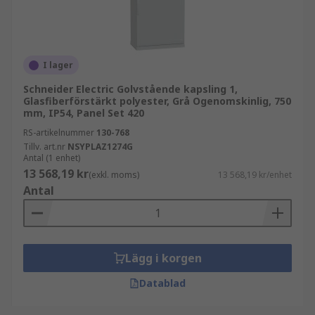
I lager
Schneider Electric Golvstående kapsling 1,
Glasfiberförstärkt polyester, Grå Ogenomskinlig, 750
mm, IP54, Panel Set 420
RS-artikelnummer
130-768
Tillv. art.nr
NSYPLAZ1274G
Antal (1 enhet)
13 568,19 kr
(exkl. moms)
13 568,19 kr/enhet
Antal
Lägg i korgen
Datablad