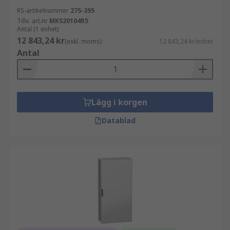
RS-artikelnummer
275-395
Tillv. art.nr
MKS20104R5
Antal (1 enhet)
12 843,24 kr
(exkl. moms)
12 843,24 kr/enhet
Antal
Lägg i korgen
Datablad