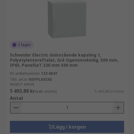
I lager
Schneider Electric Golvstående kapsling 1,
Polyetylentereftalat, Grå Ogenomskinlig, 500 mm,
IP65, PanelSeT 320 mm 500 mm
RS-artikelnummer
123-0647
Tillv. art.nr
NSYPLA553G
Antal (1 enhet)
5 493,88 kr
(exkl. moms)
5 493,88 kr/enhet
Antal
Lägg i korgen