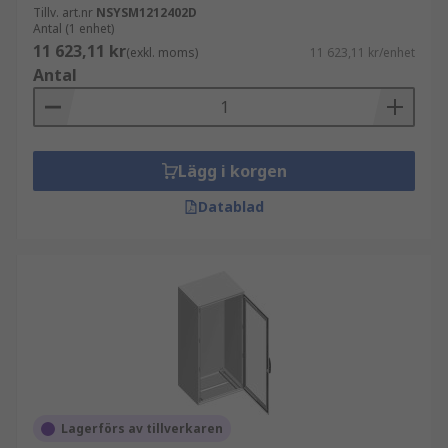
Tillv. art.nr
NSYSM1212402D
Antal (1 enhet)
11 623,11 kr
(exkl. moms)
11 623,11 kr/enhet
Antal
Lägg i korgen
Datablad
Lagerförs av tillverkaren