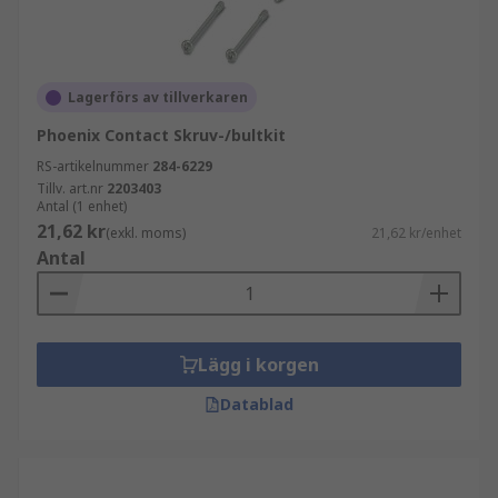
Lagerförs av tillverkaren
Phoenix Contact Skruv-/bultkit
RS-artikelnummer
284-6229
Tillv. art.nr
2203403
Antal (1 enhet)
21,62 kr
(exkl. moms)
21,62 kr/enhet
Antal
Lägg i korgen
Datablad