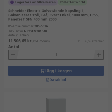
Lagerförs av tillverkaren
RS Better World
Schneider Electric Golvstående kapsling 1,
Galvaniserat stål, Grå, Svart Enkel, 1000 mm, IP55,
PanelSeT SFN 400 mm 2000
RS-artikelnummer
285-5536
Tillv. art.nr
NSYSFN201040
Antal (1 enhet)
11 506,65 kr
(exkl. moms)
11 506,65 kr/enhet
Antal
Lägg i korgen
Datablad