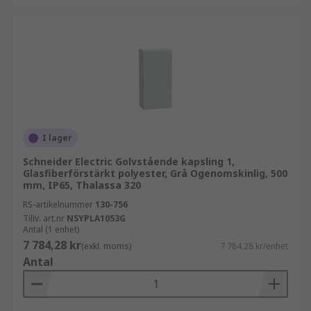
I lager
Schneider Electric Golvstående kapsling 1,
Glasfiberförstärkt polyester, Grå Ogenomskinlig, 500
mm, IP65, Thalassa 320
RS-artikelnummer
130-756
Tillv. art.nr
NSYPLA1053G
Antal (1 enhet)
7 784,28 kr
(exkl. moms)
7 784,28 kr/enhet
Antal