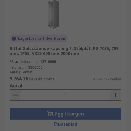
Lagerförs av tillverkaren
Rittal Golvstående kapsling 1, Stålplåt, PG 7035, 799
mm, IP55, VX25 608 mm 2008 mm
RS-artikelnummer
187-6666
Tillv. art.nr
8806000
Antal (1 enhet)
9 764,76 kr
(exkl. moms)
9 764,76 kr/enhet
Antal
Lägg i korgen
Datablad