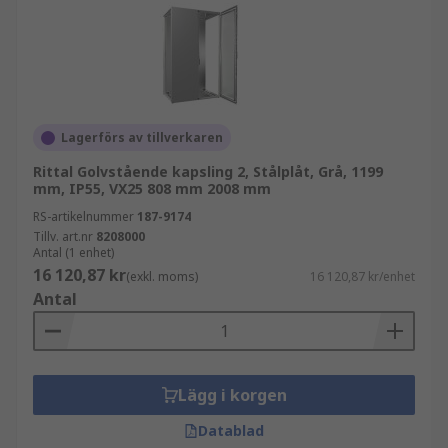
Lagerförs av tillverkaren
Rittal Golvstående kapsling 2, Stålplåt, Grå, 1199
mm, IP55, VX25 808 mm 2008 mm
RS-artikelnummer
187-9174
Tillv. art.nr
8208000
Antal (1 enhet)
16 120,87 kr
(exkl. moms)
16 120,87 kr/enhet
Antal
Lägg i korgen
Datablad