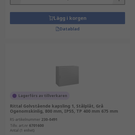
Lägg i korgen
Datablad
Lagerförs av tillverkaren
Rittal Golvstående kapsling 1, Stålplåt, Grå
Ogenomskinlig, 800 mm, IP55, TP 400 mm 675 mm
RS-artikelnummer
230-0491
Tillv. art.nr
6701600
Antal (1 enhet)