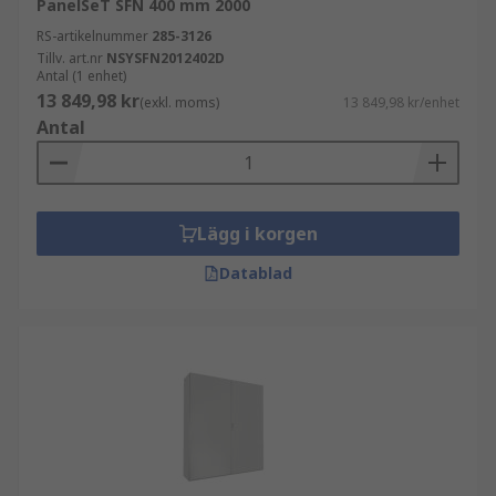
PanelSeT SFN 400 mm 2000
RS-artikelnummer
285-3126
Tillv. art.nr
NSYSFN2012402D
Antal (1 enhet)
13 849,98 kr
(exkl. moms)
13 849,98 kr/enhet
Antal
Lägg i korgen
Datablad