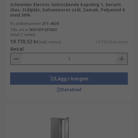
Schneider Electric Golvstående kapsling 1, Securit
Glas, Stålplåt, Galvaniserat stål, Zamak, Polyamid 6
med 30%
RS-artikelnummer
211-4029
Tillv. art.nr
NSYSFP20760T
Antal (1 enhet)
19 770,52 kr
(exkl. moms)
19 770,52 kr/enhet
Antal
Lägg i korgen
Datablad