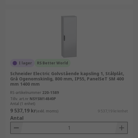
I lager
RS Better World
Schneider Electric Golvstående kapsling 1, Stålplåt,
Grå Ogenomskinlig, 800 mm, IP55, PanelSeT SM 400
mm 1400 mm
RS-artikelnummer
220-1589
Tillv. art.nr
NSYSM14840P
Antal (1 enhet)
9 537,19 kr
(exkl. moms)
9 537,19 kr/enhet
Antal