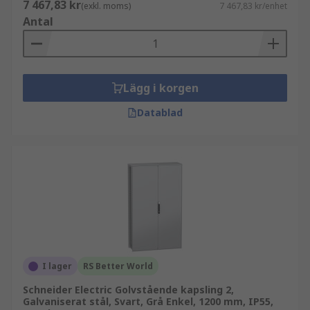
7 467,83 kr
(exkl. moms)
7 467,83 kr/enhet
Antal
Lägg i korgen
Datablad
I lager
RS Better World
Schneider Electric Golvstående kapsling 2,
Galvaniserat stål, Svart, Grå Enkel, 1200 mm, IP55,