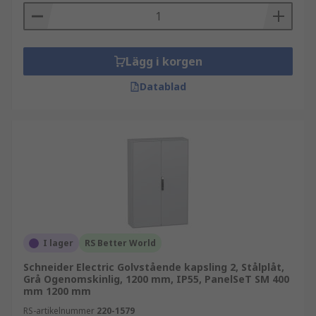
Lägg i korgen
Datablad
I lager
RS Better World
Schneider Electric Golvstående kapsling 2, Stålplåt,
Grå Ogenomskinlig, 1200 mm, IP55, PanelSeT SM 400
mm 1200 mm
RS-artikelnummer
220-1579