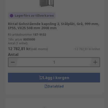
Lagerförs av tillverkaren
Rittal Golvstående kapsling 2, Stålplåt, Grå, 999 mm,
IP55, VX25 508 mm 2008 mm
RS-artikelnummer
187-9152
Tillv. art.nr
8005000
Antal (1 enhet)
12 782,81 kr
(exkl. moms)
12 782,81 kr/enhet
Antal
Lägg i korgen
Datablad