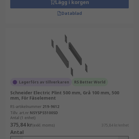
Lägg i korgen
Datablad
Lagerförs av tillverkaren
RS Better World
Schneider Electric Plint 500 mm, Grå 100 mm, 500
mm, För Fäselement
RS-artikelnummer
219-9612
Tillv. art.nr
NSYSPS5100SD
Antal (1 enhet)
375,84 kr
(exkl. moms)
375,84 kr/enhet
Antal