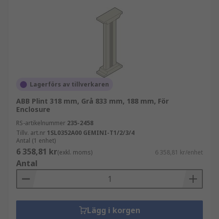
Lagerförs av tillverkaren
ABB Plint 318 mm, Grå 833 mm, 188 mm, För
Enclosure
RS-artikelnummer
235-2458
Tillv. art.nr
1SL0352A00 GEMINI-T1/2/3/4
Antal (1 enhet)
6 358,81 kr
(exkl. moms)
6 358,81 kr/enhet
Antal
Lägg i korgen