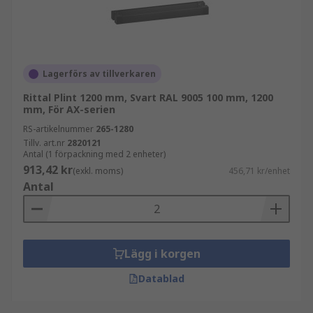
Lagerförs av tillverkaren
Rittal Plint 1200 mm, Svart RAL 9005 100 mm, 1200
mm, För AX-serien
RS-artikelnummer
265-1280
Tillv. art.nr
2820121
Antal (1 förpackning med 2 enheter)
913,42 kr
(exkl. moms)
456,71 kr/enhet
Antal
Lägg i korgen
Datablad