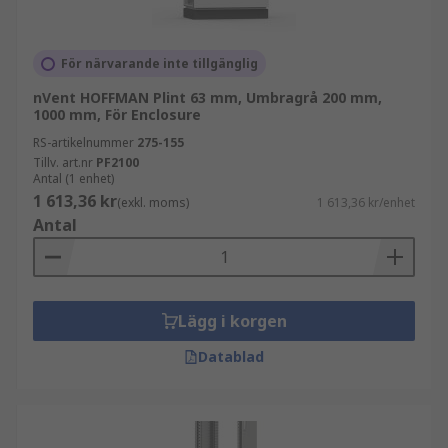
För närvarande inte tillgänglig
nVent HOFFMAN Plint 63 mm, Umbragrå 200 mm,
1000 mm, För Enclosure
RS-artikelnummer
275-155
Tillv. art.nr
PF2100
Antal (1 enhet)
1 613,36 kr
(exkl. moms)
1 613,36 kr/enhet
Antal
Lägg i korgen
Datablad