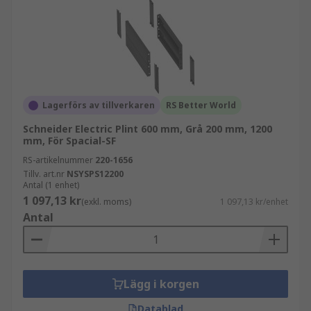
Lagerförs av tillverkaren
RS Better World
Schneider Electric Plint 600 mm, Grå 200 mm, 1200
mm, För Spacial-SF
RS-artikelnummer
220-1656
Tillv. art.nr
NSYSPS12200
Antal (1 enhet)
1 097,13 kr
(exkl. moms)
1 097,13 kr/enhet
Antal
Lägg i korgen
Datablad