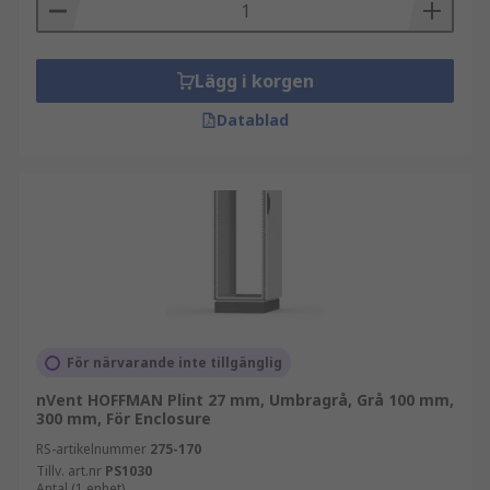
Lägg i korgen
Datablad
För närvarande inte tillgänglig
nVent HOFFMAN Plint 27 mm, Umbragrå, Grå 100 mm,
300 mm, För Enclosure
RS-artikelnummer
275-170
Tillv. art.nr
PS1030
Antal (1 enhet)