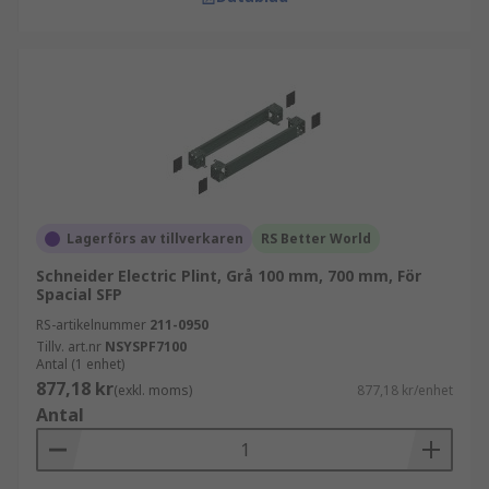
Lagerförs av tillverkaren
RS Better World
Schneider Electric Plint, Grå 100 mm, 700 mm, För
Spacial SFP
RS-artikelnummer
211-0950
Tillv. art.nr
NSYSPF7100
Antal (1 enhet)
877,18 kr
(exkl. moms)
877,18 kr/enhet
Antal