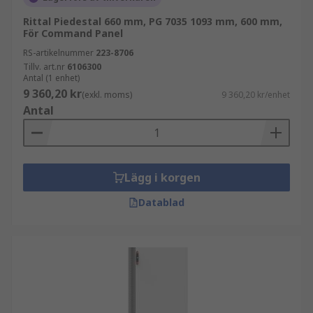
Rittal Piedestal 660 mm, PG 7035 1093 mm, 600 mm,
För Command Panel
RS-artikelnummer
223-8706
Tillv. art.nr
6106300
Antal (1 enhet)
9 360,20 kr
(exkl. moms)
9 360,20 kr/enhet
Antal
Lägg i korgen
Datablad