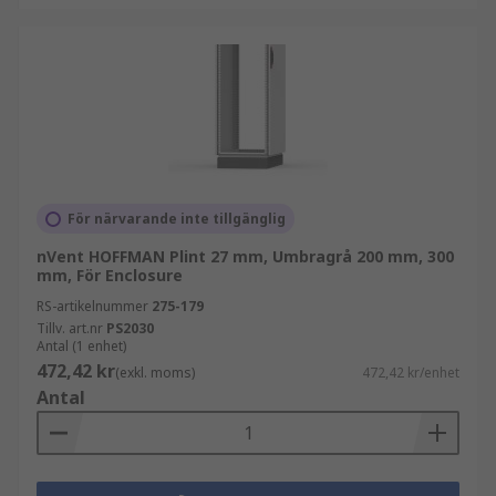
För närvarande inte tillgänglig
nVent HOFFMAN Plint 27 mm, Umbragrå 200 mm, 300
mm, För Enclosure
RS-artikelnummer
275-179
Tillv. art.nr
PS2030
Antal (1 enhet)
472,42 kr
(exkl. moms)
472,42 kr/enhet
Antal