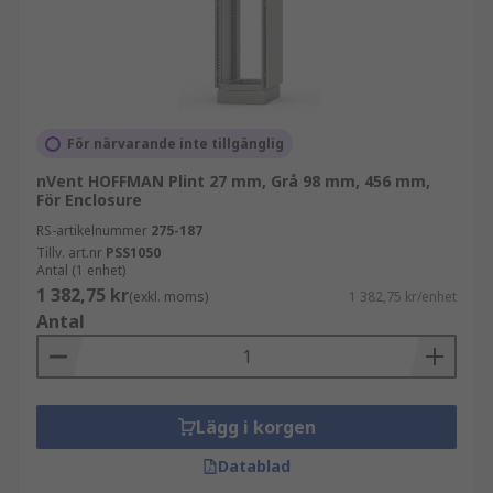
För närvarande inte tillgänglig
nVent HOFFMAN Plint 27 mm, Grå 98 mm, 456 mm,
För Enclosure
RS-artikelnummer
275-187
Tillv. art.nr
PSS1050
Antal (1 enhet)
1 382,75 kr
(exkl. moms)
1 382,75 kr/enhet
Antal
Lägg i korgen
Datablad