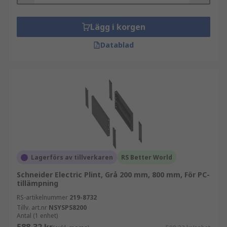
Lägg i korgen
Datablad
Lagerförs av tillverkaren
RS Better World
Schneider Electric Plint, Grå 200 mm, 800 mm, För PC-
tillämpning
RS-artikelnummer
219-8732
Tillv. art.nr
NSYSPS8200
Antal (1 enhet)