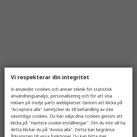
Vi respekterar din integritet
Vi använder cookies och annan teknik för statistisk
användningsanalys, personalisering och för att visa
reklam på tredje parts webbplatser. Genom att klicka på
"Acceptera alla" samtycker du till behandling av icke
väsentliga cookies. Du kan välja dina cookies genom att
klicka på "Hantera cookie-inställningar". Om du inte vill ha
detta klickar du på "Avvisa alla". Detta kan begränsa
åtkomsten till vissa funktioner. Du kan hitta mer