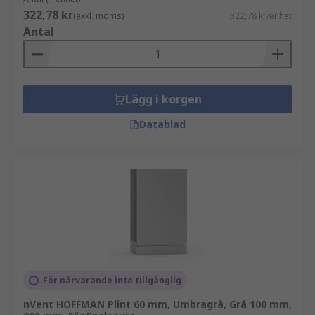
322,78 kr
(exkl. moms)
322,78 kr/enhet
Antal
Lägg i korgen
Datablad
För närvarande inte tillgänglig
nVent HOFFMAN Plint 60 mm, Umbragrå, Grå 100 mm,