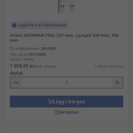
Lagerförs av tillverkaren
nVent HOFFMAN Plint 227 mm, Ljusgrå 300 mm, 300
mm
RS-artikelnummer
269-8901
Tillv. art.nr
PFF330R5
Antal (1 enhet)
1 958,01 kr
(exkl. moms)
1 958,01 kr/enhet
Antal
Lägg i korgen
Datablad