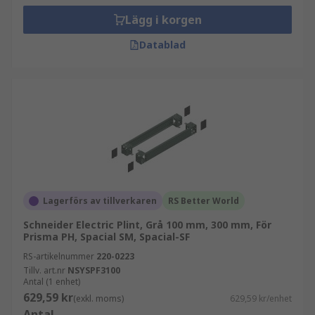
Lägg i korgen
Datablad
Lagerförs av tillverkaren
RS Better World
Schneider Electric Plint, Grå 100 mm, 300 mm, För
Prisma PH, Spacial SM, Spacial-SF
RS-artikelnummer
220-0223
Tillv. art.nr
NSYSPF3100
Antal (1 enhet)
629,59 kr
(exkl. moms)
629,59 kr/enhet
Antal