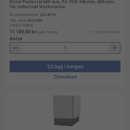
Rittal Piedestal 660 mm, PG 7035 946 mm, 600 mm,
För Industrial Workstation
RS-artikelnummer
223-8710
Tillv. art.nr
6141200
Antal (1 enhet)
11 189,80 kr
(exkl. moms)
11 189,80 kr/enhet
Antal
Lägg i korgen
Datablad