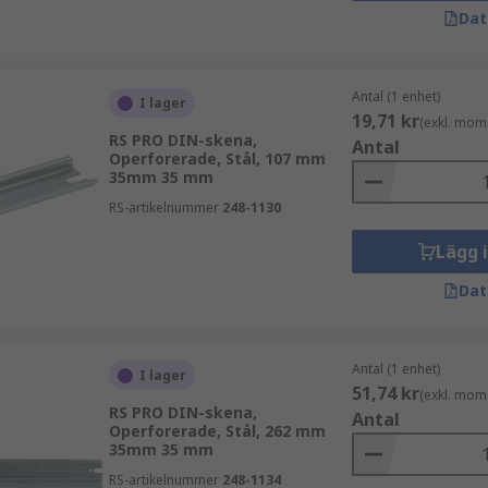
Dat
Antal (1 enhet)
I lager
19,71 kr
(exkl. mom
RS PRO DIN-skena,
Antal
Operforerade, Stål, 107 mm
35mm 35 mm
RS-artikelnummer
248-1130
Lägg 
Dat
Antal (1 enhet)
I lager
51,74 kr
(exkl. mom
RS PRO DIN-skena,
Antal
Operforerade, Stål, 262 mm
35mm 35 mm
RS-artikelnummer
248-1134