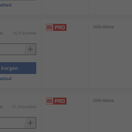
ablad
DIN-skena
s)
19,71 kr/enhet
i korgen
ablad
DIN-skena
s)
51,74 kr/enhet