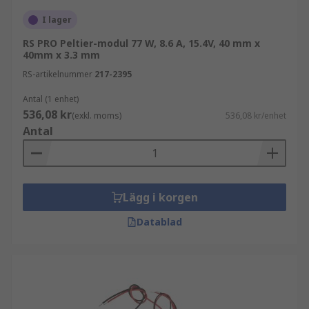
I lager
RS PRO Peltier-modul 77 W, 8.6 A, 15.4V, 40 mm x
40mm x 3.3 mm
RS-artikelnummer
217-2395
Antal (1 enhet)
536,08 kr
(exkl. moms)
536,08 kr/enhet
Antal
Lägg i korgen
Datablad