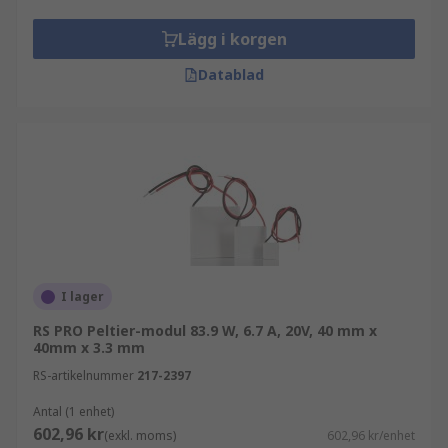
Lägg i korgen
Datablad
I lager
RS PRO Peltier-modul 83.9 W, 6.7 A, 20V, 40 mm x
40mm x 3.3 mm
RS-artikelnummer
217-2397
Antal (1 enhet)
602,96 kr
(exkl. moms)
602,96 kr/enhet