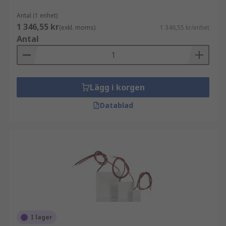
Antal (1 enhet)
1 346,55 kr
(exkl. moms)
1 346,55 kr/enhet
Antal
Lägg i korgen
Datablad
I lager