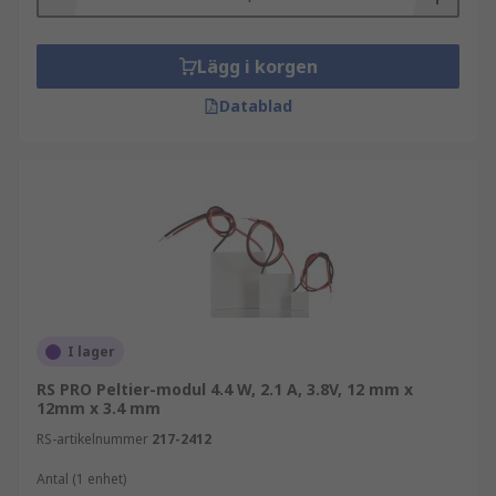
Lägg i korgen
Datablad
I lager
RS PRO Peltier-modul 4.4 W, 2.1 A, 3.8V, 12 mm x
12mm x 3.4 mm
RS-artikelnummer
217-2412
Antal (1 enhet)