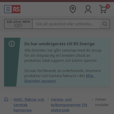
0
Sök efter MPN
Du har omdirigerats till RS Sverige
Elfa-Distrelec har gått samman med RS Group
för att erbjuda dig ett bredare utbud av
produkter, lokal support och bättre tjänster.
Du kan fortfarande se orderhistorik, returnera
produkter och hantera fakturor i ditt
Elfa-
Distrelec account
/
HVAC, fläktar och
/
Värme- och
/
Peltier-
termisk
kylkomponenter för
moduler
hantering
elektronik