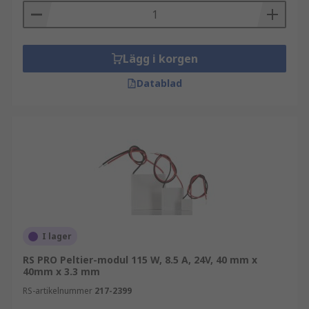
Lägg i korgen
Datablad
I lager
RS PRO Peltier-modul 115 W, 8.5 A, 24V, 40 mm x
40mm x 3.3 mm
RS-artikelnummer
217-2399