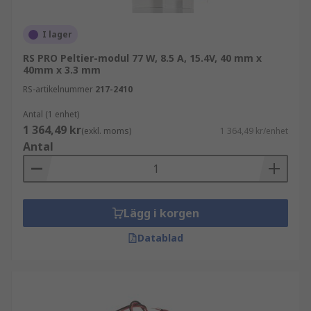
I lager
RS PRO Peltier-modul 77 W, 8.5 A, 15.4V, 40 mm x
40mm x 3.3 mm
RS-artikelnummer
217-2410
Antal (1 enhet)
1 364,49 kr
(exkl. moms)
1 364,49 kr/enhet
Antal
Lägg i korgen
Datablad