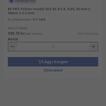
Tillfälligt slut
RS PRO Peltier-modul 38.5 W, 8.5 A, 8.6V, 30 mm x
30mm x 3.3 mm
RS-artikelnummer
217-2408
Antal (1 enhet)
599,70 kr
(exkl. moms)
599,70 kr/enhet
Antal
Lägg i korgen
Datablad