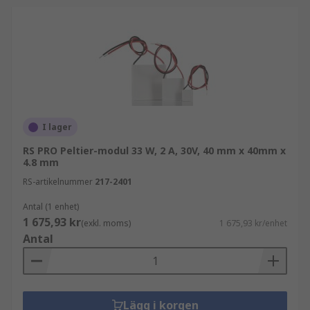
I lager
RS PRO Peltier-modul 33 W, 2 A, 30V, 40 mm x 40mm x
4.8 mm
RS-artikelnummer
217-2401
Antal (1 enhet)
1 675,93 kr
(exkl. moms)
1 675,93 kr/enhet
Antal
Lägg i korgen