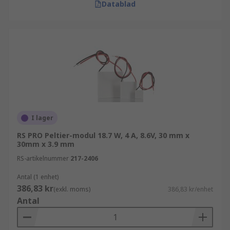
Datablad
I lager
RS PRO Peltier-modul 18.7 W, 4 A, 8.6V, 30 mm x
30mm x 3.9 mm
RS-artikelnummer
217-2406
Antal (1 enhet)
386,83 kr
(exkl. moms)
386,83 kr/enhet
Antal