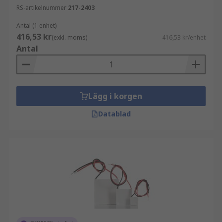
RS-artikelnummer
217-2403
Antal (1 enhet)
416,53 kr
(exkl. moms)
416,53 kr/enhet
Antal
Lägg i korgen
Datablad