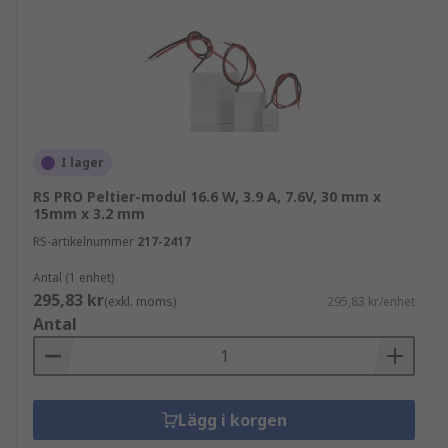
I lager
RS PRO Peltier-modul 16.6 W, 3.9 A, 7.6V, 30 mm x
15mm x 3.2 mm
RS-artikelnummer
217-2417
Antal (1 enhet)
295,83 kr
(exkl. moms)
295,83 kr/enhet
Antal
Lägg i korgen