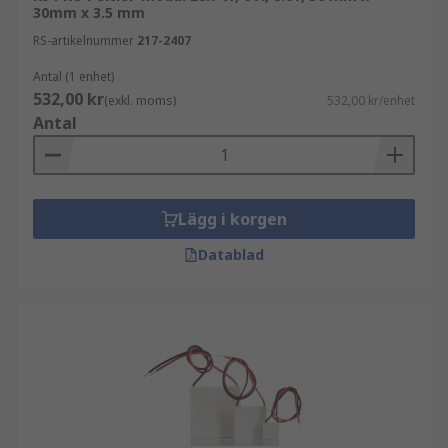
30mm x 3.5 mm
RS-artikelnummer
217-2407
Antal (1 enhet)
532,00 kr
(exkl. moms)
532,00 kr/enhet
Antal
Lägg i korgen
Datablad