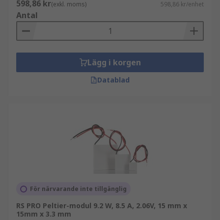
598,86 kr
(exkl. moms)
598,86 kr/enhet
Antal
Lägg i korgen
Datablad
För närvarande inte tillgänglig
RS PRO Peltier-modul 9.2 W, 8.5 A, 2.06V, 15 mm x
15mm x 3.3 mm