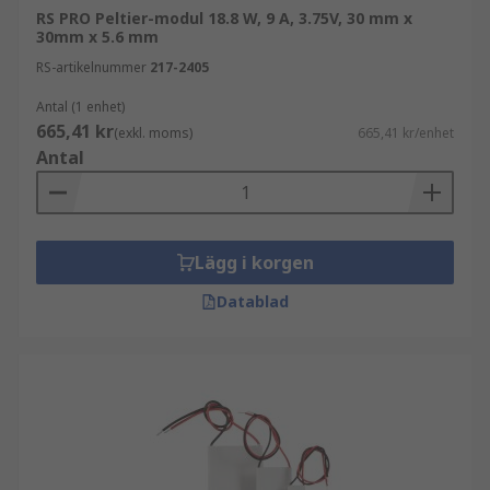
RS PRO Peltier-modul 18.8 W, 9 A, 3.75V, 30 mm x
30mm x 5.6 mm
RS-artikelnummer
217-2405
Antal (1 enhet)
665,41 kr
(exkl. moms)
665,41 kr/enhet
Antal
Lägg i korgen
Datablad