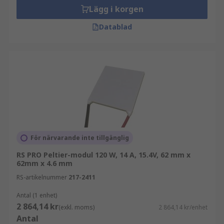
Lägg i korgen
Datablad
För närvarande inte tillgänglig
RS PRO Peltier-modul 120 W, 14 A, 15.4V, 62 mm x
62mm x 4.6 mm
RS-artikelnummer
217-2411
Antal (1 enhet)
2 864,14 kr
(exkl. moms)
2 864,14 kr/enhet
Antal