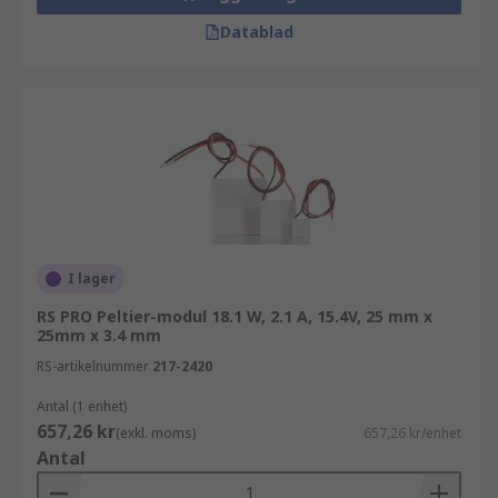
Datablad
I lager
RS PRO Peltier-modul 18.1 W, 2.1 A, 15.4V, 25 mm x
25mm x 3.4 mm
RS-artikelnummer
217-2420
Antal (1 enhet)
657,26 kr
(exkl. moms)
657,26 kr/enhet
Antal