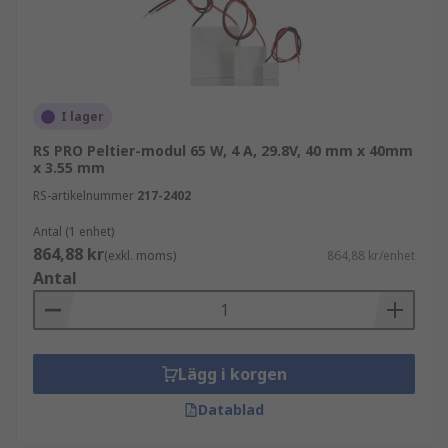
I lager
RS PRO Peltier-modul 65 W, 4 A, 29.8V, 40 mm x 40mm
x 3.55 mm
RS-artikelnummer
217-2402
Antal (1 enhet)
864,88 kr
(exkl. moms)
864,88 kr/enhet
Antal
Lägg i korgen
Datablad