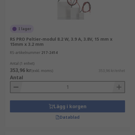
I lager
RS PRO Peltier-modul 8.2 W, 3.9 A, 3.8V, 15 mm x
15mm x 3.2 mm
RS-artikelnummer
217-2414
Antal (1 enhet)
353,96 kr
(exkl. moms)
353,96 kr/enhet
Antal
Lägg i korgen
Datablad