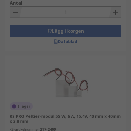
Antal
Lägg i korgen
Datablad
I lager
RS PRO Peltier-modul 55 W, 6 A, 15.4V, 40 mm x 40mm
x 3.8 mm
RS-artikelnummer
217-2409