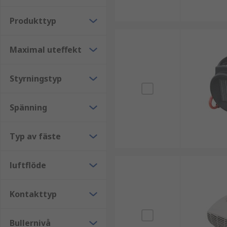
Produkttyp
Maximal uteffekt
Styrningstyp
Spänning
Typ av fäste
luftflöde
Kontakttyp
Bullernivå