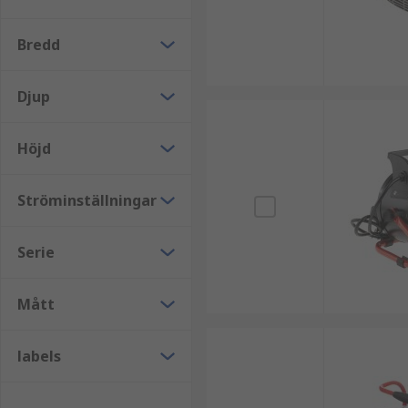
Bredd
Djup
Höjd
Ströminställningar
Serie
Mått
labels