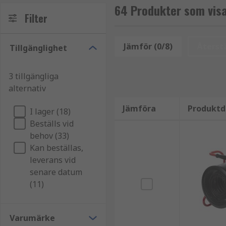
64 Produkter som visa
Filter
Jämför (0/8)
Återstä
Tillgänglighet
3 tillgängliga
alternativ
Jämföra
Produktd
I lager (18)
Beställs vid
behov (33)
Kan beställas,
leverans vid
senare datum
(11)
Varumärke