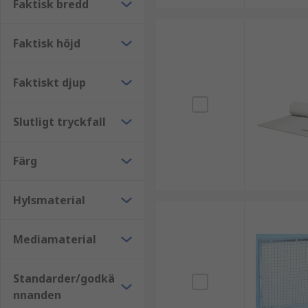
Faktisk bredd
Faktisk höjd
Faktiskt djup
Slutligt tryckfall
Färg
Hylsmaterial
Mediamaterial
Standarder/godkä
nnanden