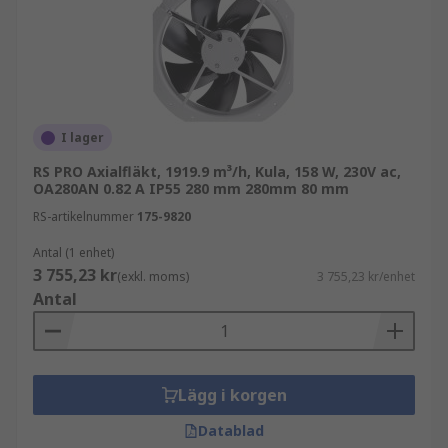
I lager
RS PRO Axialfläkt, 1919.9 m³/h, Kula, 158 W, 230V ac,
OA280AN 0.82 A IP55 280 mm 280mm 80 mm
RS-artikelnummer
175-9820
Antal (1 enhet)
3 755,23 kr
(exkl. moms)
3 755,23 kr/enhet
Antal
Lägg i korgen
Datablad