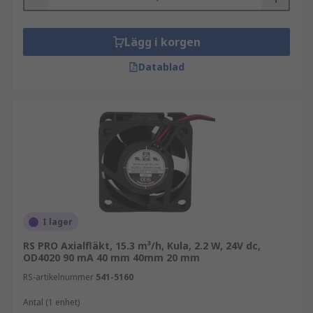
Lägg i korgen
Datablad
I lager
RS PRO Axialfläkt, 15.3 m³/h, Kula, 2.2 W, 24V dc,
OD4020 90 mA 40 mm 40mm 20 mm
RS-artikelnummer
541-5160
Antal (1 enhet)