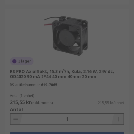
I lager
RS PRO Axialfläkt, 15.3 m³/h, Kula, 2.16 W, 24V dc,
OD4020 90 mA IP44 40 mm 40mm 20 mm
RS-artikelnummer
619-7065
Antal (1 enhet)
215,55 kr
(exkl. moms)
215,55 kr/enhet
Antal