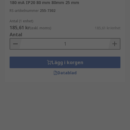
180 mA IP20 80 mm 80mm 25 mm
RS-artikelnummer
255-7302
Antal (1 enhet)
185,61 kr
(exkl. moms)
185,61 kr/enhet
Antal
Lägg i korgen
Datablad