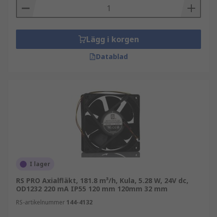
Lägg i korgen
Datablad
I lager
RS PRO Axialfläkt, 181.8 m³/h, Kula, 5.28 W, 24V dc,
OD1232 220 mA IP55 120 mm 120mm 32 mm
RS-artikelnummer
144-4132