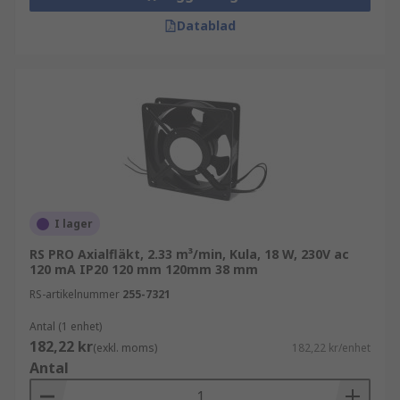
Datablad
I lager
RS PRO Axialfläkt, 2.33 m³/min, Kula, 18 W, 230V ac
120 mA IP20 120 mm 120mm 38 mm
RS-artikelnummer
255-7321
Antal (1 enhet)
182,22 kr
(exkl. moms)
182,22 kr/enhet
Antal