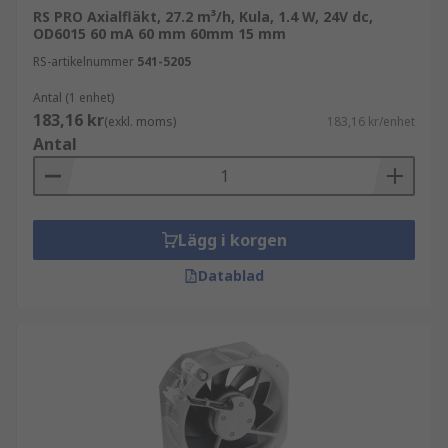
RS PRO Axialfläkt, 27.2 m³/h, Kula, 1.4 W, 24V dc,
OD6015 60 mA 60 mm 60mm 15 mm
RS-artikelnummer
541-5205
Antal (1 enhet)
183,16 kr
(exkl. moms)
183,16 kr/enhet
Antal
Lägg i korgen
Datablad