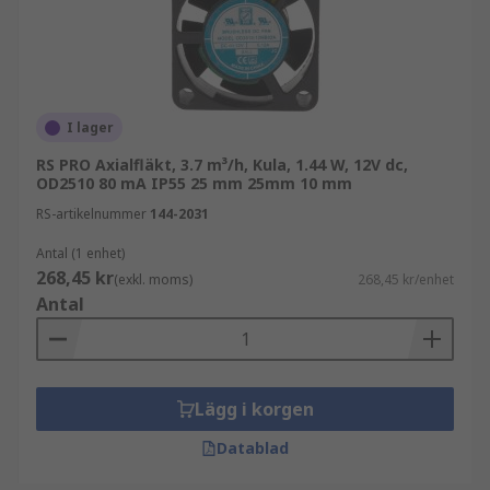
I lager
RS PRO Axialfläkt, 3.7 m³/h, Kula, 1.44 W, 12V dc,
OD2510 80 mA IP55 25 mm 25mm 10 mm
RS-artikelnummer
144-2031
Antal (1 enhet)
268,45 kr
(exkl. moms)
268,45 kr/enhet
Antal
Lägg i korgen
Datablad