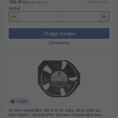
180,48 kr
(exkl. moms)
180,48 kr/enhet
Antal
Lägg i korgen
Datablad
I lager
RS PRO Axialfläkt, 387.4 m³/h, Kula, 28 W, 230V ac,
OA172SAPL 120 mA IP55 150 mm 172mm 38.5 mm