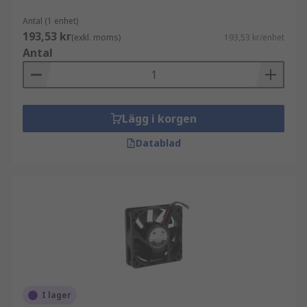
Antal (1 enhet)
193,53 kr
(exkl. moms)
193,53 kr/enhet
Antal
Lägg i korgen
Datablad
I lager