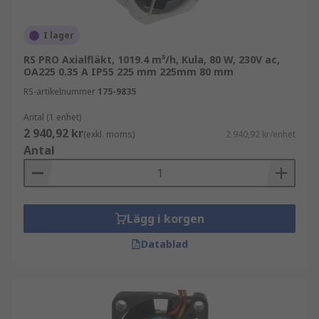
I lager
RS PRO Axialfläkt, 1019.4 m³/h, Kula, 80 W, 230V ac,
OA225 0.35 A IP55 225 mm 225mm 80 mm
RS-artikelnummer
175-9835
Antal (1 enhet)
2 940,92 kr
(exkl. moms)
2 940,92 kr/enhet
Antal
Lägg i korgen
Datablad