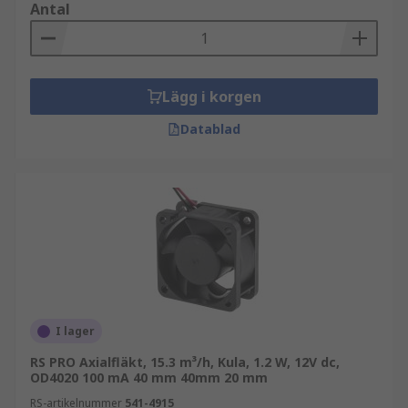
Antal
Lägg i korgen
Datablad
I lager
RS PRO Axialfläkt, 15.3 m³/h, Kula, 1.2 W, 12V dc,
OD4020 100 mA 40 mm 40mm 20 mm
RS-artikelnummer
541-4915