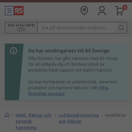
0
Sök efter MPN
Du har omdirigerats till RS Sverige
Elfa-Distrelec har gått samman med RS Group
för att erbjuda dig ett bredare utbud av
produkter, lokal support och bättre tjänster.
Du kan fortfarande se orderhistorik, returnera
produkter och hantera fakturor i ditt
Elfa-
Distrelec account
/
HVAC, fläktar och
/
Luftkonditionering
/
Axialfläktar
termisk
och fläktar
hantering