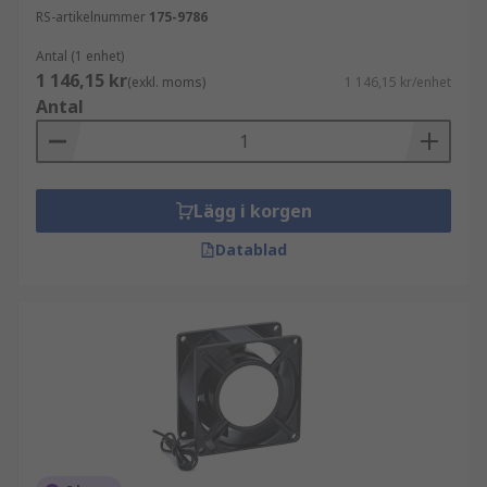
RS-artikelnummer
175-9786
Antal (1 enhet)
1 146,15 kr
(exkl. moms)
1 146,15 kr/enhet
Antal
Lägg i korgen
Datablad