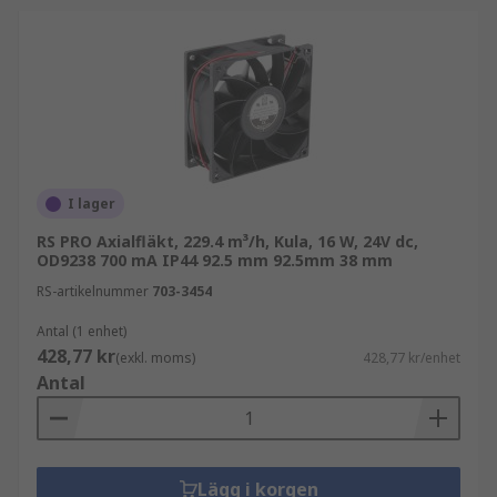
I lager
RS PRO Axialfläkt, 229.4 m³/h, Kula, 16 W, 24V dc,
OD9238 700 mA IP44 92.5 mm 92.5mm 38 mm
RS-artikelnummer
703-3454
Antal (1 enhet)
428,77 kr
(exkl. moms)
428,77 kr/enhet
Antal
Lägg i korgen