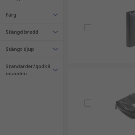
Färg
Stängd bredd
Stängt djup
Standarder/godkä
nnanden