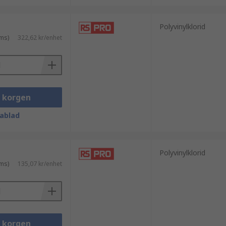
Polyvinylklorid
ms)
322,62 kr/enhet
i korgen
ablad
Polyvinylklorid
ms)
135,07 kr/enhet
i korgen