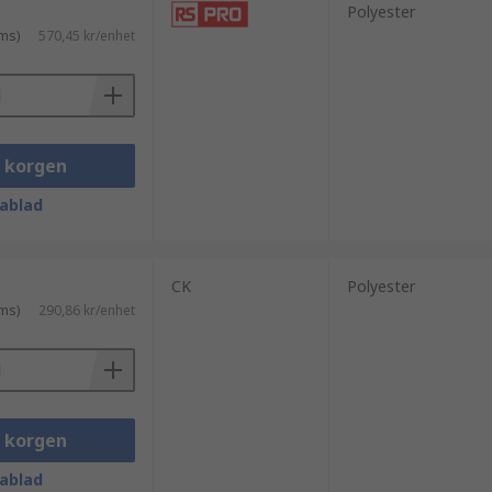
Polyester
ms)
570,45 kr/enhet
i korgen
ablad
CK
Polyester
ms)
290,86 kr/enhet
i korgen
ablad