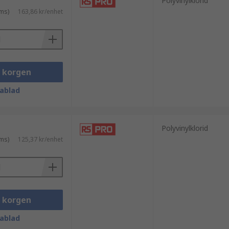
Polyvinylklorid
ms)
163,86 kr/enhet
i korgen
ablad
Polyvinylklorid
ms)
125,37 kr/enhet
i korgen
ablad