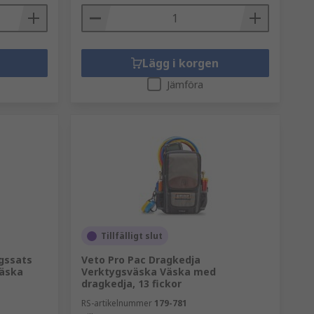
Lägg i korgen
Jämföra
Tillfälligt slut
gssats
Veto Pro Pac Dragkedja
Väska
Verktygsväska Väska med
dragkedja, 13 fickor
RS-artikelnummer
179-781