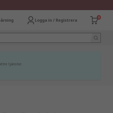
0
årning
Logga in / Registrera
ttre tjänster.