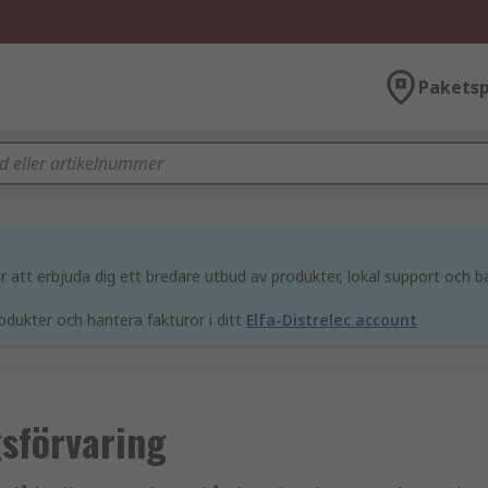
Paketsp
att erbjuda dig ett bredare utbud av produkter, lokal support och bä
odukter och hantera fakturor i ditt
Elfa-Distrelec account
sförvaring