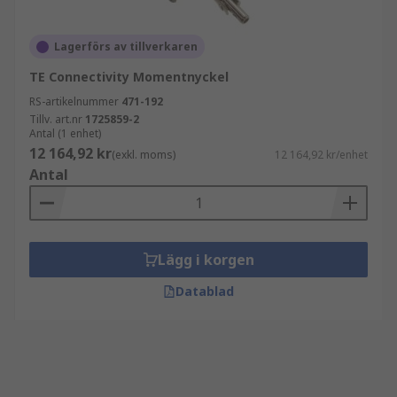
Lagerförs av tillverkaren
TE Connectivity Momentnyckel
RS-artikelnummer
471-192
Tillv. art.nr
1725859-2
Antal (1 enhet)
12 164,92 kr
(exkl. moms)
12 164,92 kr/enhet
Antal
Lägg i korgen
Datablad