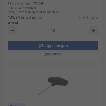
RS-artikelnummer
475-069
Tillv. art.nr
53112698
Antal (1 förpackning med 10 enheter)
131,94 kr
(exkl. moms)
13,194 kr/enhet
Antal
Lägg i korgen
Datablad