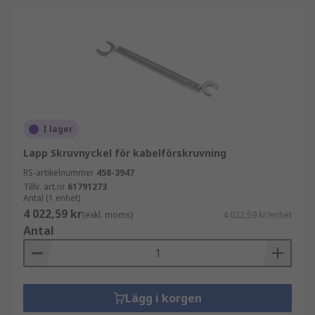
I lager
Lapp Skruvnyckel för kabelförskruvning
RS-artikelnummer
458-3947
Tillv. art.nr
61791273
Antal (1 enhet)
4 022,59 kr
(exkl. moms)
4 022,59 kr/enhet
Antal
Lägg i korgen