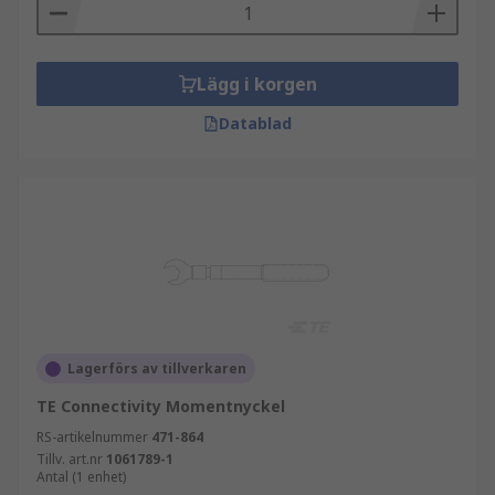
Lägg i korgen
Datablad
Lagerförs av tillverkaren
TE Connectivity Momentnyckel
RS-artikelnummer
471-864
Tillv. art.nr
1061789-1
Antal (1 enhet)