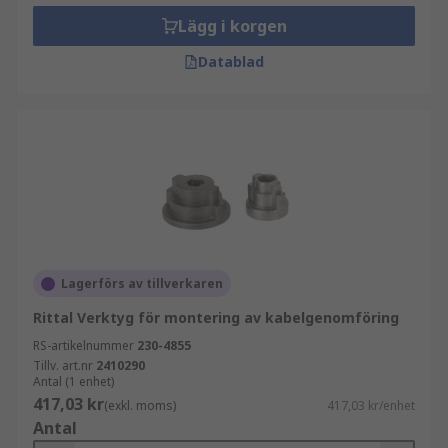
Lägg i korgen
Datablad
Lagerförs av tillverkaren
Rittal Verktyg för montering av kabelgenomföring
RS-artikelnummer
230-4855
Tillv. art.nr
2410290
Antal (1 enhet)
417,03 kr
(exkl. moms)
417,03 kr/enhet
Antal