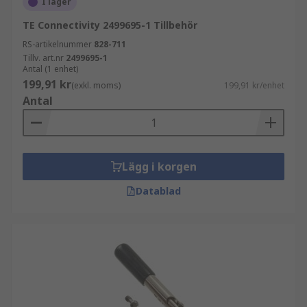
I lager
TE Connectivity 2499695-1 Tillbehör
RS-artikelnummer
828-711
Tillv. art.nr
2499695-1
Antal (1 enhet)
199,91 kr
(exkl. moms)
199,91 kr/enhet
Antal
Lägg i korgen
Datablad