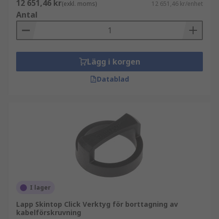
12 651,46 kr
(exkl. moms)
12 651,46 kr/enhet
Antal
Lägg i korgen
Datablad
I lager
Lapp Skintop Click Verktyg för borttagning av
kabelförskruvning