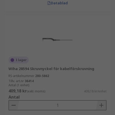
Datablad
I lager
Wiha 28594 Skruvnyckel för kabelförskruvning
RS-artikelnummer
280-5862
Tillv. art.nr
36414
Antal (1 enhet)
409,18 kr
(exkl. moms)
409,18 kr/enhet
Antal