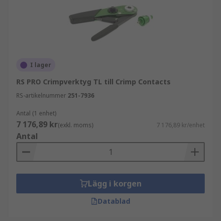
I lager
RS PRO Crimpverktyg TL till Crimp Contacts
RS-artikelnummer
251-7936
Antal (1 enhet)
7 176,89 kr
(exkl. moms)
7 176,89 kr/enhet
Antal
Lägg i korgen
Datablad