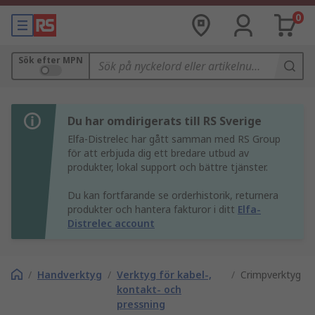
0
Sök efter MPN
Du har omdirigerats till RS Sverige
Elfa-Distrelec har gått samman med RS Group
för att erbjuda dig ett bredare utbud av
produkter, lokal support och bättre tjänster.
Du kan fortfarande se orderhistorik, returnera
produkter och hantera fakturor i ditt
Elfa-
Distrelec account
/
Handverktyg
/
Verktyg för kabel-,
/
Crimpverktyg
kontakt- och
pressning