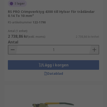
I lager
RS PRO Crimpverktyg 4300 till Hylsor för trådändar
0.14 To 10 mm²
RS-artikelnummer
122-1790
Antal (1 enhet)
2 738,86 kr
(exkl. moms)
2 738,86 kr/enhet
Antal
Lägg i korgen
Datablad