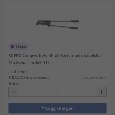
I lager
RS PRO Crimpverktyg KH till Rörformade kabelskor
RS-artikelnummer
624-1314
Antal (1 enhet)
3 042,40 kr
(exkl. moms)
3 042,40 kr/enhet
Antal
Lägg i korgen