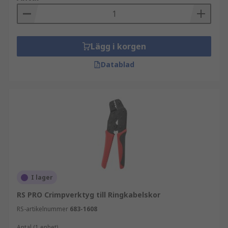
Lägg i korgen
Datablad
I lager
RS PRO Crimpverktyg till Ringkabelskor
RS-artikelnummer
683-1608
Antal (1 enhet)