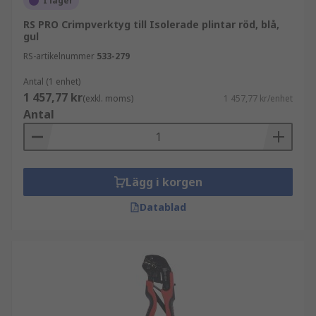
I lager
RS PRO Crimpverktyg till Isolerade plintar röd, blå,
gul
RS-artikelnummer
533-279
Antal (1 enhet)
1 457,77 kr
(exkl. moms)
1 457,77 kr/enhet
Antal
Lägg i korgen
Datablad