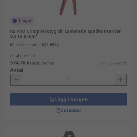
I lager
RS PRO Crimpverktyg till Isolerade spadkontakter
0.5 to 6 mm²
RS-artikelnummer
829-6524
Antal (1 enhet)
574,76 kr
(exkl. moms)
574,76 kr/enhet
Antal
Lägg i korgen
Datablad