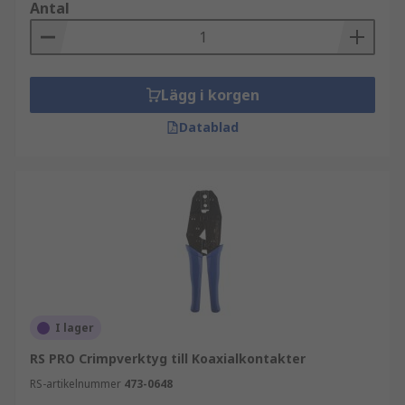
Antal
Lägg i korgen
Datablad
I lager
RS PRO Crimpverktyg till Koaxialkontakter
RS-artikelnummer
473-0648