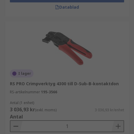
Datablad
I lager
RS PRO Crimpverktyg 4300 till D-Sub-B-kontaktdon
RS-artikelnummer
195-3566
Antal (1 enhet)
3 036,93 kr
(exkl. moms)
3 036,93 kr/enhet
Antal