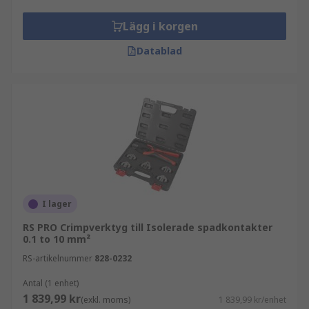
Lägg i korgen
Datablad
I lager
RS PRO Crimpverktyg till Isolerade spadkontakter
0.1 to 10 mm²
RS-artikelnummer
828-0232
Antal (1 enhet)
1 839,99 kr
(exkl. moms)
1 839,99 kr/enhet