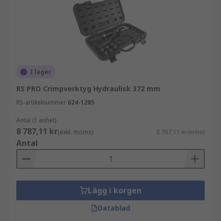
I lager
RS PRO Crimpverktyg Hydraulisk 372 mm
RS-artikelnummer
624-1285
Antal (1 enhet)
8 787,11 kr
(exkl. moms)
8 787,11 kr/enhet
Antal
Lägg i korgen
Datablad