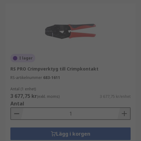
I lager
RS PRO Crimpverktyg till Crimpkontakt
RS-artikelnummer
683-1611
Antal (1 enhet)
3 677,75 kr
(exkl. moms)
3 677,75 kr/enhet
Antal
Lägg i korgen