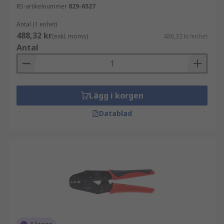
RS-artikelnummer
829-6527
Antal (1 enhet)
488,32 kr
(exkl. moms)
488,32 kr/enhet
Antal
Lägg i korgen
Datablad