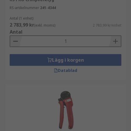
RS-artikelnummer
241-4344
Antal (1 enhet)
2 783,99 kr
(exkl. moms)
2 783,99 kr/enhet
Antal
Lägg i korgen
Datablad