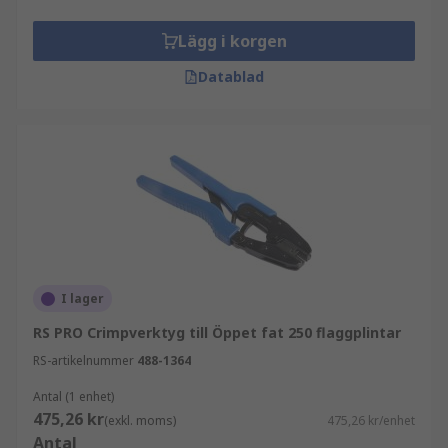
Lägg i korgen
Datablad
I lager
RS PRO Crimpverktyg till Öppet fat 250 flaggplintar
RS-artikelnummer
488-1364
Antal (1 enhet)
475,26 kr
(exkl. moms)
475,26 kr/enhet
Antal