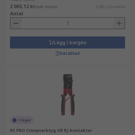
2 065,12 kr
(exkl. moms)
2 065,12 kr/enhet
Antal
Lägg i korgen
Datablad
I lager
RS PRO Crimpverktyg till RJ-kontakter