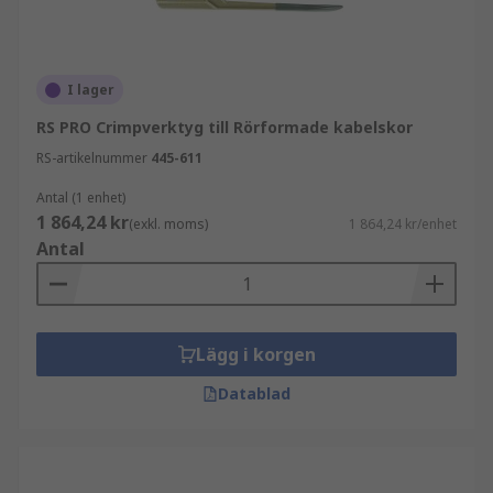
I lager
RS PRO Crimpverktyg till Rörformade kabelskor
RS-artikelnummer
445-611
Antal (1 enhet)
1 864,24 kr
(exkl. moms)
1 864,24 kr/enhet
Antal
Lägg i korgen
Datablad