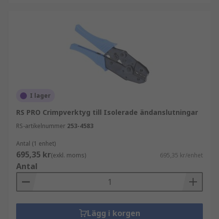
I lager
RS PRO Crimpverktyg till Isolerade ändanslutningar
RS-artikelnummer
253-4583
Antal (1 enhet)
695,35 kr
(exkl. moms)
695,35 kr/enhet
Antal
Lägg i korgen