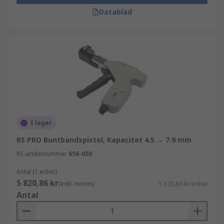
Datablad
I lager
RS PRO Buntbandspistol, Kapacitet 4.5 → 7.9 mm
RS-artikelnummer
656-050
Antal (1 enhet)
5 820,86 kr
(exkl. moms)
5 820,86 kr/enhet
Antal