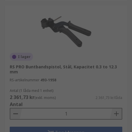
I lager
RS PRO Buntbandspistol, Stål, Kapacitet 0.3 to 12.3
mm
RS-artikelnummer
493-1958
Antal (1 låda med 1 enhet)
2 361,73 kr
(exkl. moms)
2 361,73 kr/låda
Antal