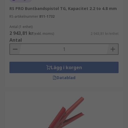
RS PRO Buntbandspistol TG, Kapacitet 2.2 to 4.8 mm
RS-artikelnummer
811-1732
Antal (1 enhet)
2 943,81 kr
(exkl. moms)
2 943,81 kr/enhet
Antal
Lägg i korgen
Datablad