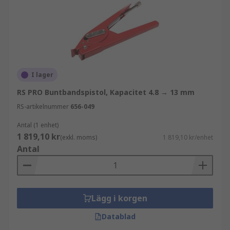
I lager
RS PRO Buntbandspistol, Kapacitet 4.8 → 13 mm
RS-artikelnummer
656-049
Antal (1 enhet)
1 819,10 kr
(exkl. moms)
1 819,10 kr/enhet
Antal
Lägg i korgen
Datablad