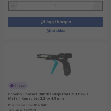
Lägg i korgen
Datablad
I lager
Phoenix Contact Buntbandspistol UNIFOX-CT,
Metall, Kapacitet 2.2 to 4.8 mm
RS-artikelnummer
803-4600
Tillv. art.nr
1212609