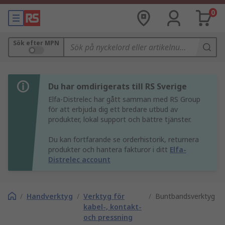
0
Sök efter MPN
Du har omdirigerats till RS Sverige
Elfa-Distrelec har gått samman med RS Group
för att erbjuda dig ett bredare utbud av
produkter, lokal support och bättre tjänster.
Du kan fortfarande se orderhistorik, returnera
produkter och hantera fakturor i ditt
Elfa-
Distrelec account
/
Handverktyg
/
Verktyg för
/
Buntbandsverktyg
kabel-, kontakt-
och pressning