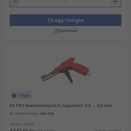
Lägg i korgen
Datablad
I lager
RS PRO Buntbandspistol, Kapacitet 2.2 → 4.8 mm
RS-artikelnummer
656-046
Antal (1 enhet)
4 547,65 kr