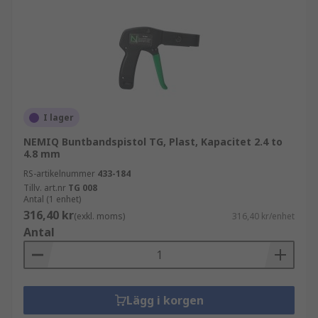
I lager
NEMIQ Buntbandspistol TG, Plast, Kapacitet 2.4 to
4.8 mm
RS-artikelnummer
433-184
Tillv. art.nr
TG 008
Antal (1 enhet)
316,40 kr
(exkl. moms)
316,40 kr/enhet
Antal
Lägg i korgen