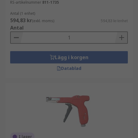
RS-artikelnummer
811-1735
Antal (1 enhet)
594,83 kr
(exkl. moms)
594,83 kr/enhet
Antal
Lägg i korgen
Datablad
I lager