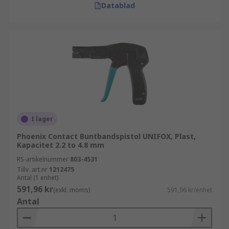
Datablad
I lager
Phoenix Contact Buntbandspistol UNIFOX, Plast,
Kapacitet 2.2 to 4.8 mm
RS-artikelnummer
803-4531
Tillv. art.nr
1212475
Antal (1 enhet)
591,96 kr
(exkl. moms)
591,96 kr/enhet
Antal