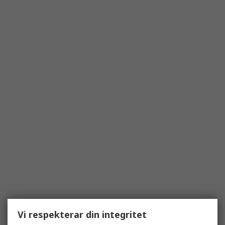
Vi respekterar din integritet