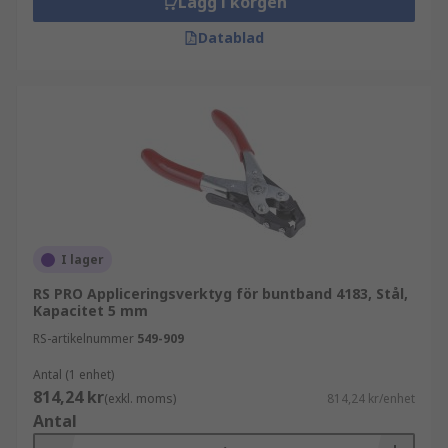
Lägg i korgen
Datablad
I lager
RS PRO Appliceringsverktyg för buntband 4183, Stål,
Kapacitet 5 mm
RS-artikelnummer
549-909
Antal (1 enhet)
814,24 kr
(exkl. moms)
814,24 kr/enhet
Antal