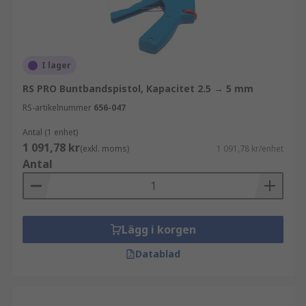
I lager
RS PRO Buntbandspistol, Kapacitet 2.5 → 5 mm
RS-artikelnummer
656-047
Antal (1 enhet)
1 091,78 kr
(exkl. moms)
1 091,78 kr/enhet
Antal
Lägg i korgen
Datablad