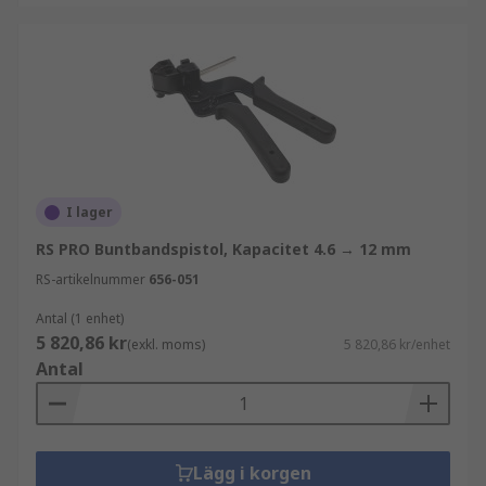
I lager
RS PRO Buntbandspistol, Kapacitet 4.6 → 12 mm
RS-artikelnummer
656-051
Antal (1 enhet)
5 820,86 kr
(exkl. moms)
5 820,86 kr/enhet
Antal
Lägg i korgen