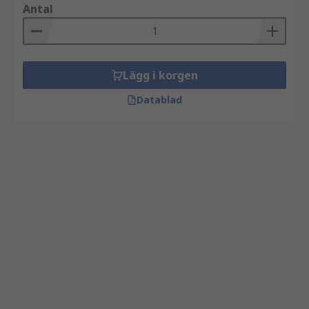
Antal
Lägg i korgen
Datablad