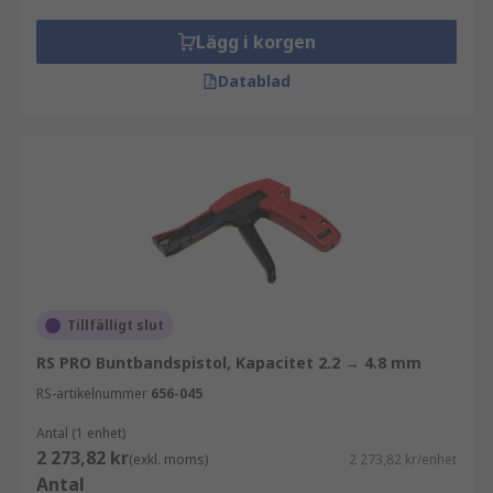
Lägg i korgen
Datablad
Tillfälligt slut
RS PRO Buntbandspistol, Kapacitet 2.2 → 4.8 mm
RS-artikelnummer
656-045
Antal (1 enhet)
2 273,82 kr
(exkl. moms)
2 273,82 kr/enhet
Antal