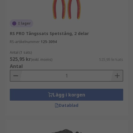
I lager
RS PRO Tångssats Spetstång, 2 delar
RS-artikelnummer
125-3094
Antal (1 sats)
525,95 kr
(exkl. moms)
525,95 kr/sats
Antal
Lägg i korgen
Datablad