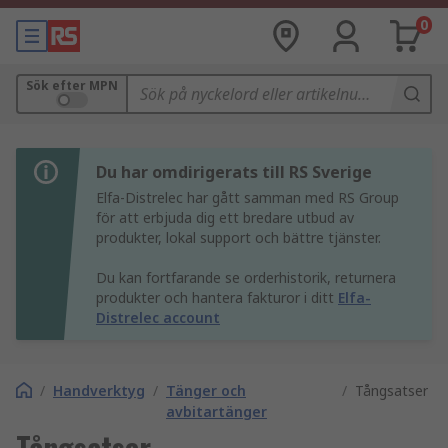
0
Sök efter MPN
Du har omdirigerats till RS Sverige
Elfa-Distrelec har gått samman med RS Group
för att erbjuda dig ett bredare utbud av
produkter, lokal support och bättre tjänster.
Du kan fortfarande se orderhistorik, returnera
produkter och hantera fakturor i ditt
Elfa-
Distrelec account
/
Handverktyg
/
Tänger och
/
Tångsatser
avbitartänger
Tångsatser