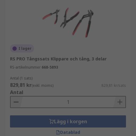
I lager
RS PRO Tångssats Klippare och tång, 3 delar
RS-artikelnummer
668-5893
Antal (1 sats)
829,81 kr
(exkl. moms)
829,81 kr/sats
Antal
Lägg i korgen
Datablad