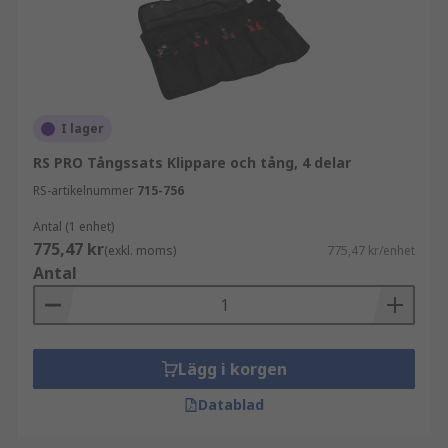
I lager
RS PRO Tångssats Klippare och tång, 4 delar
RS-artikelnummer
715-756
Antal (1 enhet)
775,47 kr
(exkl. moms)
775,47 kr/enhet
Antal
Lägg i korgen
Datablad