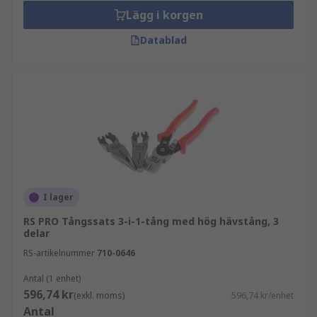
Lägg i korgen
Datablad
I lager
RS PRO Tångssats 3-i-1-tång med hög hävstång, 3
delar
RS-artikelnummer
710-0646
Antal (1 enhet)
596,74 kr
(exkl. moms)
596,74 kr/enhet
Antal