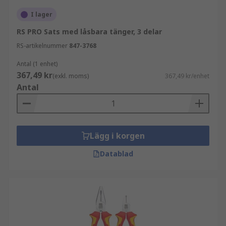
I lager
RS PRO Sats med låsbara tänger, 3 delar
RS-artikelnummer
847-3768
Antal (1 enhet)
367,49 kr
(exkl. moms)
367,49 kr/enhet
Antal
Lägg i korgen
Datablad