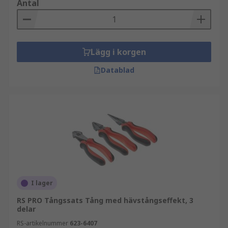
Antal
Lägg i korgen
Datablad
I lager
RS PRO Tångssats Tång med hävstångseffekt, 3
delar
RS-artikelnummer
623-6407