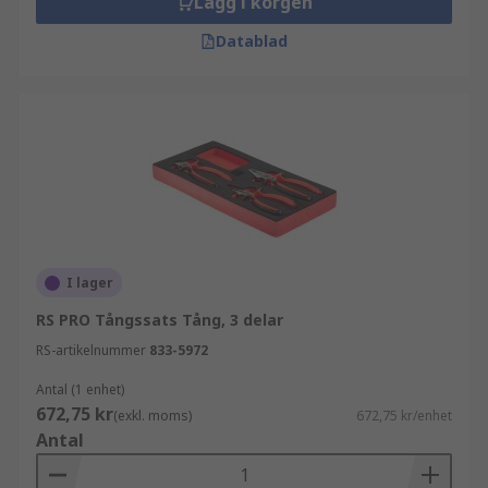
Lägg i korgen
Datablad
I lager
RS PRO Tångssats Tång, 3 delar
RS-artikelnummer
833-5972
Antal (1 enhet)
672,75 kr
(exkl. moms)
672,75 kr/enhet
Antal