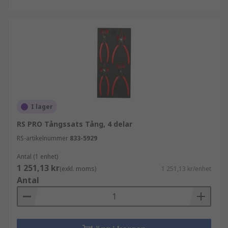
I lager
RS PRO Tångssats Tång, 4 delar
RS-artikelnummer
833-5929
Antal (1 enhet)
1 251,13 kr
(exkl. moms)
1 251,13 kr/enhet
Antal