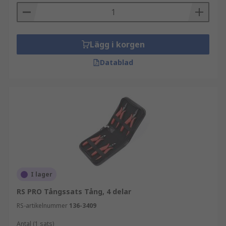
Lägg i korgen
Datablad
I lager
RS PRO Tångssats Tång, 4 delar
RS-artikelnummer
136-3409
Antal (1 sats)