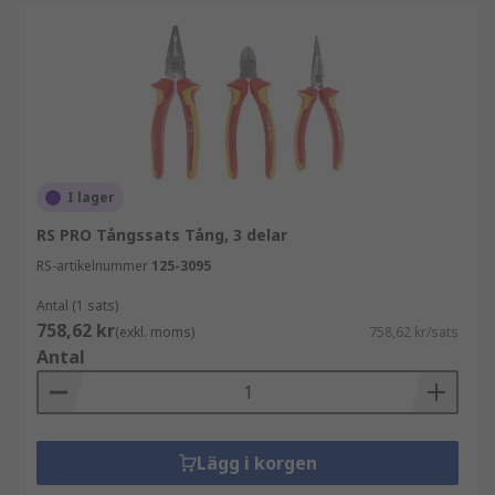
I lager
RS PRO Tångssats Tång, 3 delar
RS-artikelnummer
125-3095
Antal (1 sats)
758,62 kr
(exkl. moms)
758,62 kr/sats
Antal
Lägg i korgen