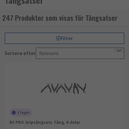
247 Produkter som visas för Tångsatser
Filter
Sortera efter
Relevans
I lager
RS PRO Griptångsats Tång, 6 delar