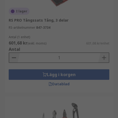
I lager
RS PRO Tångssats Tång, 3 delar
RS-artikelnummer
847-3734
Antal (1 enhet)
601,68 kr
(exkl. moms)
601,68 kr/enhet
Antal
Lägg i korgen
Datablad