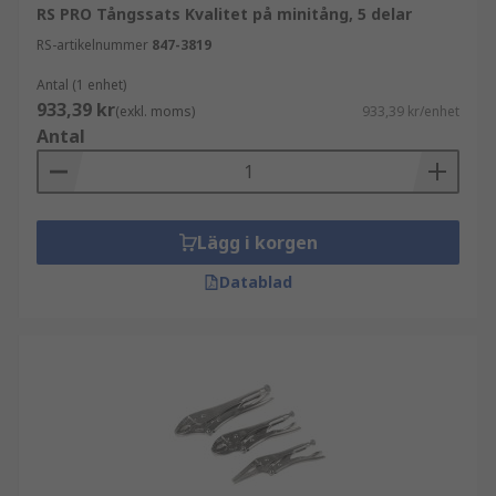
RS PRO Tångssats Kvalitet på minitång, 5 delar
RS-artikelnummer
847-3819
Antal (1 enhet)
933,39 kr
(exkl. moms)
933,39 kr/enhet
Antal
Lägg i korgen
Datablad