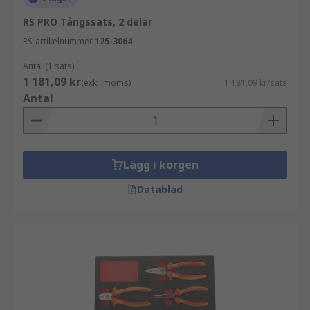
RS PRO Tångssats, 2 delar
RS-artikelnummer
125-3064
Antal (1 sats)
1 181,09 kr
(exkl. moms)
1 181,09 kr/sats
Antal
Lägg i korgen
Datablad