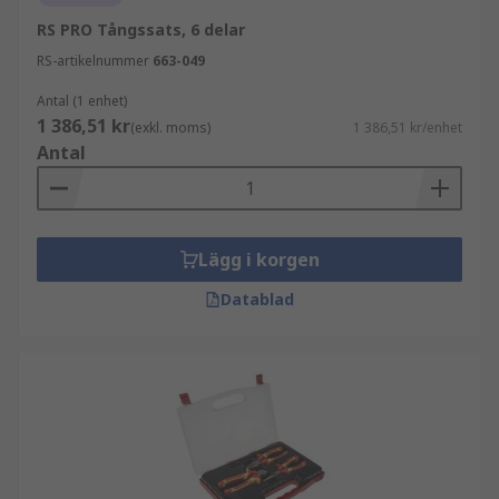
RS PRO Tångssats, 6 delar
RS-artikelnummer
663-049
Antal (1 enhet)
1 386,51 kr
(exkl. moms)
1 386,51 kr/enhet
Antal
Lägg i korgen
Datablad