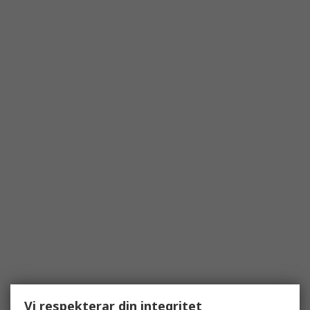
Vi respekterar din integritet