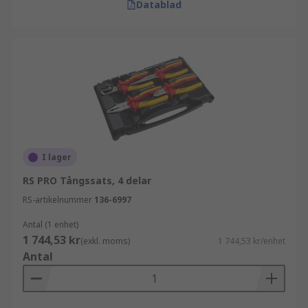
Datablad
I lager
RS PRO Tångssats, 4 delar
RS-artikelnummer
136-6997
Antal (1 enhet)
1 744,53 kr
(exkl. moms)
1 744,53 kr/enhet
Antal