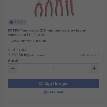
I lager
RS PRO Tångssats 250 mm tångsats av krom-
vanadiumstål, 4 delar
RS-artikelnummer
668-5880
Antal (1 sats)
1 230,50 kr
(exkl. moms)
1 230,50 kr/sats
Antal
Lägg i korgen
Datablad