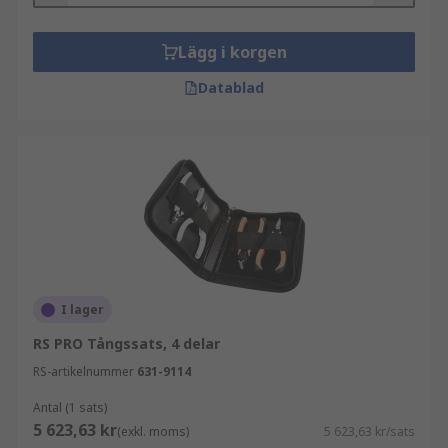
Lägg i korgen
Datablad
I lager
RS PRO Tångssats, 4 delar
RS-artikelnummer
631-9114
Antal (1 sats)
5 623,63 kr
(exkl. moms)
5 623,63 kr/sats