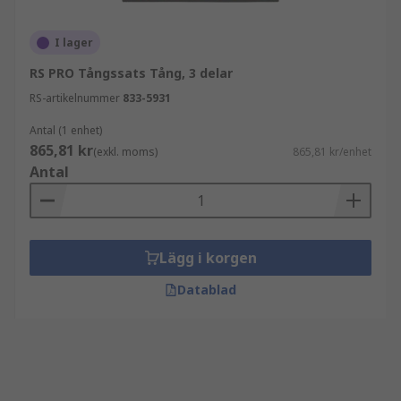
I lager
RS PRO Tångssats Tång, 3 delar
RS-artikelnummer
833-5931
Antal (1 enhet)
865,81 kr
(exkl. moms)
865,81 kr/enhet
Antal
Lägg i korgen
Datablad