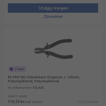
Lägg i korgen
Datablad
I lager
RS PRO NO Sidavbitare Diagonal, L 125mm,
Polyvinylklorid, Polyvinylklorid
RS-artikelnummer
732-820
Antal (1 enhet)
110,32 kr
(exkl. moms)
110,32 kr/enhet