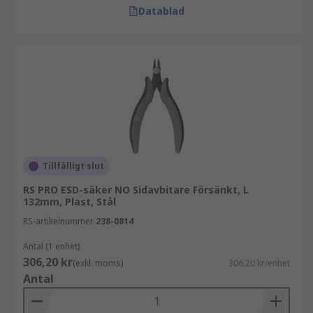
Datablad
Tillfälligt slut
RS PRO ESD-säker NO Sidavbitare Försänkt, L
132mm, Plast, Stål
RS-artikelnummer
238-0814
Antal (1 enhet)
306,20 kr
(exkl. moms)
306,20 kr/enhet
Antal