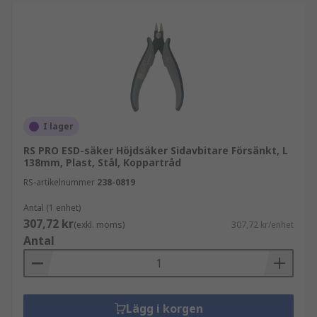
I lager
RS PRO ESD-säker Höjdsäker Sidavbitare Försänkt, L
138mm, Plast, Stål, Koppartråd
RS-artikelnummer
238-0819
Antal (1 enhet)
307,72 kr
(exkl. moms)
307,72 kr/enhet
Antal
Lägg i korgen