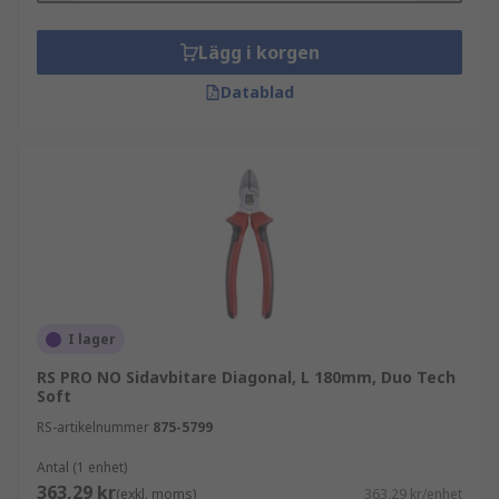
Lägg i korgen
Datablad
I lager
RS PRO NO Sidavbitare Diagonal, L 180mm, Duo Tech
Soft
RS-artikelnummer
875-5799
Antal (1 enhet)
363,29 kr
(exkl. moms)
363,29 kr/enhet