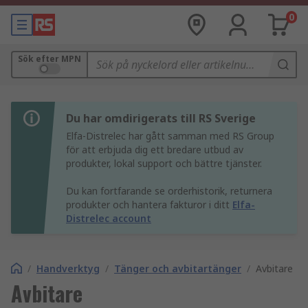
0
Sök efter MPN
Du har omdirigerats till RS Sverige
Elfa-Distrelec har gått samman med RS Group
för att erbjuda dig ett bredare utbud av
produkter, lokal support och bättre tjänster.
Du kan fortfarande se orderhistorik, returnera
produkter och hantera fakturor i ditt
Elfa-
Distrelec account
/
Handverktyg
/
Tänger och avbitartänger
/
Avbitare
Avbitare