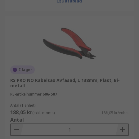
Datablad
I lager
RS PRO NO Kabelsax Avfasad, L 138mm, Plast, Bi-
metall
RS-artikelnummer
606-507
Antal (1 enhet)
188,05 kr
(exkl. moms)
188,05 kr/enhet
Antal