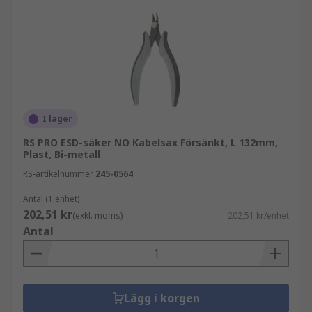
I lager
RS PRO ESD-säker NO Kabelsax Försänkt, L 132mm,
Plast, Bi-metall
RS-artikelnummer
245-0564
Antal (1 enhet)
202,51 kr
(exkl. moms)
202,51 kr/enhet
Antal
Lägg i korgen