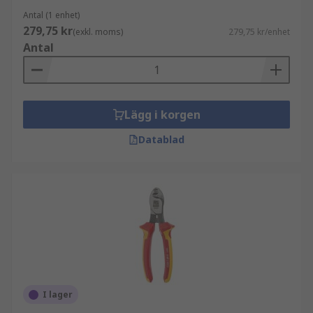
Antal (1 enhet)
279,75 kr
(exkl. moms)
279,75 kr/enhet
Antal
Lägg i korgen
Datablad
I lager