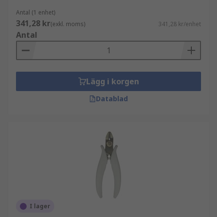
Antal (1 enhet)
341,28 kr
(exkl. moms)
341,28 kr/enhet
Antal
Lägg i korgen
Datablad
I lager