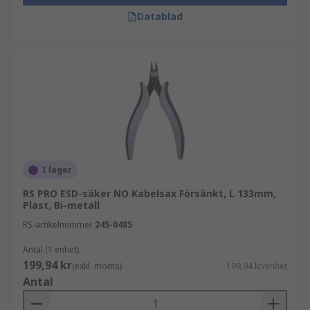
Datablad
I lager
RS PRO ESD-säker NO Kabelsax Försänkt, L 133mm,
Plast, Bi-metall
RS-artikelnummer
245-0485
Antal (1 enhet)
199,94 kr
(exkl. moms)
199,94 kr/enhet
Antal