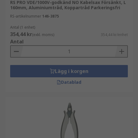
RS PRO VDE/1000V-godkänd NO Kabelsax Försänkt, L
160mm, Aluminiumtråd, Koppartråd Parkeringsfri
RS-artikelnummer
146-3875
Antal (1 enhet)
354,44 kr
(exkl. moms)
354,44 kr/enhet
Antal
Lägg i korgen
Datablad