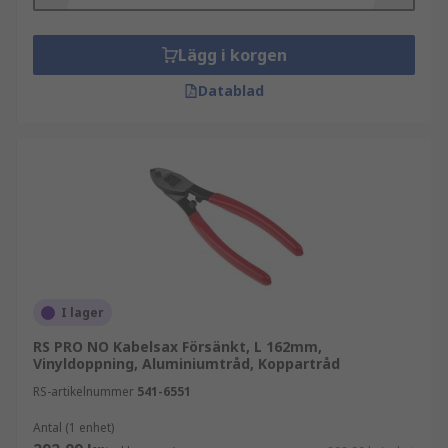
Lägg i korgen
Datablad
I lager
RS PRO NO Kabelsax Försänkt, L 162mm,
Vinyldoppning, Aluminiumtråd, Koppartråd
RS-artikelnummer
541-6551
Antal (1 enhet)