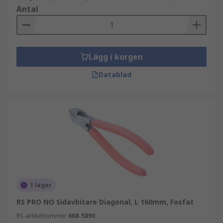
Antal
Lägg i korgen
Datablad
I lager
RS PRO NO Sidavbitare Diagonal, L 160mm, Fosfat
RS-artikelnummer
668-5890