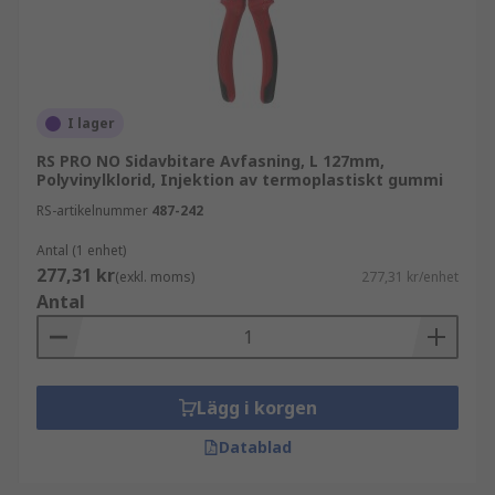
I lager
RS PRO NO Sidavbitare Avfasning, L 127mm,
Polyvinylklorid, Injektion av termoplastiskt gummi
RS-artikelnummer
487-242
Antal (1 enhet)
277,31 kr
(exkl. moms)
277,31 kr/enhet
Antal
Lägg i korgen
Datablad