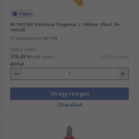
I lager
RS PRO NO Kabelsax Diagonal, L 160mm, Plast, Bi-
metall
RS-artikelnummer
161-170
Antal (1 enhet)
276,69 kr
(exkl. moms)
276,69 kr/enhet
Antal
Lägg i korgen
Datablad