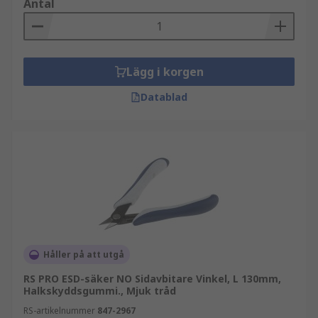
Antal
Lägg i korgen
Datablad
Håller på att utgå
RS PRO ESD-säker NO Sidavbitare Vinkel, L 130mm,
Halkskyddsgummi., Mjuk tråd
RS-artikelnummer
847-2967