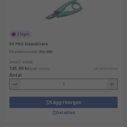
I lager
RS PRO Sidavbitare
RS-artikelnummer
316-060
Antal (1 enhet)
141,90 kr
(exkl. moms)
141,90 kr/enhet
Antal
Lägg i korgen
Datablad