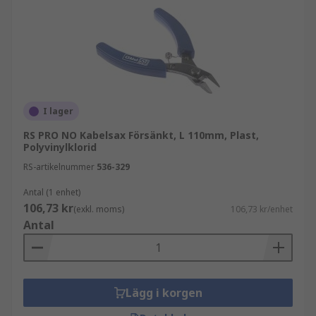
I lager
RS PRO NO Kabelsax Försänkt, L 110mm, Plast,
Polyvinylklorid
RS-artikelnummer
536-329
Antal (1 enhet)
106,73 kr
(exkl. moms)
106,73 kr/enhet
Antal
Lägg i korgen