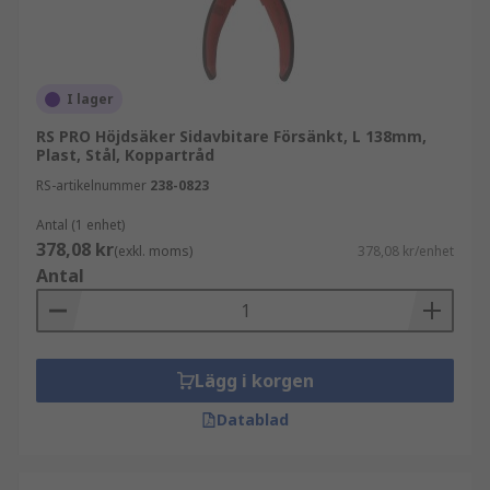
I lager
RS PRO Höjdsäker Sidavbitare Försänkt, L 138mm,
Plast, Stål, Koppartråd
RS-artikelnummer
238-0823
Antal (1 enhet)
378,08 kr
(exkl. moms)
378,08 kr/enhet
Antal
Lägg i korgen
Datablad