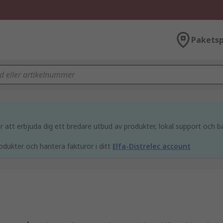
Paketsp
att erbjuda dig ett bredare utbud av produkter, lokal support och bä
odukter och hantera fakturor i ditt
Elfa-Distrelec account