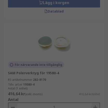
Lägg i korgen
Datablad
För närvarande inte tillgänglig
SAM Polerverktyg för 19580-4
RS-artikelnummer
282-8170
Tillv. art.nr
19580-4
Antal (1 enhet)
416,64 kr
(exkl. moms)
416,64 kr/enhet
Antal