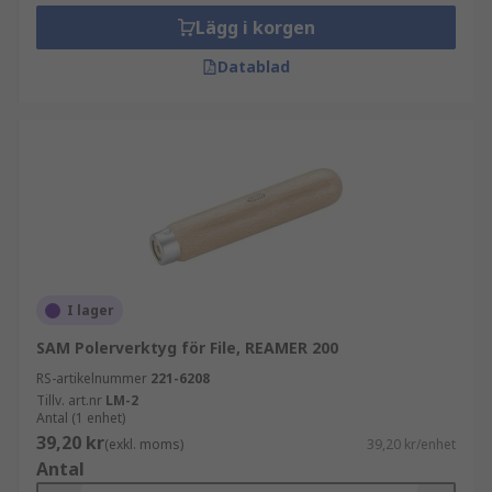
Lägg i korgen
Datablad
I lager
SAM Polerverktyg för File, REAMER 200
RS-artikelnummer
221-6208
Tillv. art.nr
LM-2
Antal (1 enhet)
39,20 kr
(exkl. moms)
39,20 kr/enhet
Antal