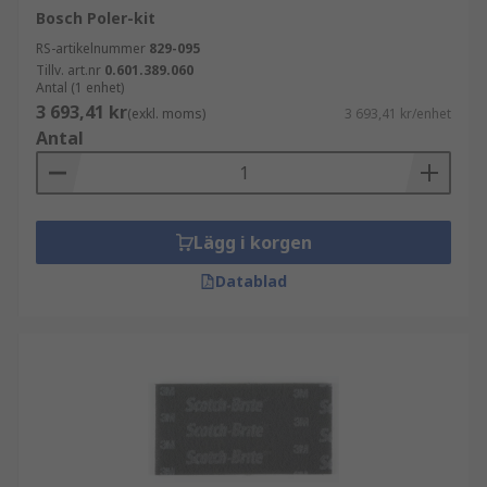
Bosch Poler-kit
RS-artikelnummer
829-095
Tillv. art.nr
0.601.389.060
Antal (1 enhet)
3 693,41 kr
(exkl. moms)
3 693,41 kr/enhet
Antal
Lägg i korgen
Datablad