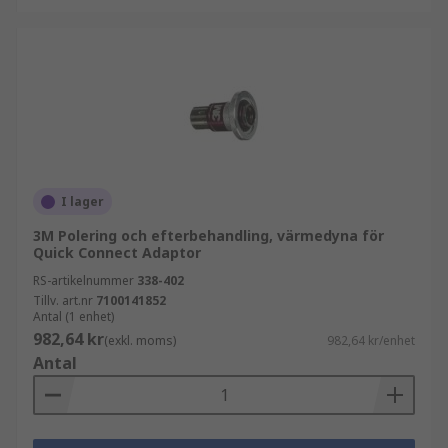
I lager
3M Polering och efterbehandling, värmedyna för
Quick Connect Adaptor
RS-artikelnummer
338-402
Tillv. art.nr
7100141852
Antal (1 enhet)
982,64 kr
(exkl. moms)
982,64 kr/enhet
Antal