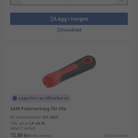
Lägg i korgen
Datablad
Lagerförs av tillverkaren
SAM Polerverktyg för File
RS-artikelnummer
221-6221
Tillv. art.nr
LP-65-N
Antal (1 enhet)
72,80 kr
(exkl. moms)
72,80 kr/enhet