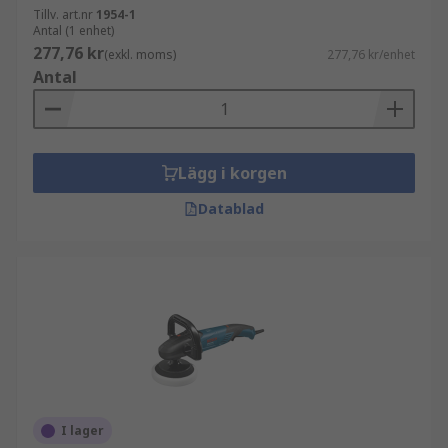
Tillv. art.nr
1954-1
Antal (1 enhet)
277,76 kr
(exkl. moms)
277,76 kr/enhet
Antal
Lägg i korgen
Datablad
I lager