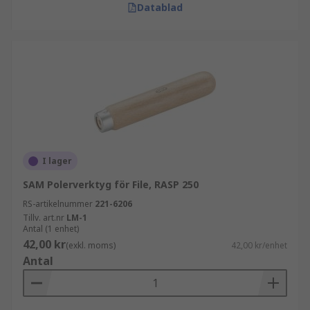
Datablad
I lager
SAM Polerverktyg för File, RASP 250
RS-artikelnummer
221-6206
Tillv. art.nr
LM-1
Antal (1 enhet)
42,00 kr
(exkl. moms)
42,00 kr/enhet
Antal