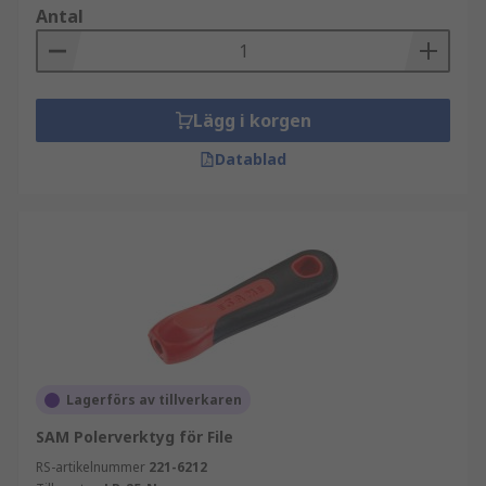
Antal
Lägg i korgen
Datablad
Lagerförs av tillverkaren
SAM Polerverktyg för File
RS-artikelnummer
221-6212