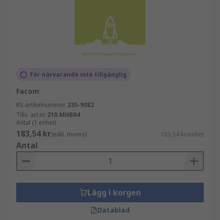
För närvarande inte tillgänglig
Facom
RS-artikelnummer
235-9082
Tillv. art.nr
210.MHB04
Antal (1 enhet)
183,54 kr
(exkl. moms)
183,54 kr/enhet
Antal
Lägg i korgen
Datablad