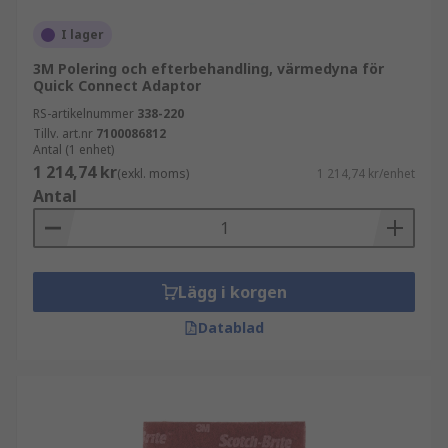
I lager
3M Polering och efterbehandling, värmedyna för
Quick Connect Adaptor
RS-artikelnummer
338-220
Tillv. art.nr
7100086812
Antal (1 enhet)
1 214,74 kr
(exkl. moms)
1 214,74 kr/enhet
Antal
Lägg i korgen
Datablad