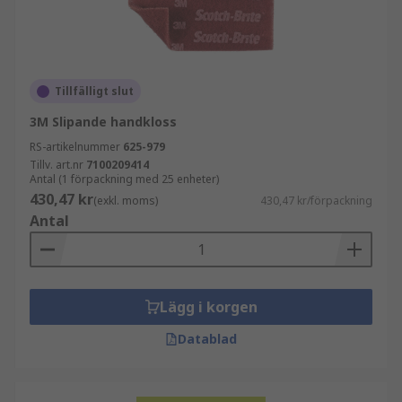
Tillfälligt slut
3M Slipande handkloss
RS-artikelnummer
625-979
Tillv. art.nr
7100209414
Antal (1 förpackning med 25 enheter)
430,47 kr
(exkl. moms)
430,47 kr/förpackning
Antal
Lägg i korgen
Datablad