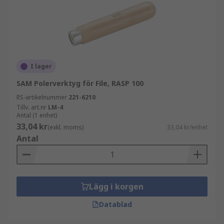
I lager
SAM Polerverktyg för File, RASP 100
RS-artikelnummer
221-6210
Tillv. art.nr
LM-4
Antal (1 enhet)
33,04 kr
(exkl. moms)
33,04 kr/enhet
Antal
Lägg i korgen
Datablad