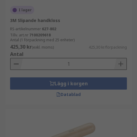
I lager
3M Slipande handkloss
RS-artikelnummer
627-802
Tillv. art.nr
7100209618
Antal (1 förpackning med 25 enheter)
425,30 kr
(exkl. moms)
425,30 kr/förpackning
Antal
Lägg i korgen
Datablad