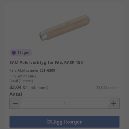
I lager
SAM Polerverktyg för File, RASP 150
RS-artikelnummer
221-6209
Tillv. art.nr
LM-3
Antal (1 enhet)
33,04 kr
(exkl. moms)
33,04 kr/enhet
Antal
Lägg i korgen