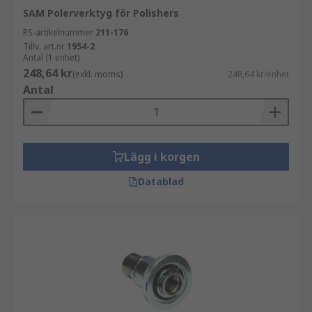
SAM Polerverktyg för Polishers
RS-artikelnummer
211-176
Tillv. art.nr
1954-2
Antal (1 enhet)
248,64 kr
(exkl. moms)
248,64 kr/enhet
Antal
Lägg i korgen
Datablad