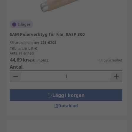
I lager
SAM Polerverktyg för File, RASP 300
RS-artikelnummer
221-6205
Tillv. art.nr
LM-0
Antal (1 enhet)
44,69 kr
(exkl. moms)
44,69 kr/enhet
Antal
Lägg i korgen
Datablad