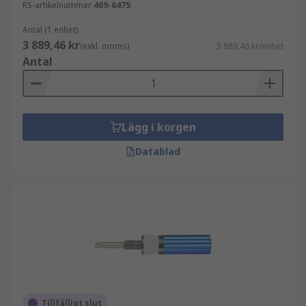
RS-artikelnummer
469-6475
Antal (1 enhet)
3 889,46 kr
(exkl. moms)
3 889,46 kr/enhet
Antal
Lägg i korgen
Datablad
Tillfälligt slut