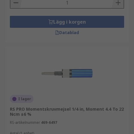
Lägg i korgen
Datablad
I lager
RS PRO Momentskruvmejsel 1/4 in, Moment 4.4 To 22
Ncm ±6 %
RS-artikelnummer
469-6497
Antal (1 enhet)