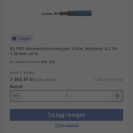
I lager
RS PRO Momentskruvmejsel 1/4 in, Moment 0.2 To
1.20 Nm ±6 %
RS-artikelnummer
609-354
Antal (1 enhet)
3 464,41 kr
(exkl. moms)
3 464,41 kr/enhet
Antal
Lägg i korgen
Datablad