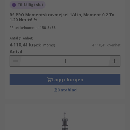
Tillfälligt slut
RS PRO Momentskruvmejsel 1/4 in, Moment 0.2 To
1.20 Nm ±6 %
RS-artikelnummer
158-8488
Antal (1 enhet)
4 110,41 kr
(exkl. moms)
4 110,41 kr/enhet
Antal
Lägg i korgen
Datablad