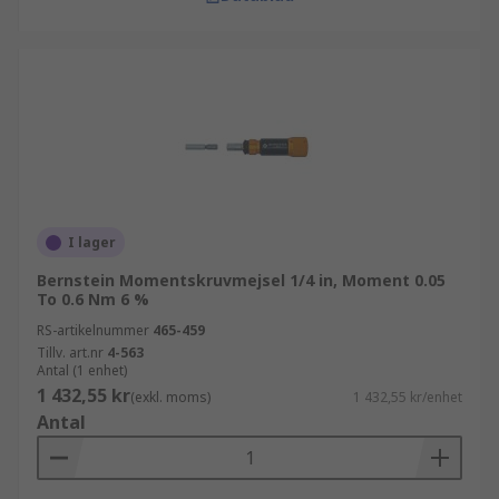
I lager
Bernstein Momentskruvmejsel 1/4 in, Moment 0.05
To 0.6 Nm 6 %
RS-artikelnummer
465-459
Tillv. art.nr
4-563
Antal (1 enhet)
1 432,55 kr
(exkl. moms)
1 432,55 kr/enhet
Antal