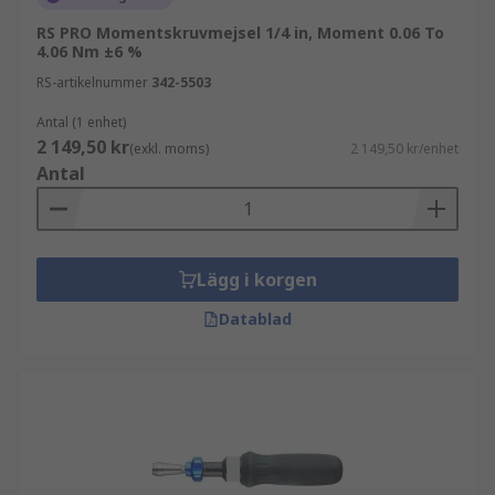
RS PRO Momentskruvmejsel 1/4 in, Moment 0.06 To
4.06 Nm ±6 %
RS-artikelnummer
342-5503
Antal (1 enhet)
2 149,50 kr
(exkl. moms)
2 149,50 kr/enhet
Antal
Lägg i korgen
Datablad