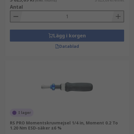
(exkl. moms)
3 623,69 kr/enhet
Antal
Lägg i korgen
Datablad
I lager
RS PRO Momentskruvmejsel 1/4 in, Moment 0.2 To
1.20 Nm ESD-säker ±6 %