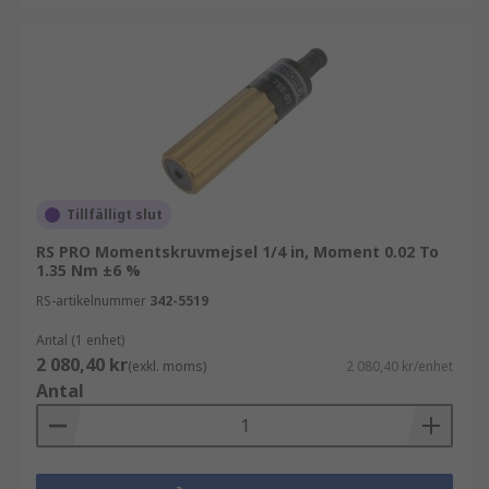
Tillfälligt slut
RS PRO Momentskruvmejsel 1/4 in, Moment 0.02 To
1.35 Nm ±6 %
RS-artikelnummer
342-5519
Antal (1 enhet)
2 080,40 kr
(exkl. moms)
2 080,40 kr/enhet
Antal