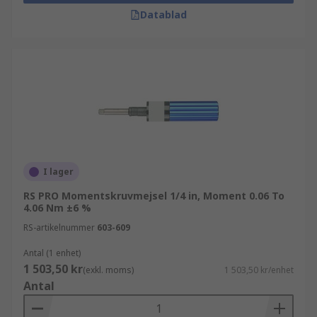
Datablad
I lager
RS PRO Momentskruvmejsel 1/4 in, Moment 0.06 To
4.06 Nm ±6 %
RS-artikelnummer
603-609
Antal (1 enhet)
1 503,50 kr
(exkl. moms)
1 503,50 kr/enhet
Antal