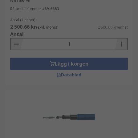
Nm ±6 %
RS-artikelnummer
469-6683
Antal (1 enhet)
2 500,66 kr
(exkl. moms)
2 500,66 kr/enhet
Antal
Lägg i korgen
Datablad