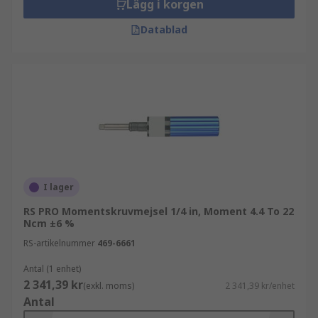
Lägg i korgen
Datablad
I lager
RS PRO Momentskruvmejsel 1/4 in, Moment 4.4 To 22
Ncm ±6 %
RS-artikelnummer
469-6661
Antal (1 enhet)
2 341,39 kr
(exkl. moms)
2 341,39 kr/enhet
Antal