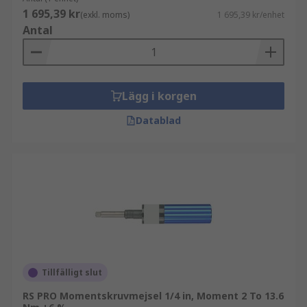
1 695,39 kr
(exkl. moms)
1 695,39 kr/enhet
Antal
Lägg i korgen
Datablad
Tillfälligt slut
RS PRO Momentskruvmejsel 1/4 in, Moment 2 To 13.6