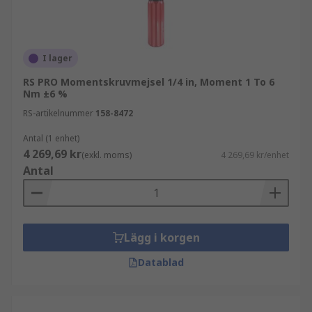
I lager
RS PRO Momentskruvmejsel 1/4 in, Moment 1 To 6
Nm ±6 %
RS-artikelnummer
158-8472
Antal (1 enhet)
4 269,69 kr
(exkl. moms)
4 269,69 kr/enhet
Antal
Lägg i korgen
Datablad