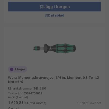
Lägg i korgen
Datablad
I lager
Wera Momentskruvmejsel 1/4 in, Moment 0.3 To 1.2
Nm ±6 %
RS-artikelnummer
541-6191
Tillv. art.nr
05074700001
Antal (1 enhet)
1 620,81 kr
(exkl. moms)
1 620,81 kr/enhet
Antal