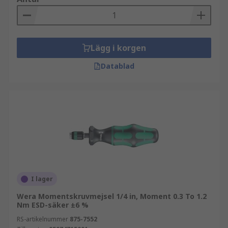
Lägg i korgen
Datablad
I lager
Wera Momentskruvmejsel 1/4 in, Moment 0.3 To 1.2
Nm ESD-säker ±6 %
RS-artikelnummer
875-7552