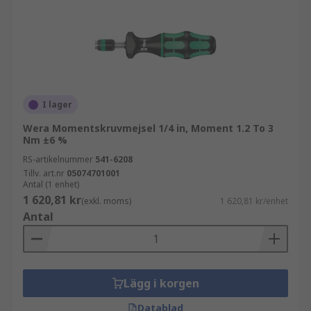
I lager
Wera Momentskruvmejsel 1/4 in, Moment 1.2 To 3
Nm ±6 %
RS-artikelnummer
541-6208
Tillv. art.nr
05074701001
Antal (1 enhet)
1 620,81 kr
(exkl. moms)
1 620,81 kr/enhet
Antal
Lägg i korgen
Datablad