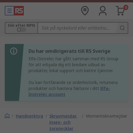
0
Sök efter MPN
Du har omdirigerats till RS Sverige
Elfa-Distrelec har gått samman med RS Group
för att erbjuda dig ett bredare utbud av
produkter, lokal support och bättre tjänster.
Du kan fortfarande se orderhistorik, returnera
produkter och hantera fakturor i ditt
Elfa-
Distrelec account
/
Handverktyg
/
Skruvmejslar,
/
Momentskruvmejslar
insex- och
torxnycklar