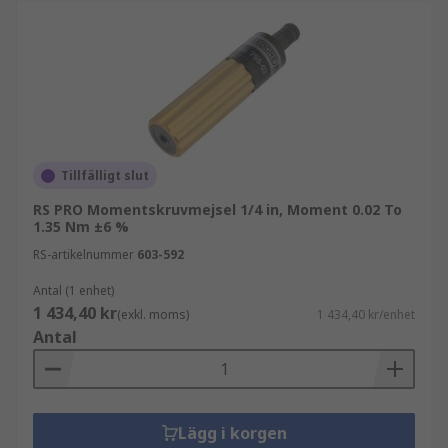
Tillfälligt slut
RS PRO Momentskruvmejsel 1/4 in, Moment 0.02 To
1.35 Nm ±6 %
RS-artikelnummer
603-592
Antal (1 enhet)
1 434,40 kr
(exkl. moms)
1 434,40 kr/enhet
Antal
Lägg i korgen