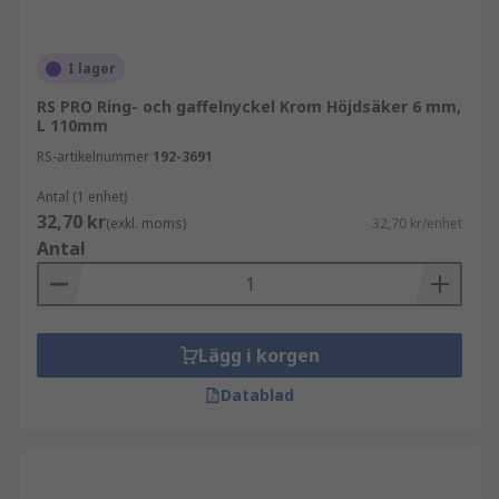
I lager
RS PRO Ring- och gaffelnyckel Krom Höjdsäker 6 mm,
L 110mm
RS-artikelnummer
192-3691
Antal (1 enhet)
32,70 kr
(exkl. moms)
32,70 kr/enhet
Antal
Lägg i korgen
Datablad