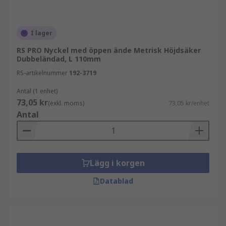
I lager
RS PRO Nyckel med öppen ände Metrisk Höjdsäker
Dubbeländad, L 110mm
RS-artikelnummer
192-3719
Antal (1 enhet)
73,05 kr
(exkl. moms)
73,05 kr/enhet
Antal
Lägg i korgen
Datablad