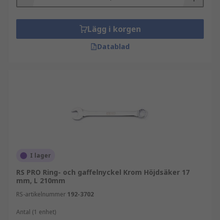
Lägg i korgen
Datablad
I lager
RS PRO Ring- och gaffelnyckel Krom Höjdsäker 17
mm, L 210mm
RS-artikelnummer
192-3702
Antal (1 enhet)