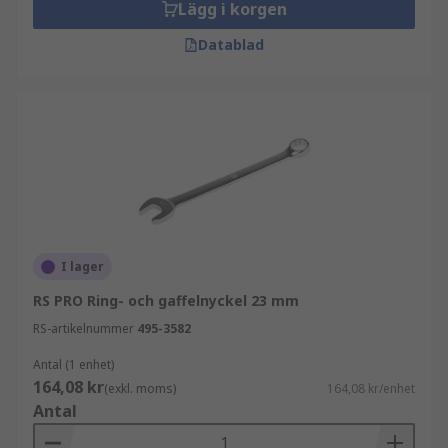
Lägg i korgen
Datablad
I lager
RS PRO Ring- och gaffelnyckel 23 mm
RS-artikelnummer
495-3582
Antal (1 enhet)
164,08 kr
(exkl. moms)
164,08 kr/enhet
Antal