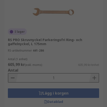
I lager
RS PRO Skruvnyckel Parkeringsfri Ring- och
gaffelnyckel, L 175mm
RS-artikelnummer
441-286
Antal (1 enhet)
605,99 kr
(exkl. moms)
605,99 kr/enhet
Antal
Lägg i korgen
Datablad