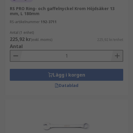
RS PRO Ring- och gaffelnyckel Krom Höjdsäker 13
mm, L 180mm
RS-artikelnummer
192-3711
Antal (1 enhet)
225,92 kr
(exkl. moms)
225,92 kr/enhet
Antal
Lägg i korgen
Datablad