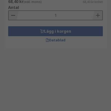
68,40 kr
(exkl. moms)
68,40 kr/enhet
Antal
Lägg i korgen
Datablad