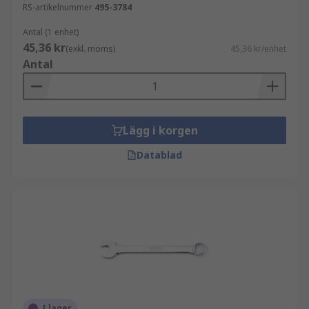
RS-artikelnummer
495-3784
Antal (1 enhet)
45,36 kr
(exkl. moms)
45,36 kr/enhet
Antal
Lägg i korgen
Datablad
I lager