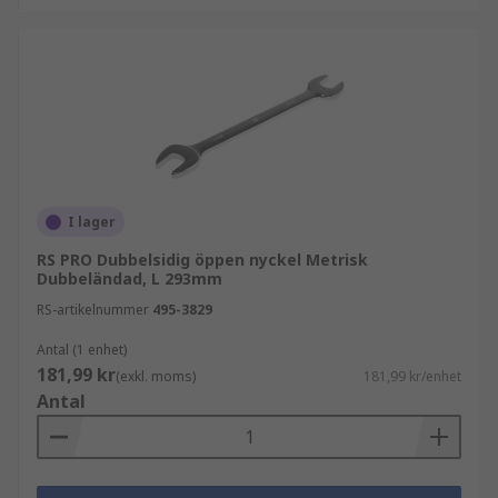
I lager
RS PRO Dubbelsidig öppen nyckel Metrisk
Dubbeländad, L 293mm
RS-artikelnummer
495-3829
Antal (1 enhet)
181,99 kr
(exkl. moms)
181,99 kr/enhet
Antal