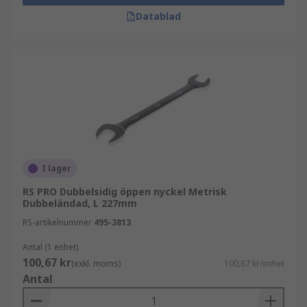
Datablad
I lager
RS PRO Dubbelsidig öppen nyckel Metrisk
Dubbeländad, L 227mm
RS-artikelnummer
495-3813
Antal (1 enhet)
100,67 kr
(exkl. moms)
100,67 kr/enhet
Antal