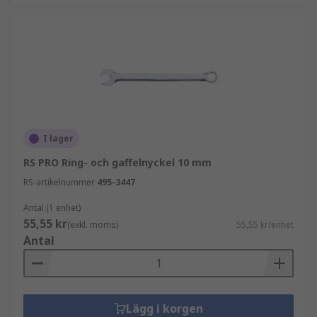
I lager
RS PRO Ring- och gaffelnyckel 10 mm
RS-artikelnummer
495-3447
Antal (1 enhet)
55,55 kr
(exkl. moms)
55,55 kr/enhet
Antal
Lägg i korgen