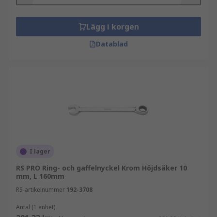
Lägg i korgen
Datablad
I lager
RS PRO Ring- och gaffelnyckel Krom Höjdsäker 10
mm, L 160mm
RS-artikelnummer
192-3708
Antal (1 enhet)