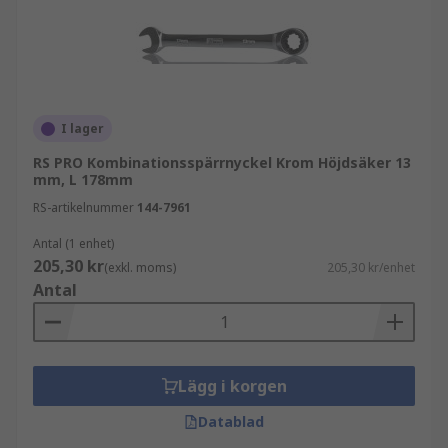
I lager
RS PRO Kombinationsspärrnyckel Krom Höjdsäker 13
mm, L 178mm
RS-artikelnummer
144-7961
Antal (1 enhet)
205,30 kr
(exkl. moms)
205,30 kr/enhet
Antal
Lägg i korgen
Datablad