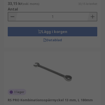
33,15 kr
(exkl. moms)
33,15 kr/enhet
Antal
Lägg i korgen
Datablad
I lager
RS PRO Kombinationsspärrnyckel 13 mm, L 180mm