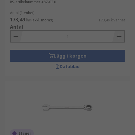
RS-artikelnummer
487-034
Antal (1 enhet)
173,49 kr
(exkl. moms)
173,49 kr/enhet
Antal
Lägg i korgen
Datablad
I lager