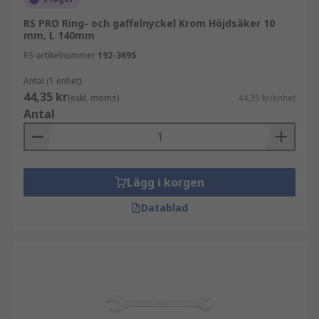
RS PRO Ring- och gaffelnyckel Krom Höjdsäker 10
mm, L 140mm
RS-artikelnummer
192-3695
Antal (1 enhet)
44,35 kr
(exkl. moms)
44,35 kr/enhet
Antal
Lägg i korgen
Datablad