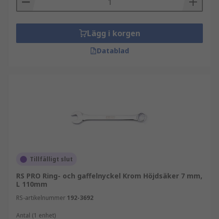
Lägg i korgen
Datablad
Tillfälligt slut
RS PRO Ring- och gaffelnyckel Krom Höjdsäker 7 mm,
L 110mm
RS-artikelnummer
192-3692
Antal (1 enhet)