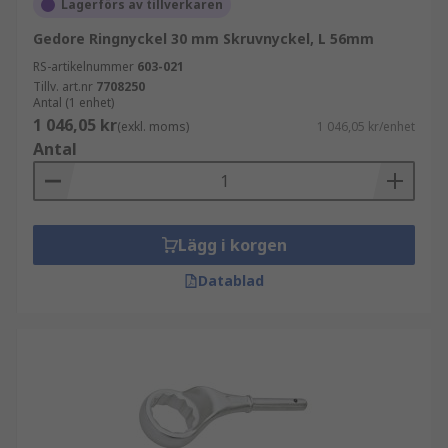
Lagerförs av tillverkaren
Gedore Ringnyckel 30 mm Skruvnyckel, L 56mm
RS-artikelnummer
603-021
Tillv. art.nr
7708250
Antal (1 enhet)
1 046,05 kr
(exkl. moms)
1 046,05 kr/enhet
Antal
Lägg i korgen
Datablad