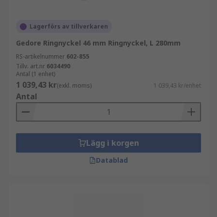
Lagerförs av tillverkaren
Gedore Ringnyckel 46 mm Ringnyckel, L 280mm
RS-artikelnummer
602-855
Tillv. art.nr
6034490
Antal (1 enhet)
1 039,43 kr
(exkl. moms)
1 039,43 kr/enhet
Antal
Lägg i korgen
Datablad