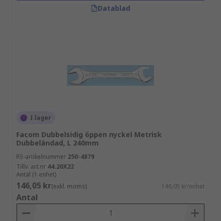
Datablad
I lager
Facom Dubbelsidig öppen nyckel Metrisk
Dubbeländad, L 240mm
RS-artikelnummer
250-4879
Tillv. art.nr
44.20X22
Antal (1 enhet)
146,05 kr
(exkl. moms)
146,05 kr/enhet
Antal