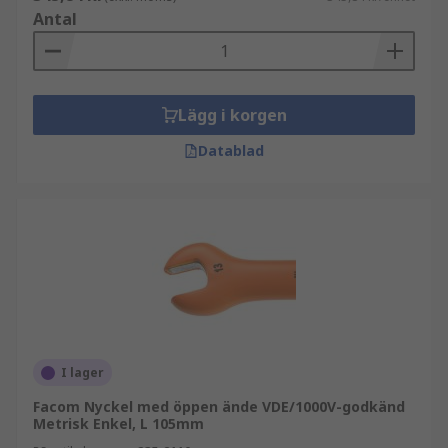
Antal
Lägg i korgen
Datablad
I lager
Facom Nyckel med öppen ände VDE/1000V-godkänd
Metrisk Enkel, L 105mm