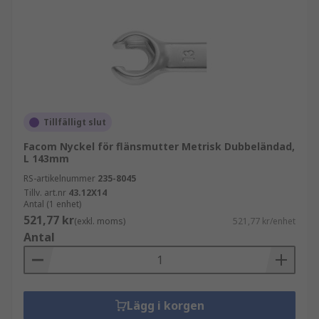
Tillfälligt slut
Facom Nyckel för flänsmutter Metrisk Dubbeländad,
L 143mm
RS-artikelnummer
235-8045
Tillv. art.nr
43.12X14
Antal (1 enhet)
521,77 kr
(exkl. moms)
521,77 kr/enhet
Antal
Lägg i korgen