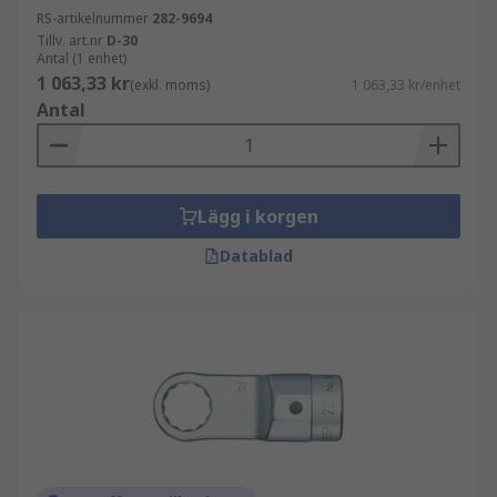
RS-artikelnummer
282-9694
Tillv. art.nr
D-30
Antal (1 enhet)
1 063,33 kr
(exkl. moms)
1 063,33 kr/enhet
Antal
Lägg i korgen
Datablad