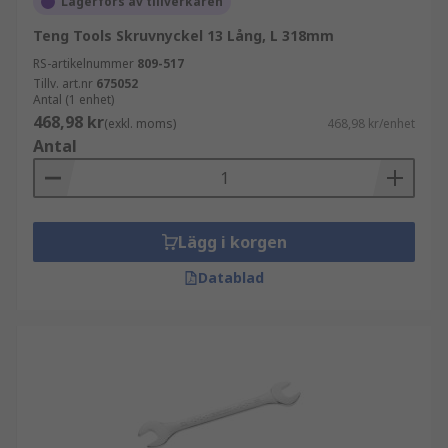
Lagerförs av tillverkaren
Teng Tools Skruvnyckel 13 Lång, L 318mm
RS-artikelnummer
809-517
Tillv. art.nr
675052
Antal (1 enhet)
468,98 kr
(exkl. moms)
468,98 kr/enhet
Antal
Lägg i korgen
Datablad