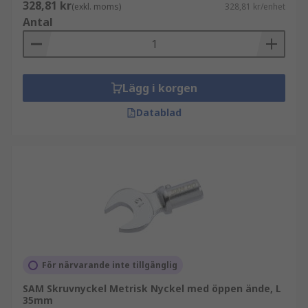
328,81 kr
(exkl. moms)
328,81 kr/enhet
Antal
Lägg i korgen
Datablad
För närvarande inte tillgänglig
SAM Skruvnyckel Metrisk Nyckel med öppen ände, L
35mm