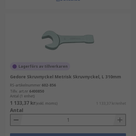
Lagerförs av tillverkaren
Gedore Skruvnyckel Metrisk Skruvnyckel, L 310mm
RS-artikelnummer
602-856
Tillv. art.nr
6400850
Antal (1 enhet)
1 133,37 kr
(exkl. moms)
1 133,37 kr/enhet
Antal