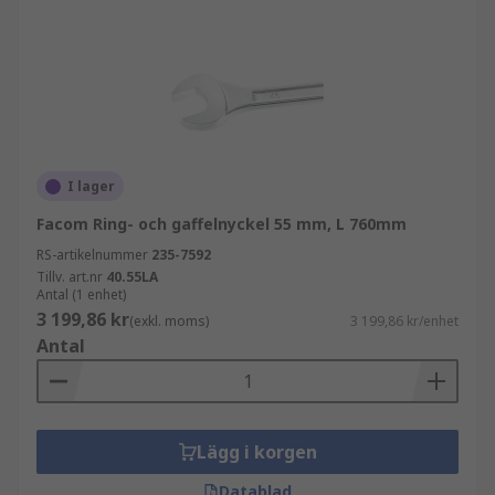
I lager
Facom Ring- och gaffelnyckel 55 mm, L 760mm
RS-artikelnummer
235-7592
Tillv. art.nr
40.55LA
Antal (1 enhet)
3 199,86 kr
(exkl. moms)
3 199,86 kr/enhet
Antal
Lägg i korgen
Datablad