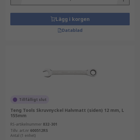
Lägg i korgen
Datablad
Tillfälligt slut
Teng Tools Skruvnyckel Halvmatt (siden) 12 mm, L
155mm
RS-artikelnummer
832-301
Tillv. art.nr
600512RS
Antal (1 enhet)