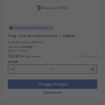
Lagerförs av tillverkaren
Teng Tools Skruvnyckel 8 mm, L 148mm
RS-artikelnummer
810-112
Tillv. art.nr
605908
Antal (1 enhet)
133,62 kr
(exkl. moms)
133,62 kr/enhet
Antal
Lägg i korgen
Datablad