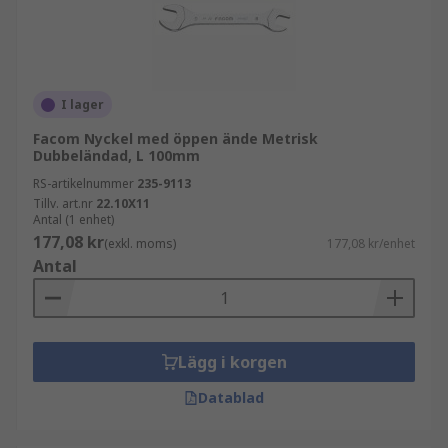
I lager
Facom Nyckel med öppen ände Metrisk
Dubbeländad, L 100mm
RS-artikelnummer
235-9113
Tillv. art.nr
22.10X11
Antal (1 enhet)
177,08 kr
(exkl. moms)
177,08 kr/enhet
Antal
Lägg i korgen
Datablad