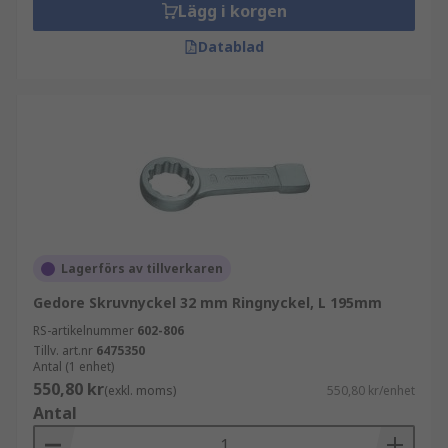
Lägg i korgen
Datablad
Lagerförs av tillverkaren
Gedore Skruvnyckel 32 mm Ringnyckel, L 195mm
RS-artikelnummer
602-806
Tillv. art.nr
6475350
Antal (1 enhet)
550,80 kr
(exkl. moms)
550,80 kr/enhet
Antal