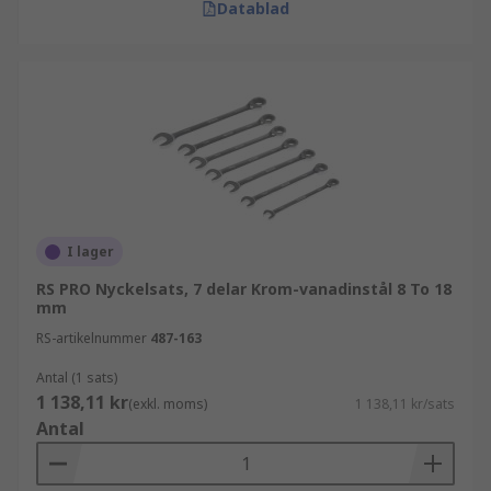
Datablad
I lager
RS PRO Nyckelsats, 7 delar Krom-vanadinstål 8 To 18
mm
RS-artikelnummer
487-163
Antal (1 sats)
1 138,11 kr
(exkl. moms)
1 138,11 kr/sats
Antal