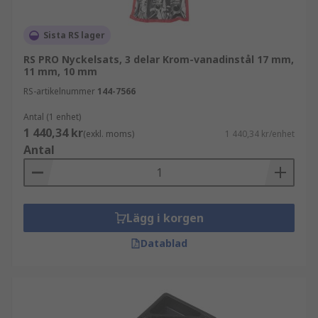
Sista RS lager
RS PRO Nyckelsats, 3 delar Krom-vanadinstål 17 mm,
11 mm, 10 mm
RS-artikelnummer
144-7566
Antal (1 enhet)
1 440,34 kr
(exkl. moms)
1 440,34 kr/enhet
Antal
Lägg i korgen
Datablad