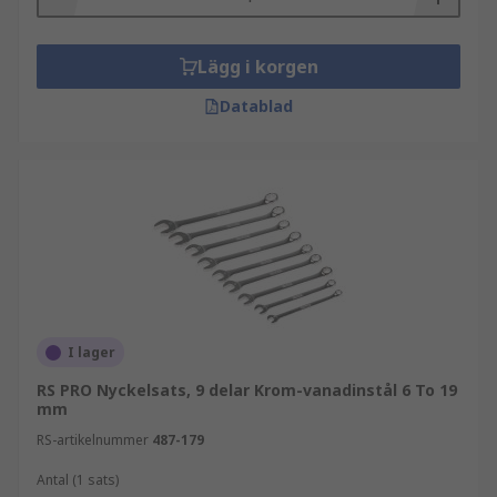
Lägg i korgen
Datablad
I lager
RS PRO Nyckelsats, 9 delar Krom-vanadinstål 6 To 19
mm
RS-artikelnummer
487-179
Antal (1 sats)