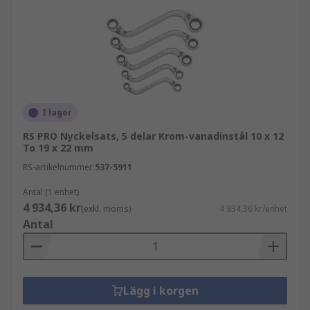
I lager
RS PRO Nyckelsats, 5 delar Krom-vanadinstål 10 x 12
To 19 x 22 mm
RS-artikelnummer
537-5911
Antal (1 enhet)
4 934,36 kr
(exkl. moms)
4 934,36 kr/enhet
Antal
Lägg i korgen