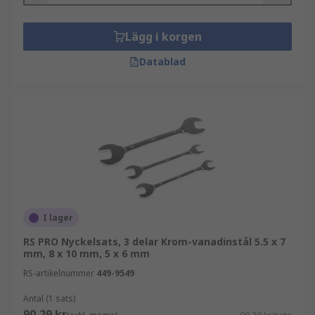
Lägg i korgen
Datablad
I lager
RS PRO Nyckelsats, 3 delar Krom-vanadinstål 5.5 x 7
mm, 8 x 10 mm, 5 x 6 mm
RS-artikelnummer
449-9549
Antal (1 sats)
90,29 kr