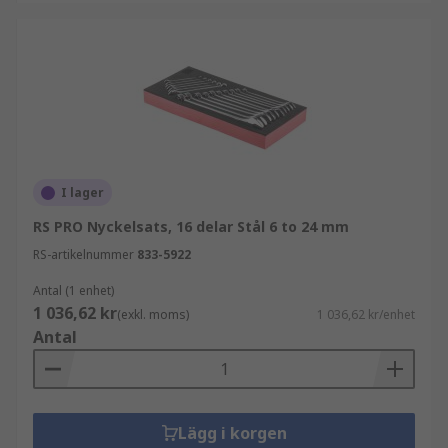
I lager
RS PRO Nyckelsats, 16 delar Stål 6 to 24 mm
RS-artikelnummer
833-5922
Antal (1 enhet)
1 036,62 kr
(exkl. moms)
1 036,62 kr/enhet
Antal
Lägg i korgen