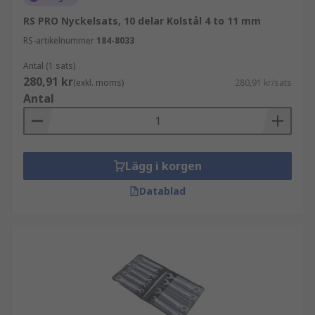
RS PRO Nyckelsats, 10 delar Kolstål 4 to 11 mm
RS-artikelnummer
184-8033
Antal (1 sats)
280,91 kr
(exkl. moms)
280,91 kr/sats
Antal
Lägg i korgen
Datablad