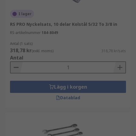
I lager
RS PRO Nyckelsats, 10 delar Kolstål 5/32 To 3/8 in
RS-artikelnummer
184-8049
Antal (1 sats)
318,78 kr
(exkl. moms)
318,78 kr/sats
Antal
Lägg i korgen
Datablad