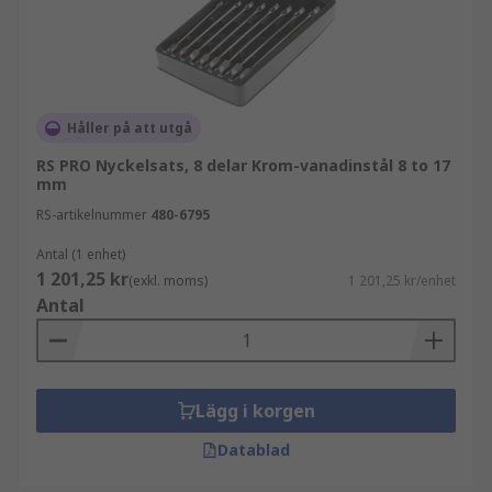
Håller på att utgå
RS PRO Nyckelsats, 8 delar Krom-vanadinstål 8 to 17
mm
RS-artikelnummer
480-6795
Antal (1 enhet)
1 201,25 kr
(exkl. moms)
1 201,25 kr/enhet
Antal
Lägg i korgen
Datablad