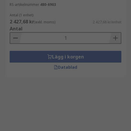
RS-artikelnummer
480-6903
Antal (1 enhet)
2 427,68 kr
(exkl. moms)
2 427,68 kr/enhet
Antal
Lägg i korgen
Datablad