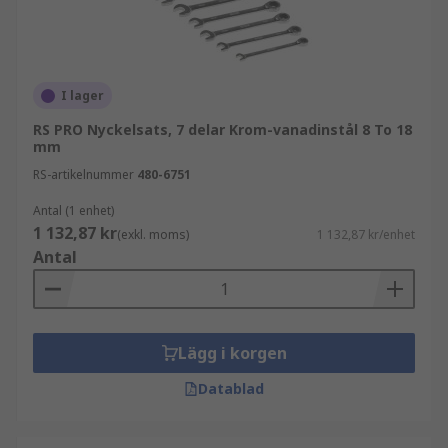
I lager
RS PRO Nyckelsats, 7 delar Krom-vanadinstål 8 To 18
mm
RS-artikelnummer
480-6751
Antal (1 enhet)
1 132,87 kr
(exkl. moms)
1 132,87 kr/enhet
Antal
Lägg i korgen
Datablad