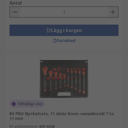
Antal
Lägg i korgen
Datablad
Tillfälligt slut
RS PRO Nyckelsats, 11 delar Krom-vanadinstål 7 to
17 mm
RS-artikelnummer
829-6546