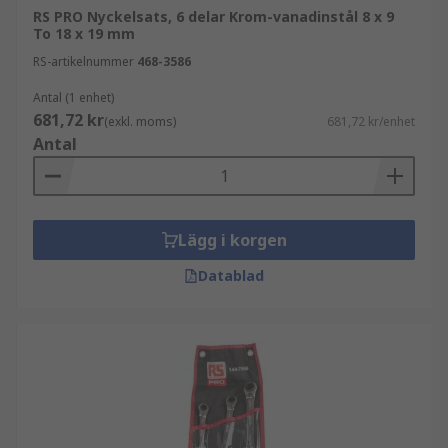
RS PRO Nyckelsats, 6 delar Krom-vanadinstål 8 x 9
To 18 x 19 mm
RS-artikelnummer
468-3586
Antal (1 enhet)
681,72 kr
(exkl. moms)
681,72 kr/enhet
Antal
Lägg i korgen
Datablad