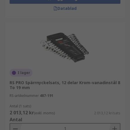
Datablad
I lager
RS PRO Spärrnyckelsats, 12 delar Krom-vanadinstål 8
To 19 mm
RS-artikelnummer
487-191
Antal (1 sats)
2 013,12 kr
(exkl. moms)
2 013,12 kr/sats
Antal