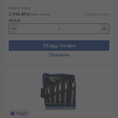
Antal (1 enhet)
2 344,48 kr
(exkl. moms)
2 344,48 kr/enhet
Antal
Lägg i korgen
Datablad
I lager