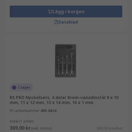
Lägg i korgen
Datablad
I lager
RS PRO Nyckelsats, 4 delar Krom-vanadinstål 9 x 10
mm, 11 x 12 mm, 13 x 14 mm, 15 x 1 mm
RS-artikelnummer
480-6824
Antal (1 enhet)
369,00 kr
(exkl. moms)
369,00 kr/enhet