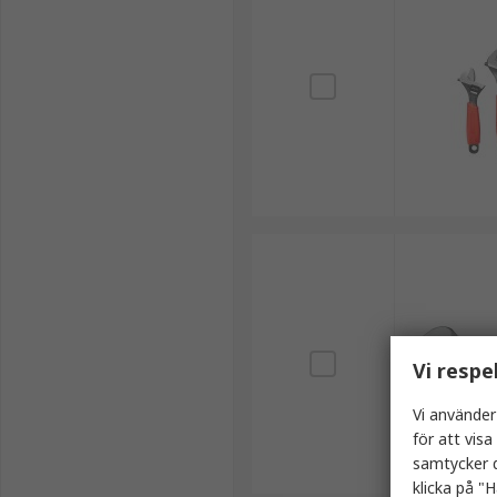
Vi respe
Vi använder
för att vis
samtycker d
klicka på "H