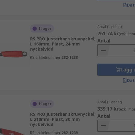
Dat
Antal (1 enhet)
I lager
261,74 kr
(exkl. mo
RS PRO Justerbar skruvnyckel,
Antal
L 160mm, Plast, 24 mm
nyckelvidd
RS-artikelnummer
282-1238
Lägg 
Dat
Antal (1 enhet)
I lager
339,17 kr
(exkl. mo
RS PRO Justerbar skruvnyckel,
Antal
L 210mm, Plast, 30 mm
nyckelvidd
RS-artikelnummer
282-1239