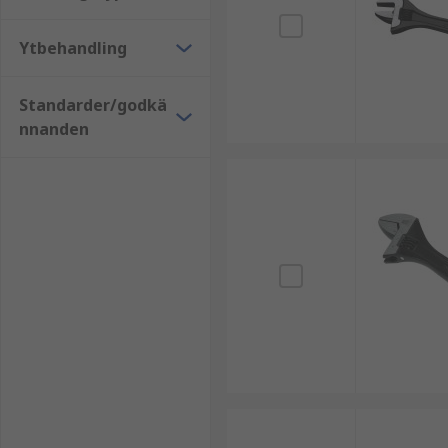
Ytbehandling
Standarder/godkä
nnanden