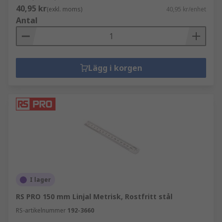
40,95 kr
(exkl. moms)
40,95 kr/enhet
Antal
Lägg i korgen
I lager
RS PRO 150 mm Linjal Metrisk, Rostfritt stål
RS-artikelnummer
192-3660