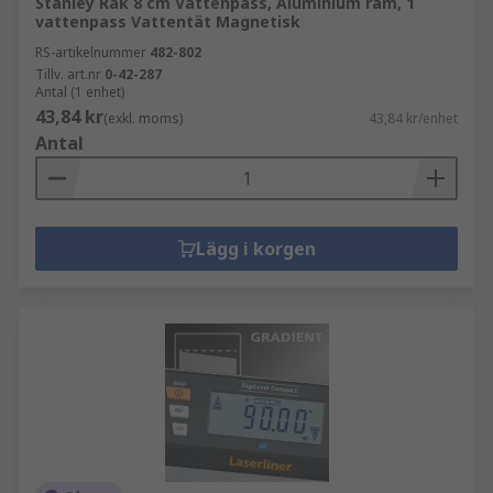
Stanley Rak 8 cm Vattenpass, Aluminium ram, 1
vattenpass Vattentät Magnetisk
RS-artikelnummer
482-802
Tillv. art.nr
0-42-287
Antal (1 enhet)
43,84 kr
(exkl. moms)
43,84 kr/enhet
Antal
Lägg i korgen