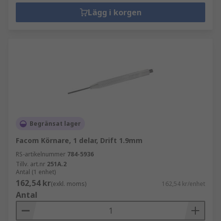
Lägg i korgen
Begränsat lager
Facom Körnare, 1 delar, Drift 1.9mm
RS-artikelnummer
784-5936
Tillv. art.nr
251A.2
Antal (1 enhet)
162,54 kr
(exkl. moms)
162,54 kr/enhet
Antal