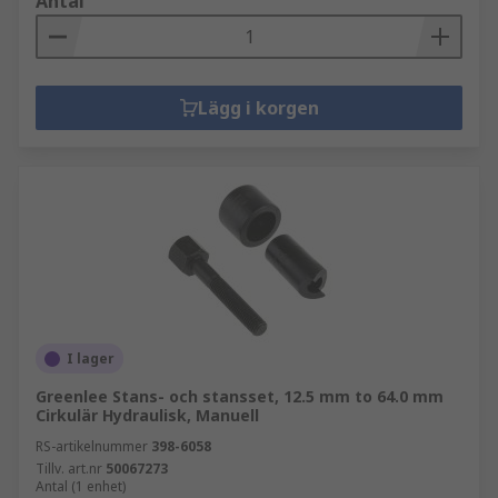
Antal
Lägg i korgen
I lager
Greenlee Stans- och stansset, 12.5 mm to 64.0 mm
Cirkulär Hydraulisk, Manuell
RS-artikelnummer
398-6058
Tillv. art.nr
50067273
Antal (1 enhet)