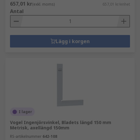
657,01 kr
(exkl. moms)
657,01 kr/enhet
Antal
Lägg i korgen
I lager
Vogel Ingenjörsvinkel, Bladets längd 150 mm
Metrisk, axellängd 150mm
RS-artikelnummer
642-108