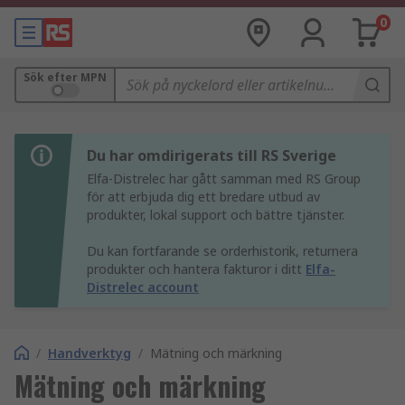
0
Sök efter MPN
Du har omdirigerats till RS Sverige
Elfa-Distrelec har gått samman med RS Group
för att erbjuda dig ett bredare utbud av
produkter, lokal support och bättre tjänster.
Du kan fortfarande se orderhistorik, returnera
produkter och hantera fakturor i ditt
Elfa-
Distrelec account
/
Handverktyg
/
Mätning och märkning
Mätning och märkning