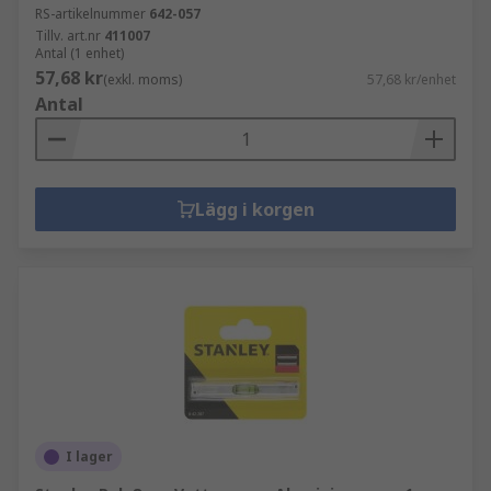
RS-artikelnummer
642-057
Tillv. art.nr
411007
Antal (1 enhet)
57,68 kr
(exkl. moms)
57,68 kr/enhet
Antal
Lägg i korgen
I lager