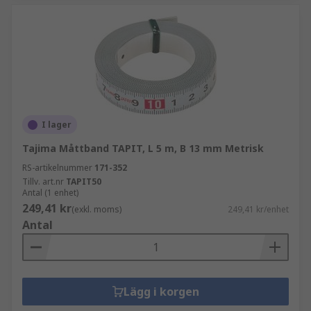
I lager
Tajima Måttband TAPIT, L 5 m, B 13 mm Metrisk
RS-artikelnummer
171-352
Tillv. art.nr
TAPIT50
Antal (1 enhet)
249,41 kr
(exkl. moms)
249,41 kr/enhet
Antal
Lägg i korgen