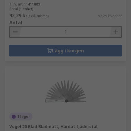
Tillv. art.nr
411009
Antal (1 enhet)
92,29 kr
(exkl. moms)
92,29 kr/enhet
Antal
Lägg i korgen
I lager
Vogel 20 Blad Bladmått, Härdat fjäderstål