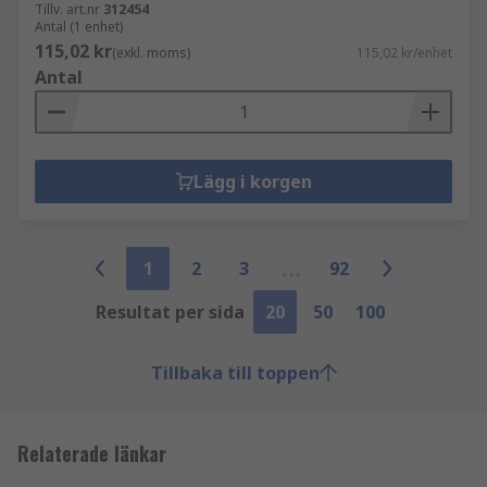
Tillv. art.nr
312454
Antal (1 enhet)
115,02 kr
(exkl. moms)
115,02 kr/enhet
Antal
Lägg i korgen
1
2
3
92
Resultat per sida
20
50
100
Tillbaka till toppen
Relaterade länkar