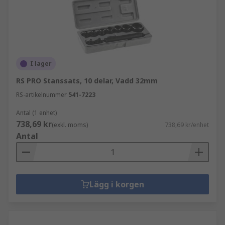
I lager
RS PRO Stanssats, 10 delar, Vadd 32mm
RS-artikelnummer
541-7223
Antal (1 enhet)
738,69 kr
(exkl. moms)
738,69 kr/enhet
Antal
Lägg i korgen