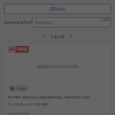
Filter
Sortera efter
Relevans
1
av
92
I lager
RS PRO 300 mm Linjal Metrisk, Rostfritt stål
RS-artikelnummer
192-3661
Antal (1 enhet)