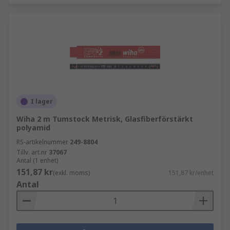
I lager
Wiha 2 m Tumstock Metrisk, Glasfiberförstärkt
polyamid
RS-artikelnummer
249-8804
Tillv. art.nr
37067
Antal (1 enhet)
151,87 kr
(exkl. moms)
151,87 kr/enhet
Antal