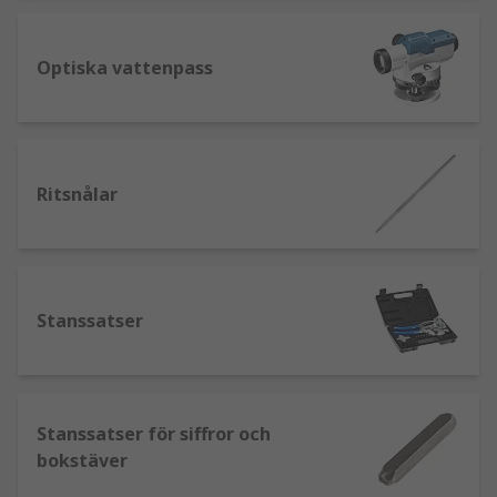
Optiska vattenpass
Ritsnålar
Stanssatser
Stanssatser för siffror och
bokstäver