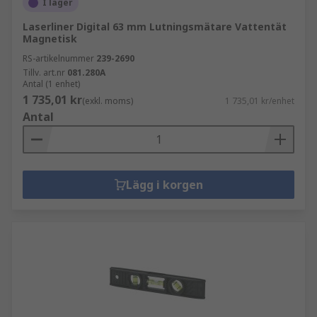
I lager
Laserliner Digital 63 mm Lutningsmätare Vattentät
Magnetisk
RS-artikelnummer
239-2690
Tillv. art.nr
081.280A
Antal (1 enhet)
1 735,01 kr
(exkl. moms)
1 735,01 kr/enhet
Antal
Lägg i korgen