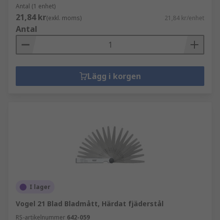
Antal (1 enhet)
21,84 kr
(exkl. moms)
21,84 kr/enhet
Antal
Lägg i korgen
I lager
Vogel 21 Blad Bladmått, Härdat fjäderstål
RS-artikelnummer
642-059