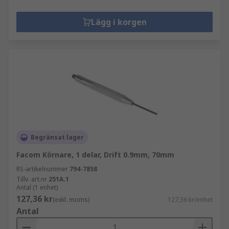
Lägg i korgen
Begränsat lager
Facom Körnare, 1 delar, Drift 0.9mm, 70mm
RS-artikelnummer
794-7858
Tillv. art.nr
251A.1
Antal (1 enhet)
127,36 kr
(exkl. moms)
127,36 kr/enhet
Antal