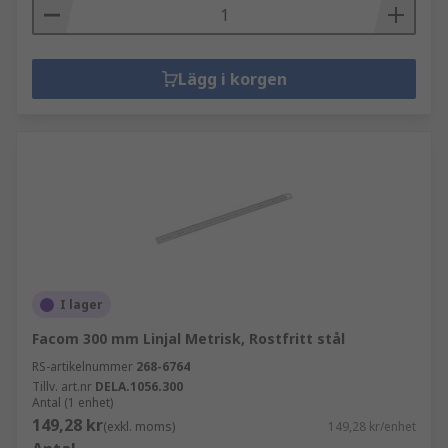
Lägg i korgen
I lager
Facom 300 mm Linjal Metrisk, Rostfritt stål
RS-artikelnummer
268-6764
Tillv. art.nr
DELA.1056.300
Antal (1 enhet)
149,28 kr
(exkl. moms)
149,28 kr/enhet