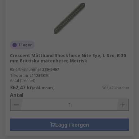
I lager
Crescent Måttband Shockforce Nite Eye, L 8 m, B 30
mm Brittiska mätenheter, Metrisk
RS-artikelnummer
286-6467
Tillv. art.nr
L1125BCM
Antal (1 enhet)
362,47 kr
(exkl. moms)
362,47 kr/enhet
Antal
Lägg i korgen