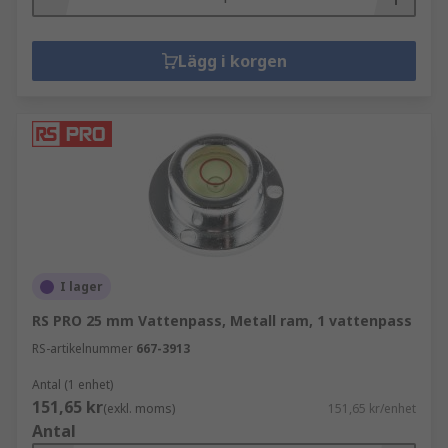
Lägg i korgen
I lager
RS PRO 25 mm Vattenpass, Metall ram, 1 vattenpass
RS-artikelnummer
667-3913
Antal (1 enhet)
151,65 kr
(exkl. moms)
151,65 kr/enhet
Antal