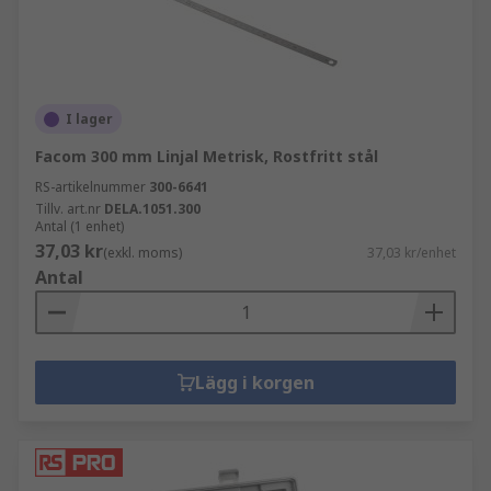
I lager
Facom 300 mm Linjal Metrisk, Rostfritt stål
RS-artikelnummer
300-6641
Tillv. art.nr
DELA.1051.300
Antal (1 enhet)
37,03 kr
(exkl. moms)
37,03 kr/enhet
Antal
Lägg i korgen