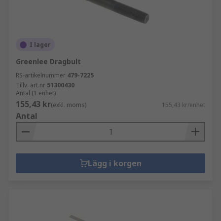
I lager
Greenlee Dragbult
RS-artikelnummer
479-7225
Tillv. art.nr
51300430
Antal (1 enhet)
155,43 kr
(exkl. moms)
155,43 kr/enhet
Antal
Lägg i korgen