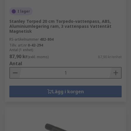
I lager
Stanley Torped 20 cm Torpedo-vattenpass, ABS,
Aluminiumlegering ram, 3 vattenpass Vattentät
Magnetisk
RS-artikelnummer
482-804
Tillv. art.nr
0-42-294
Antal (1 enhet)
87,90 kr
(exkl. moms)
87,90 kr/enhet
Antal
Lägg i korgen