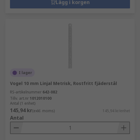
Lägg i korgen
I lager
Vogel 10 mm Linjal Metrisk, Rostfritt fjäderstål
RS-artikelnummer
642-082
Tillv. art.nr
1012010100
Antal (1 enhet)
145,94 kr
(exkl. moms)
145,94 kr/enhet
Antal