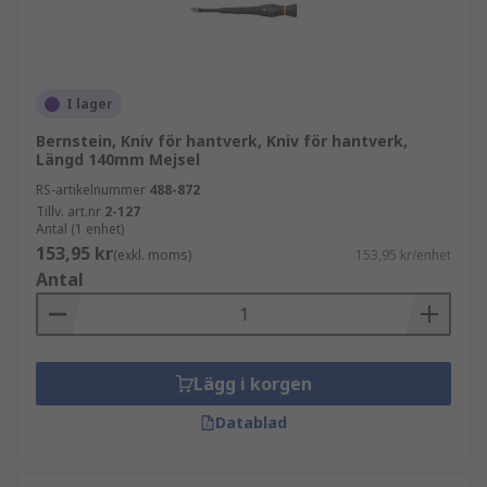
I lager
Bernstein, Kniv för hantverk, Kniv för hantverk,
Längd 140mm Mejsel
RS-artikelnummer
488-872
Tillv. art.nr
2-127
Antal (1 enhet)
153,95 kr
(exkl. moms)
153,95 kr/enhet
Antal
Lägg i korgen
Datablad