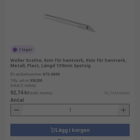
I lager
Weller Xcelite, Kniv för hantverk, Kniv för hantverk,
Metall, Plast, Längd 139mm Spetsig
RS-artikelnummer
675-6699
Tillv. art.nr
XN200
Antal (1 enhet)
92,74 kr
(exkl. moms)
92,74 kr/enhet
Antal
Lägg i korgen