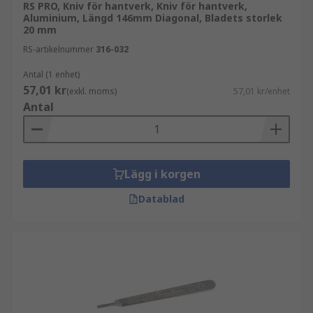
RS PRO, Kniv för hantverk, Kniv för hantverk,
Aluminium, Längd 146mm Diagonal, Bladets storlek
20 mm
RS-artikelnummer
316-032
Antal (1 enhet)
57,01 kr
(exkl. moms)
57,01 kr/enhet
Antal
Lägg i korgen
Datablad