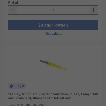
Antal
Lägg i korgen
Datablad
I lager
Stanley, Knivblad, Kniv för hantverk, Plast, Längd 140
mm Standard, Bladets storlek 60 mm
RS-artikelnummer
452-792