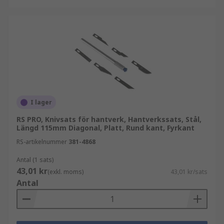
ände.
Lås handtaget.
I lager
RS PRO, Knivsats för hantverk, Hantverkssats, Stål,
Längd 115mm Diagonal, Platt, Rund kant, Fyrkant
RS-artikelnummer
381-4868
Antal (1 sats)
43,01 kr
(exkl. moms)
43,01 kr/sats
Antal