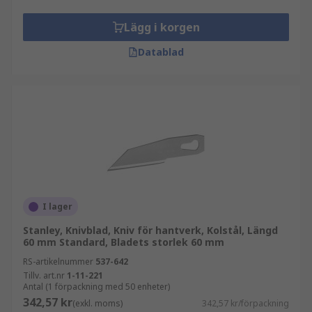
Lägg i korgen
Datablad
I lager
Stanley, Knivblad, Kniv för hantverk, Kolstål, Längd
60 mm Standard, Bladets storlek 60 mm
RS-artikelnummer
537-642
Tillv. art.nr
1-11-221
Antal (1 förpackning med 50 enheter)
342,57 kr
(exkl. moms)
342,57 kr/förpackning