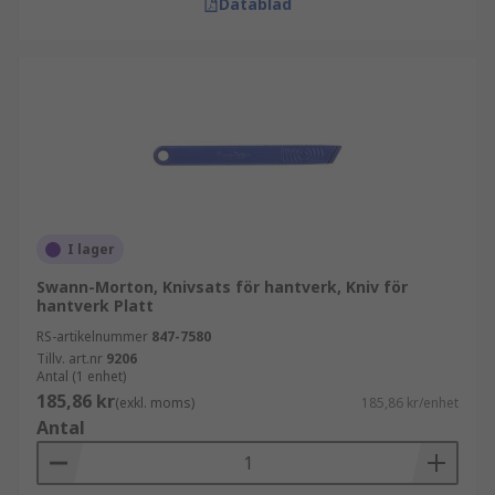
Datablad
I lager
Swann-Morton, Knivsats för hantverk, Kniv för
hantverk Platt
RS-artikelnummer
847-7580
Tillv. art.nr
9206
Antal (1 enhet)
185,86 kr
(exkl. moms)
185,86 kr/enhet
Antal