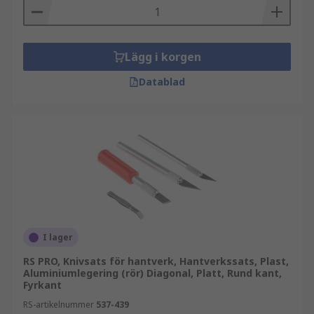
Lägg i korgen
Datablad
I lager
RS PRO, Knivsats för hantverk, Hantverkssats, Plast,
Aluminiumlegering (rör) Diagonal, Platt, Rund kant,
Fyrkant
RS-artikelnummer
537-439