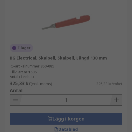
I lager
BG Electrical, Skalpell, Skalpell, Längd 130 mm
RS-artikelnummer
850-085
Tillv. art.nr
1606
Antal (1 enhet)
325,33 kr
(exkl. moms)
325,33 kr/enhet
Antal
Lägg i korgen
Datablad