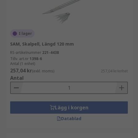
I lager
SAM, Skalpell, Längd 120 mm
RS-artikelnummer
221-4438
Tillv. art.nr
1398-6
Antal (1 enhet)
257,04 kr
(exkl. moms)
257,04 kr/enhet
Antal
Lägg i korgen
Datablad