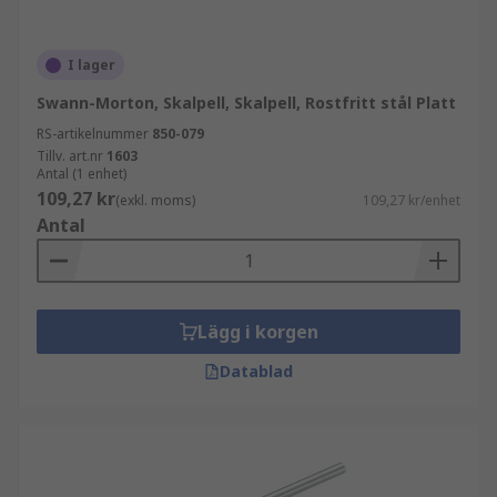
I lager
Swann-Morton, Skalpell, Skalpell, Rostfritt stål Platt
RS-artikelnummer
850-079
Tillv. art.nr
1603
Antal (1 enhet)
109,27 kr
(exkl. moms)
109,27 kr/enhet
Antal
Lägg i korgen
Datablad