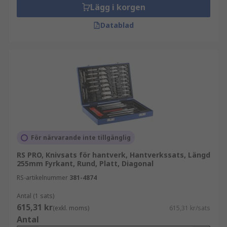
Lägg i korgen
Datablad
För närvarande inte tillgänglig
RS PRO, Knivsats för hantverk, Hantverkssats, Längd
255mm Fyrkant, Rund, Platt, Diagonal
RS-artikelnummer
381-4874
Antal (1 sats)
615,31 kr
(exkl. moms)
615,31 kr/sats
Antal