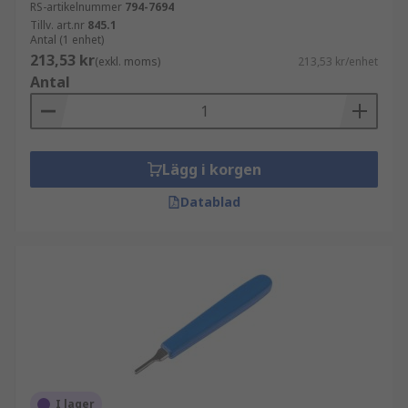
RS-artikelnummer
794-7694
Tillv. art.nr
845.1
Antal (1 enhet)
213,53 kr
(exkl. moms)
213,53 kr/enhet
Antal
Lägg i korgen
Datablad
I lager