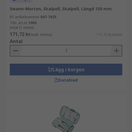
Swann-Morton, Skalpell, Skalpell, Längd 130 mm
RS-artikelnummer
847-7635
Tillv. art.nr
1005
Antal (1 enhet)
171,72 kr
(exkl. moms)
171,72 kr/enhet
Antal
Lägg i korgen
Datablad