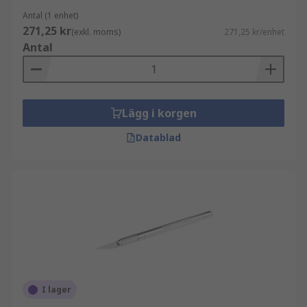
Antal (1 enhet)
271,25 kr
(exkl. moms)
271,25 kr/enhet
Antal
Lägg i korgen
Datablad
I lager