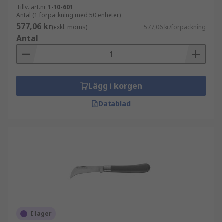
Tillv. art.nr
1-10-601
Antal (1 förpackning med 50 enheter)
577,06 kr
(exkl. moms)
577,06 kr/förpackning
Antal
Lägg i korgen
Datablad
I lager