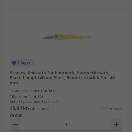
I lager
Stanley, Knivsats för hantverk, Hantverkssats,
Plast, Längd 140mm Platt, Bladets storlek 3 x 140
mm
RS-artikelnummer
184-7872
Tillv. art.nr
0-10-601
Antal (1 påse med 3 enheter)
40,84 kr
(exkl. moms)
40,84 kr/påse
Antal